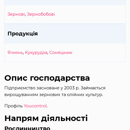
Зернові
,
Зернобобові
Продукція
Ячмінь
,
Кукурудза
,
Соняшник
Опис господарства
Підприємство засноване у 2003 р. Займається
вирощуванням зернових та олійних культур.
Профіль
Youcontrol
.
Напрям діяльності
Рослинництво