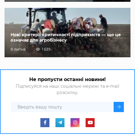
Нові критерії критичності підприємств — що це
означає для агробізнесу
8 липня
1 639
Не пропусти останні новини!
Підписуйся на наші соціальні мережі та e-mail
розсилку.