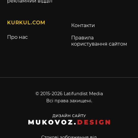
рекламний відділ
KURKUL.COM
Контакти
Про нас
Правила
користування сайтом
© 2015-2026 Latifundist Media
Всі права захищені.
Стокові зображення від