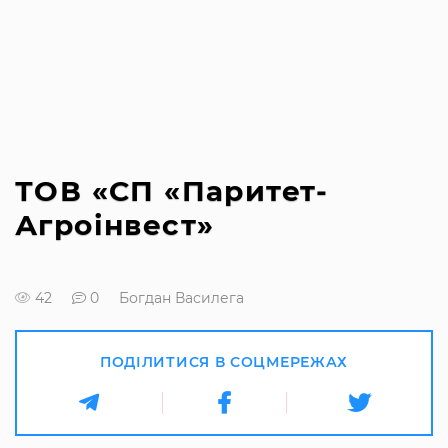
ТОВ «СП «Паритет-
Агроінвест»
42
0
Богдан Василега
ПОДІЛИТИСЯ В СОЦМЕРЕЖАХ