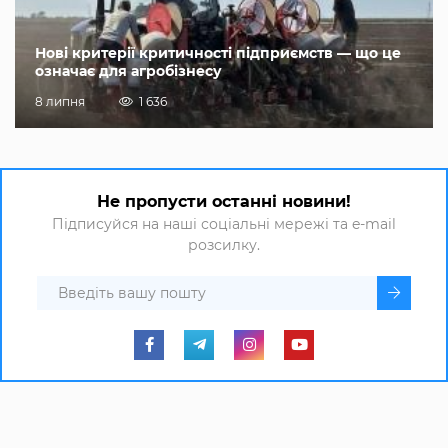
Нові критерії критичності підприємств — що це
означає для агробізнесу
8 липня
1 636
Не пропусти останні новини!
Підписуйся на наші соціальні мережі та e-mail
розсилку.