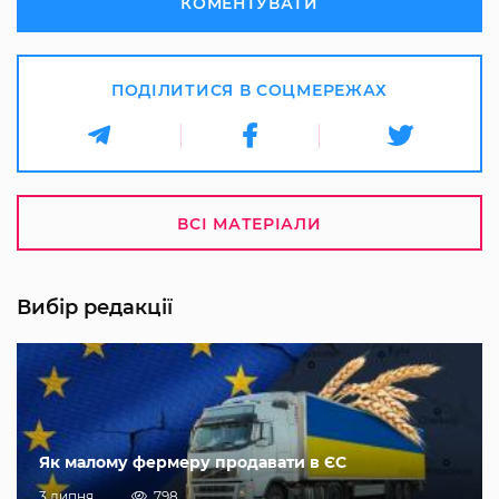
КОМЕНТУВАТИ
ПОДІЛИТИСЯ В СОЦМЕРЕЖАХ
ВСІ МАТЕРІАЛИ
Вибір редакції
Як малому фермеру продавати в ЄС
3 липня
798