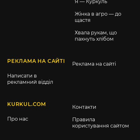
Я — Куркуль
Жінка в агро — до
щастя
Хвала рукам, що
пахнуть хлібом
РЕКЛАМА НА САЙТІ
Реклама на сайті
Написати в
рекламний відділ
KURKUL.COM
Контакти
Про нас
Правила
користування сайтом