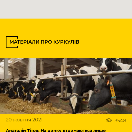
МАТЕРІАЛИ ПРО КУРКУЛІВ
20 жовтня 2021
3548
Анатолій Тітов: На ринку втримаються лише