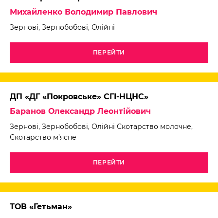
Михайленко Володимир Павлович
Зернові, Зернобобові, Олійні
ПЕРЕЙТИ
ДП «ДГ «Покровське» СГІ-НЦНС»
Баранов Олександр Леонтійович
Зернові, Зернобобові, Олійні Скотарство молочне,
Скотарство м’ясне
ПЕРЕЙТИ
ТОВ «Гетьман»