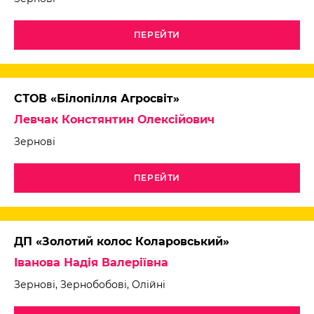
ПЕРЕЙТИ
СТОВ «Білопілля Агросвіт»
Левчак Констянтин Олексійович
Зернові
ПЕРЕЙТИ
ДП «Золотий колос Коларовський»
Іванова Надія Валеріївна
Зернові, Зернобобові, Олійні