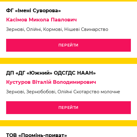
ФГ «Імені Суворова»
Касімов Микола Павлович
Зернові, Олійні, Кормові, Нішеві Свинарство
ПЕРЕЙТИ
ДП «ДГ «Южний» ОДСГДС НААН»
Кустуров Віталій Володимирович
Зернові, Зернобобові, Олійні Скотарство молочне
ПЕРЕЙТИ
ТОВ «Промінь-приват»