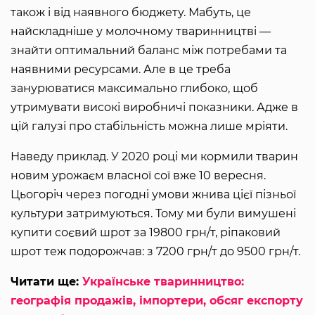
також і від наявного бюджету. Мабуть, це
найскладніше у молочному тваринництві —
знайти оптимальний баланс між потребами та
наявними ресурсами. Але в це треба
занурюватися максимально глибоко, щоб
утримувати високі виробничі показники. Адже в
цій галузі про стабільність можна лише мріяти.
Наведу приклад. У 2020 році ми кормили тварин
новим урожаєм власної сої вже 10 вересня.
Цьогоріч через погодні умови жнива цієї пізньої
культури затримуються. Тому ми були вимушені
купити соєвий шрот за 19800 грн/т, ріпаковий
шрот теж подорожчав: з 7200 грн/т до 9500 грн/т.
Читати ще:
Українське тваринництво:
географія продажів, імпортери, обсяг експорту