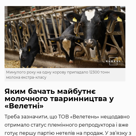
Минулого року на одну корову припадало 12300 тонн
молока екстра-класу
Яким бачать майбутнє
молочного тваринництва у
«Велетні»
Треба зазначити, що ТОВ «Велетень» нещодавно
отримало статус племінного репродуктора і вже
готує першу партію нетелів на продаж. У зв’язку з