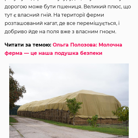
дорогою може бути пшениця. Великий плюс, що
тут є власний гній. На території ферми
розташований кагат, де все перемішується, і
добриво йде на поля вже з власним гноєм.
Читати за темою:
Ольга Полозова: Молочна
ферма — це наша подушка безпеки