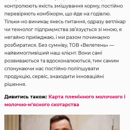
контролюють якість змішування корму, постійно
перевіряють комбікорм, що йде на годівлю.
Тільки-но виникає якесь питання, одразу ветлікар
чи технолог підприємства зв’язується зі мною, я
негайно приїжджаю, і ми разом починаємо
розбиратися. Без сумніву, ТОВ «Велетень» —
найвимогливіший наш клієнт. Вони самі
розвиваються та вдосконалюються, тим самим
спонукаючи нас постійно поліпшувати
продукцію, сервіс, знаходити інноваційні
рішення.
Дивитись також:
Карта племінного молочного і
молочно-м'ясного скотарства