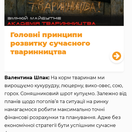
Головні принципи
розвитку сучасного
тваринництва
Валентина Шпак:
На корм тваринам ми
вирощуємо кукурудзу, люцерну, вико-овес, сою,
горох. Соняшниковий шрот купуємо. Залежно від
планів щодо поголів’я та ситуації на ринку
намагаємося робити максимально точні
фінансові розрахунки та планування. Адже без
економічної стратегії бути успішним сучасне