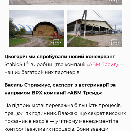
Цьогоріч ми спробували новий консервант
—
®
StabioSIL
виробництва компанії
«АБМ-Трейд»
—
наших багаторічних партнерів.
Василь Стрижиус, експерт з ветеринарії за
напрямом ВРХ компанії «АБМ-Трейд»:
На підприємстві переважна більшість процесів
працює, як годинник. Вважаю, що секрет високих
показників надоїв — у чіткому менеджменті та
контролі важливих процесів. Вони завжди