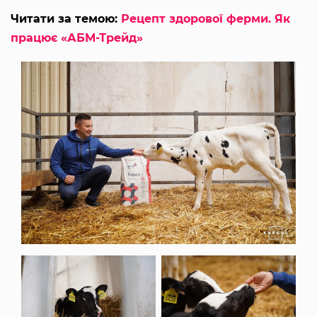
Читати за темою:
Рецепт здорової ферми. Як
працює «АБМ-Трейд»