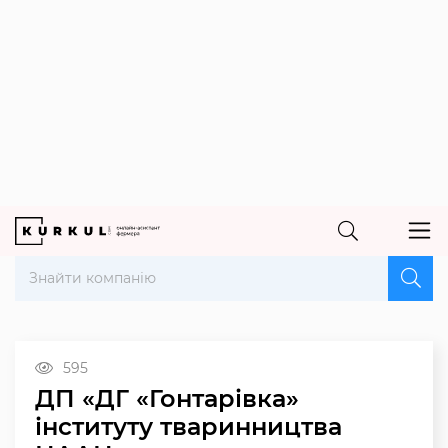
595
ДП «ДГ «Гонтарівка»
інституту тваринництва