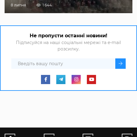
8 липня
1 644
Не пропусти останні новини!
Підписуйся на наші соціальні мережі та e-mail
розсилку.