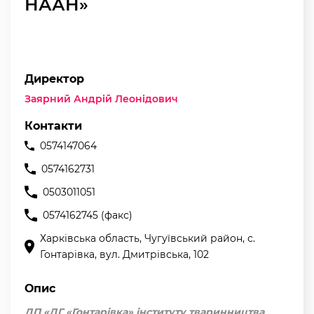
НААН»
Директор
Заярний Андрій Леонідович
Контакти
0574147064
0574162731
0503011051
0574162745 (факс)
Харківська область, Чугуївський район, с.
Гонтарівка, вул. Дмитрівська, 102
Опис
ДП «ДГ «Гонтарівка» інституту тваринництва