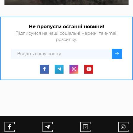
Не пропусти останні новини!
Підписуйся на наші соціальні мережі та e-mail
розсилку.