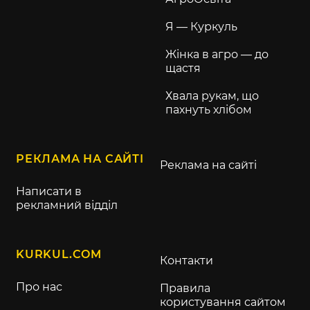
Я — Куркуль
Жінка в агро — до
щастя
Хвала рукам, що
пахнуть хлібом
РЕКЛАМА НА САЙТІ
Реклама на сайті
Написати в
рекламний відділ
KURKUL.COM
Контакти
Про нас
Правила
користування сайтом