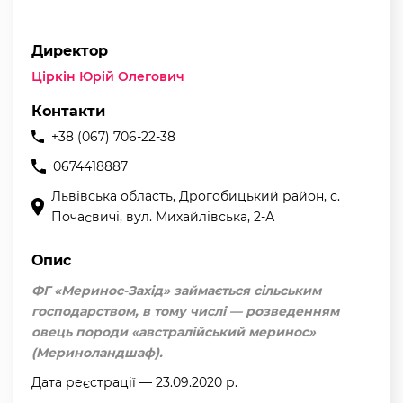
Директор
Ціркін Юрій Олегович
Контакти
+38 (067) 706-22-38
0674418887
Львівська область, Дрогобицький район, с.
Почаєвичі, вул. Михайлівська, 2-А
Опис
ФГ «Меринос-Захід» займається сільським
господарством, в тому числі — розведенням
овець породи «австралійський меринос»
(Мериноландшаф).
Дата реєстрації — 23.09.2020 р.