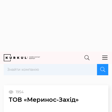
1954
ТОВ «Меринос-Захід»