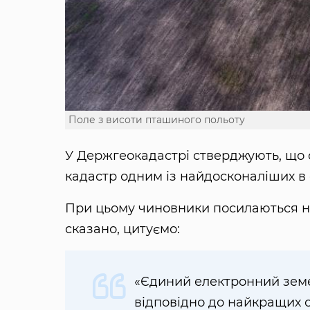
Поле з висоти пташиного польоту
У Держгеокадастрі стверджують, що 
кадастр одним із найдосконаліших в с
При цьому чиновники посилаються на 
сказано, цитуємо:
«Єдиний електронний зем
відповідно до найкращих с