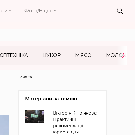
кти
Фото/Відео
›
СПТЕХНІКА
ЦУКОР
М’ЯСО
МОЛОКО
Реклама
Матеріали за темою
Вікторія Кіпріянова:
Практичні
рекомендації
юриста для