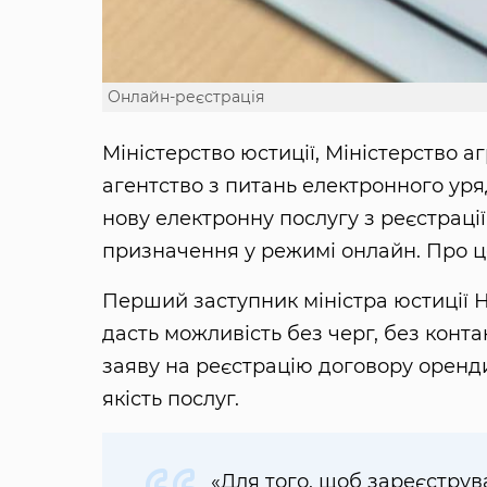
Онлайн-реєстрація
Міністерство юстиції, Міністерство 
агентство з питань електронного ур
нову електронну послугу з реєстраці
призначення у режимі онлайн. Про 
Перший заступник міністра юстиції 
дасть можливість без черг, без конта
заяву на реєстрацію договору оренди
якість послуг.
«Для того, щоб зареєструв