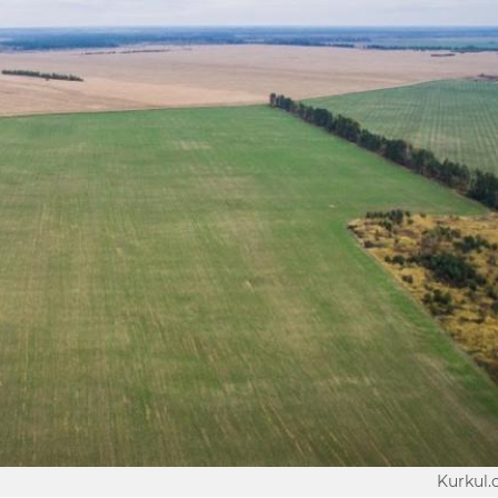
Kurkul