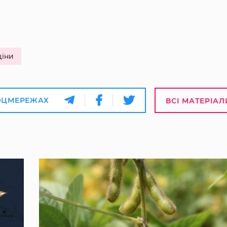
ціни
ОЦМЕРЕЖАХ
ВСІ МАТЕРІАЛ