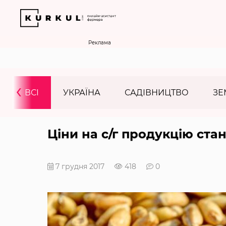
Реклама
‹
ВСІ
УКРАЇНА
САДІВНИЦТВО
ЗЕ
Ціни на с/г продукцію ста
7 грудня 2017
418
0