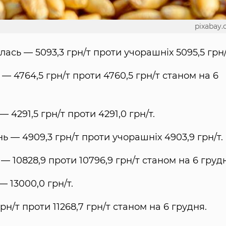
pixabay
ась — 5093,3 грн/т проти учорашніх 5095,5 грн/
 — 4764,5 грн/т проти 4760,5 грн/т станом на 6
 4291,5 грн/т проти 4291,0 грн/т.
нь — 4909,3 грн/т проти учорашніх 4903,9 грн/т.
— 10828,9 проти 10796,9 грн/т станом на 6 груд
 13000,0 грн/т.
грн/т проти 11268,7 грн/т станом на 6 грудня.