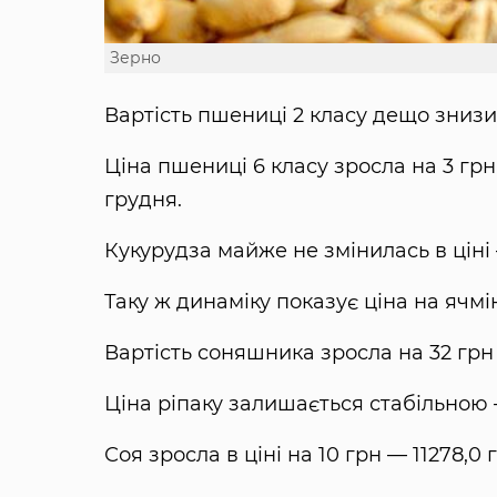
Зерно
Вартість пшениці 2 класу дещо знизил
Ціна пшениці 6 класу зросла на 3 грн
грудня.
Кукурудза майже не змінилась в ціні —
Таку ж динаміку показує ціна на ячмі
Вартість соняшника зросла на 32 грн 
Ціна ріпаку залишається стабільною —
Соя зросла в ціні на 10 грн — 11278,0 