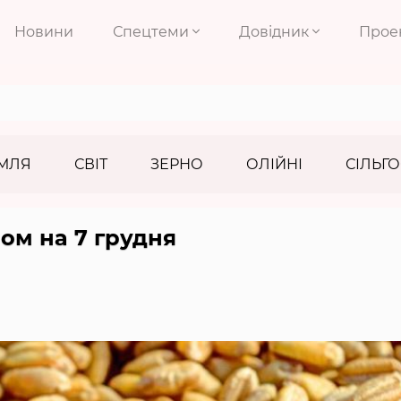
Новини
Спецтеми
Довідник
Прое
МЛЯ
СВІТ
ЗЕРНО
ОЛІЙНІ
СІЛЬГО
ном на 7 грудня