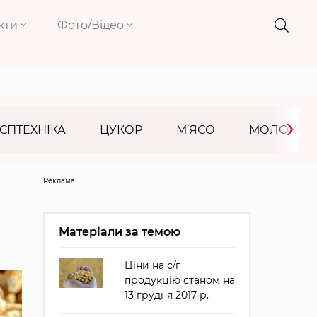
кти
Фото/Відео
›
СПТЕХНІКА
ЦУКОР
М’ЯСО
МОЛОКО
Реклама
Матеріали за темою
Ціни на с/г
продукцію станом на
13 грудня 2017 р.