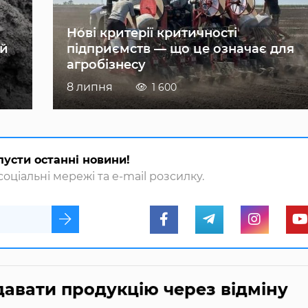
Нові критерії критичності
ій
підприємств — що це означає для
агробізнесу
8 липня
1 600
пусти останні новини!
оціальні мережі та e-mail розсилку.
авати продукцію через відміну