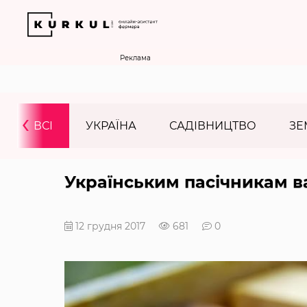
Реклама
‹
ВСІ
УКРАЇНА
САДІВНИЦТВО
ЗЕ
Українським пасічникам ва
12 грудня 2017
681
0