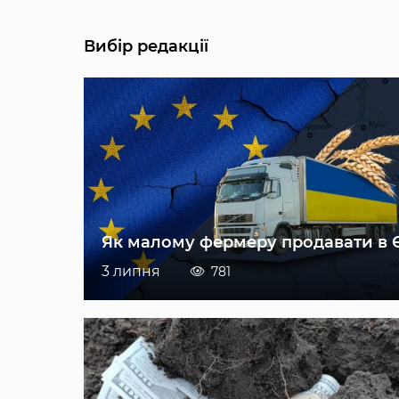
Вибір редакції
Як малому фермеру продавати в 
3 липня
781