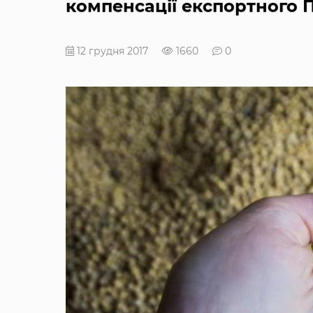
компенсації експортного 
12 грудня 2017
1660
0