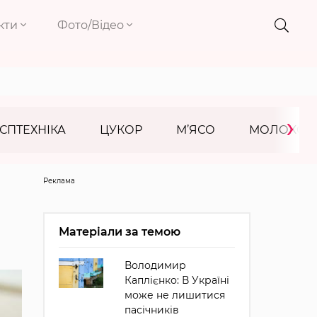
кти
Фото/Відео
›
СПТЕХНІКА
ЦУКОР
М’ЯСО
МОЛОКО
Реклама
Матеріали за темою
Володимир
Каплієнко: В Україні
може не лишитися
пасічників