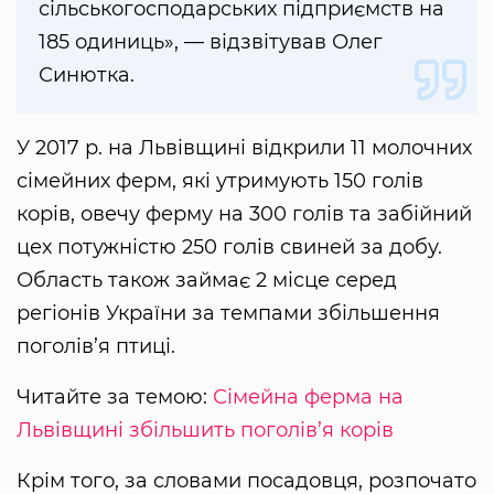
сільськогосподарських підприємств на
185 одиниць», — відзвітував Олег
Синютка.
У 2017 р. на Львівщині відкрили 11 молочних
сімейних ферм, які утримують 150 голів
корів, овечу ферму на 300 голів та забійний
цех потужністю 250 голів свиней за добу.
Область також займає 2 місце серед
регіонів України за темпами збільшення
поголів’я птиці.
Читайте за темою:
Сімейна ферма на
Львівщині збільшить поголів’я корів
Крім того, за словами посадовця, розпочато