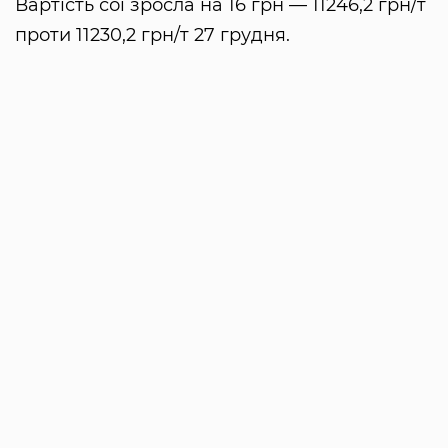
Вартість сої зросла на 16 грн — 11246,2 грн/т
проти 11230,2 грн/т 27 грудня.