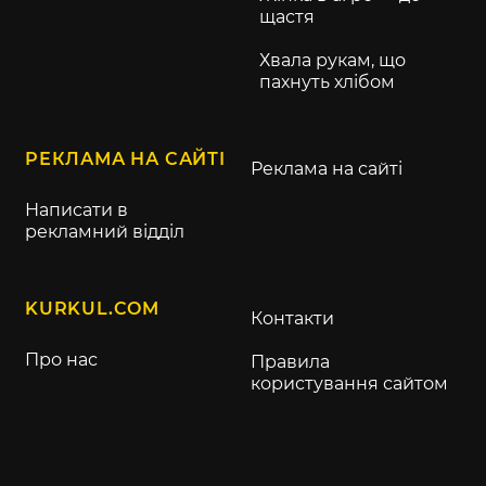
щастя
Хвала рукам, що
пахнуть хлібом
РЕКЛАМА НА САЙТІ
Реклама на сайті
Написати в
рекламний відділ
KURKUL.COM
Контакти
Про нас
Правила
користування сайтом