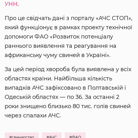
УНН
.
Про це свідчать дані з порталу «АЧС СТОП»,
який функціонує в рамках проекту технічної
допомоги ФАО «Розвиток потенціалу
раннього виявлення та реагування на
африканську чуму свиней в Україні».
За цей період хвороба була виявлена ​​у всіх
областях країни. Найбільша кількість
випадків АЧС зафіксовано в Полтавській і
Одеській областях — по 36. За останні 2
роки знищено близько 80 тис. голів свиней
через спалахи АЧС.
#свинарство
#АЧС
#ФАО