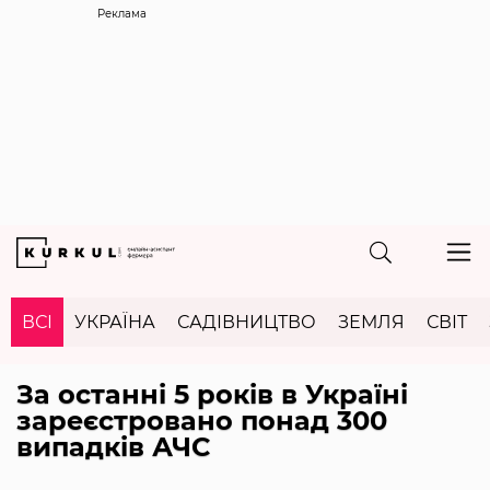
Реклама
ВСІ
УКРАЇНА
САДІВНИЦТВО
ЗЕМЛЯ
СВІТ
За останні 5 років в Україні
зареєстровано понад 300
випадків АЧС