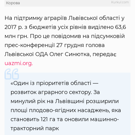
Kurkul.com
Корова
На підтримку аграріїв Львівської області у
2017 р. з бюджетів усіх рівнів виділено 63,6
млн грн. Про це повідомив на підсумковій
прес-конференції 27 грудня голова
Львівської ОДА Олег Синютка, передає
uazmi.org.
«Один із пріоритетів області —
розвиток аграрного сектору. За
минулий рік на Львівщині розширили
площі плодово-ягідних насаджень, яка
становить 121 га та оновили машинно-
тракторний парк