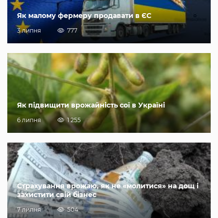
Як малому фермеру продавати в ЄС
3 липня
777
Як підвищити врожайність сої в Україні
6 липня
1 255
Страхування врожаю, як не «молитися» на дощ і
захистити свій бізнес
7 липня
504