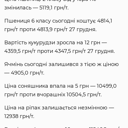
змінилась — 5119,1 грн/т.
Пшениця 6 класу сьогодні коштує 4814,1
грн/т проти 4813,9 грн/т 27 грудня.
Вартість кукурудзи зросла на 12 грн —
4359,5 грн/т проти 4347,5 грн/т 27 грудня.
Ячмінь сьогодні залишився з тією ж ціною
— 4905,0 грн/т.
Ціна соняшника впала на 5 грн — 10499,0
грн/т проти вчорашніх 10504,5 грн/т.
Ціна на ріпак залишається незмінною —
12938 грн/т.