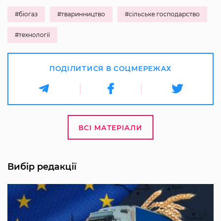
#біогаз
#тваринництво
#сільське господарство
#технології
ПОДІЛИТИСЯ В СОЦМЕРЕЖАХ
ВСІ МАТЕРІАЛИ
Вибір редакції