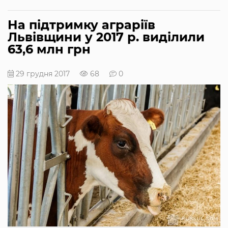
На підтримку аграріїв
Львівщини у 2017 р. виділили
63,6 млн грн
29 грудня 2017
68
0