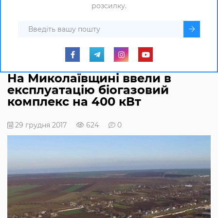
розсилку.
На Миколаївщині ввели в
експлуатацію біогазовий
комплекс на 400 кВт
29 грудня 2017
624
0