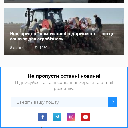
Нові критерії критичності підприємств — що це
означає для агробізнесу
8 липня
1 595
Не пропусти останні новини!
Підписуйся на наші соціальні мережі та e-mail
розсилку.