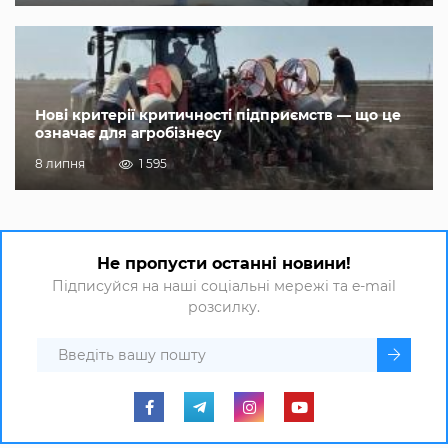
Нові критерії критичності підприємств — що це
означає для агробізнесу
8 липня
1 595
Не пропусти останні новини!
Підписуйся на наші соціальні мережі та e-mail
розсилку.