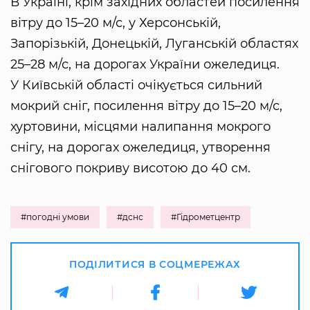
В Україні, крім західних областей посилення
вітру до 15–20 м/с, у Херсонській,
Запорізькій, Донецькій, Луганській областях
25–28 м/с, на дорогах України ожеледиця.
У Київській області очікується сильний
мокрий сніг, посилення вітру до 15–20 м/с,
хуртовини, місцями налипання мокрого
снігу, на дорогах ожеледиця, утворення
снігового покриву висотою до 40 см.
#погодні умови
#дснс
#Гідрометцентр
ПОДІЛИТИСЯ В СОЦМЕРЕЖАХ