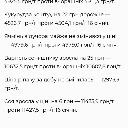
4925,5 грн/т проти вчорашніх 4911,3 грн/т.
Кукурудза коштує на 22 грн дорожче —
4526,7 грн/т проти 4504,1 грн/т 16 січня.
Ячмінь відучора майже не змінився у ціні
— 4979,6 грн/т проти 4979,0 грн/т 16 січня.
Вартість соняшнику зросла на 25 грн —
10632,5 грн/т проти вчорашніх 10607,8 грн/т.
Ціна ріпаку за добу не змінилась — 12973,3
грн/т.
Соя зросла у ціні на 6 грн — 11433,9 грн/т
проти 11427,5 грн/т 16 січня.