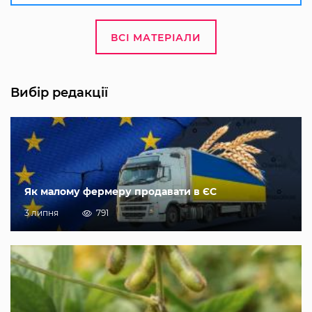
ВСІ МАТЕРІАЛИ
Вибір редакції
Як малому фермеру продавати в ЄС
3 липня
791