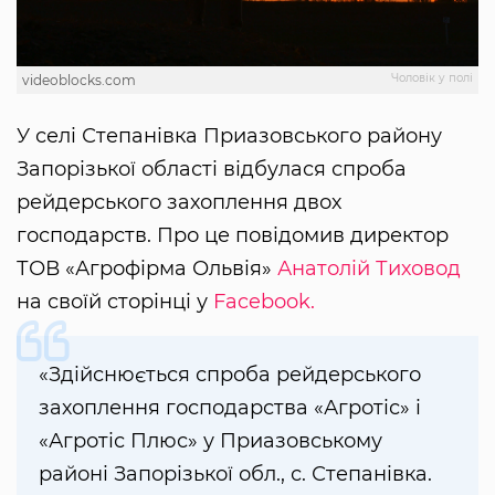
Чоловік у полі
videoblocks.com
У селі Степанівка Приазовського району
Запорізької області відбулася спроба
рейдерського захоплення двох
господарств. Про це повідомив директор
ТОВ «Агрофірма Ольвія»
Анатолій Тиховод
на своїй сторінці у
Facebook.
«Здійснюється спроба рейдерського
захоплення господарства «Агротіс» і
«Агротіс Плюс» у Приазовському
районі Запорізької обл., с. Степанівка.