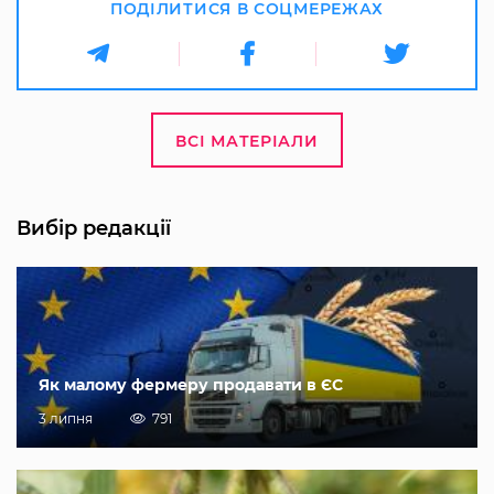
ПОДІЛИТИСЯ В СОЦМЕРЕЖАХ
ВСІ МАТЕРІАЛИ
Вибір редакції
Як малому фермеру продавати в ЄС
3 липня
791