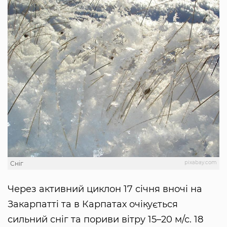
pixabay.com
Сніг
Через активний циклон 17 січня вночі на
Закарпатті та в Карпатах очікується
сильний сніг та пориви вітру 15–20 м/с. 18