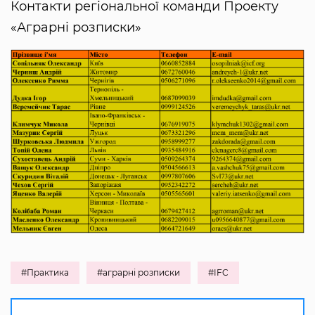
Контакти регіональної команди Проекту
«Аграрні розписки»
#Практика
#аграрні розписки
#IFC