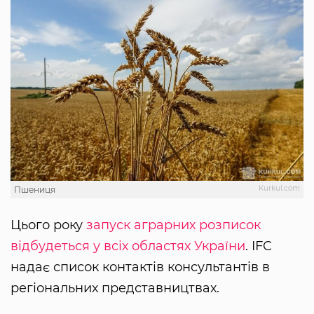
Kurkul.com
Пшениця
Цього року
запуск аграрних розписок
відбудеться у всіх областях України
. IFC
надає список контактів консультантів в
регіональних представництвах.