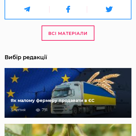
ВСІ МАТЕРІАЛИ
Вибір редакції
Як малому фермеру продавати в ЄС
3 липня
791