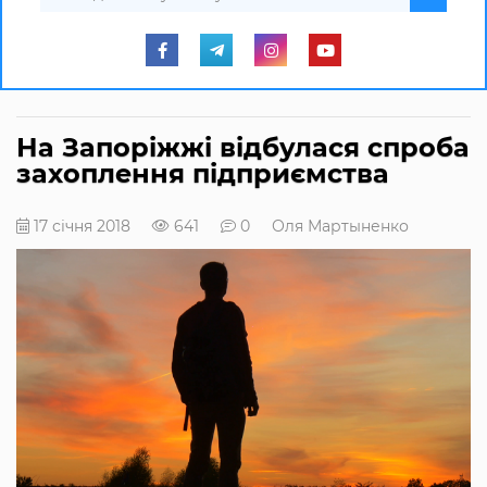
На Запоріжжі відбулася спроба
захоплення підприємства
17 січня 2018
641
0
Оля Мартыненко