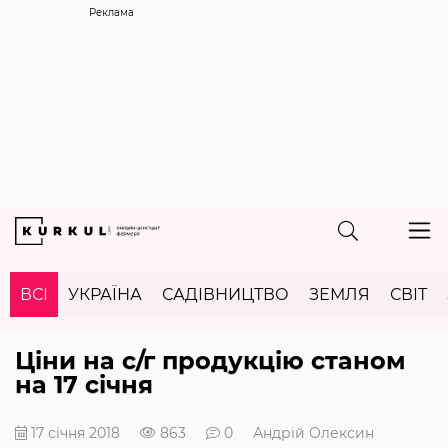
Реклама
ВСІ
УКРАЇНА
САДІВНИЦТВО
ЗЕМЛЯ
СВІТ
Ціни на с/г продукцію станом
на 17 січня
17 січня 2018
863
0
Андрій Олексин