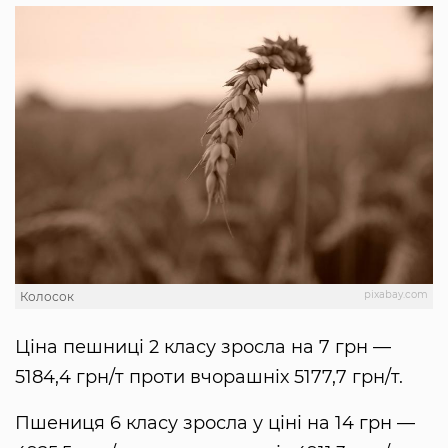
pixabay.com
Колосок
Ціна пешниці 2 класу зросла на 7 грн —
5184,4 грн/т проти вчорашніх 5177,7 грн/т.
Пшениця 6 класу зросла у ціні на 14 грн —