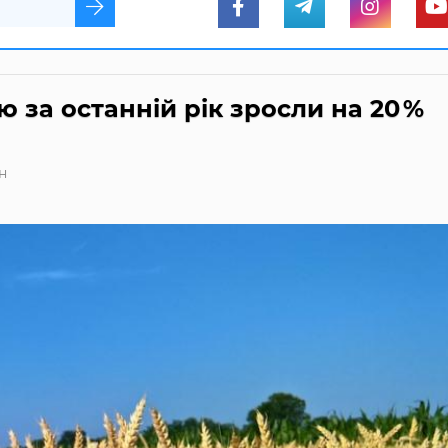
 за останній рік зросли на 20 %
н