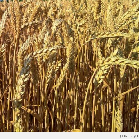
pixabay