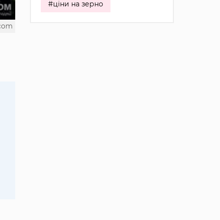
#ціни на зерно
.com