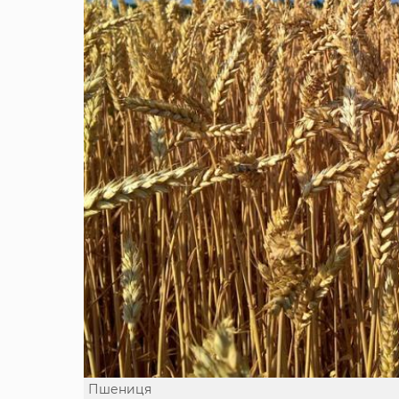
Пшениця