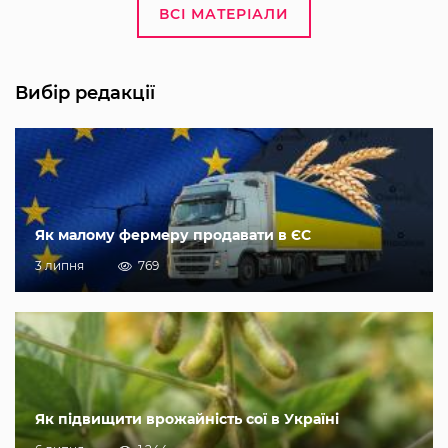
ВСІ МАТЕРІАЛИ
Вибір редакції
Як малому фермеру продавати в ЄС
3 липня
769
Як підвищити врожайність сої в Україні