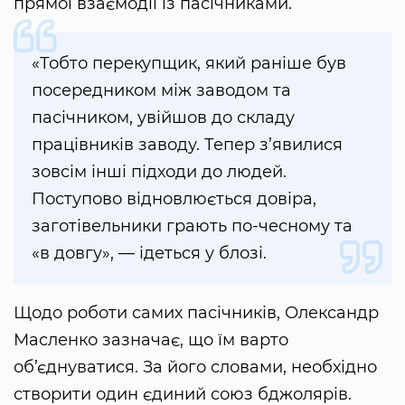
прямої взаємодії із пасічниками.
«Тобто перекупщик, який раніше був
посередником між заводом та
пасічником, увійшов до складу
працівників заводу. Тепер з’явилися
зовсім інші підходи до людей.
Поступово відновлюється довіра,
заготівельники грають по-чесному та
«в довгу», — ідеться у блозі.
Щодо роботи самих пасічників, Олександр
Масленко зазначає, що їм варто
об’єднуватися. За його словами, необхідно
створити один єдиний союз бджолярів.