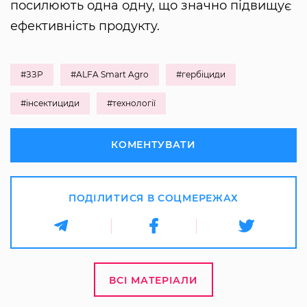
посилюють одна одну, що значно підвищує
ефективність продукту.
#ЗЗР
#ALFA Smart Agro
#гербіциди
#інсектициди
#технології
КОМЕНТУВАТИ
ПОДІЛИТИСЯ В СОЦМЕРЕЖАХ
ВСІ МАТЕРІАЛИ