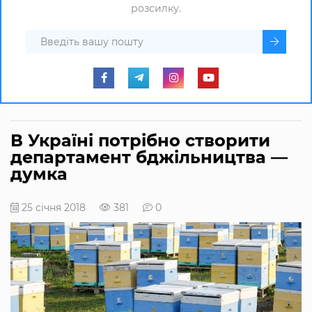
розсилку.
В Україні потрібно створити
департамент бджільництва —
думка
25 січня 2018
381
0