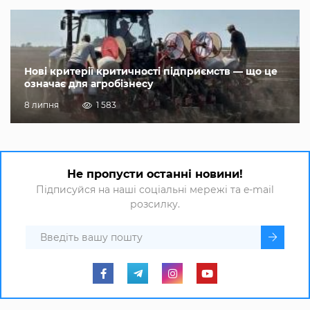
Нові критерії критичності підприємств — що це
означає для агробізнесу
8 липня
1 583
Не пропусти останні новини!
Підписуйся на наші соціальні мережі та e-mail
розсилку.