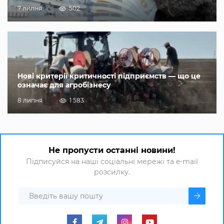
7 липня
502
Нові критерії критичності підприємств — що це
означає для агробізнесу
8 липня
1 583
Не пропусти останні новини!
Підписуйся на наші соціальні мережі та e-mail
розсилку.