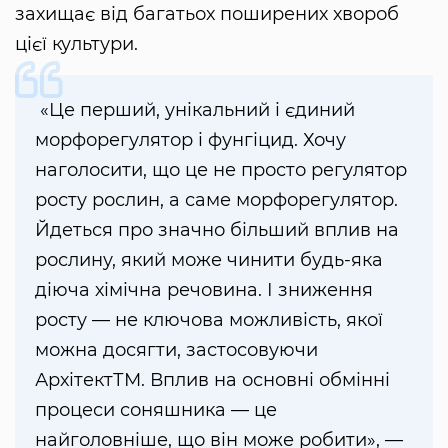
захищає від багатьох поширених хвороб
цієї культури.
«Це перший, унікальний і єдиний
морфорегулятор і фунгіцид. Хочу
наголосити, що це не просто регулятор
росту рослин, а саме морфорегулятор.
Йдеться про значно більший вплив на
рослину, який може чинити будь-яка
діюча хімічна речовина. І зниження
росту — не ключова можливість, якої
можна досягти, застосовуючи
АрхітектТМ. Вплив на основні обмінні
процеси соняшника — це
найголовніше, що він може робити», —