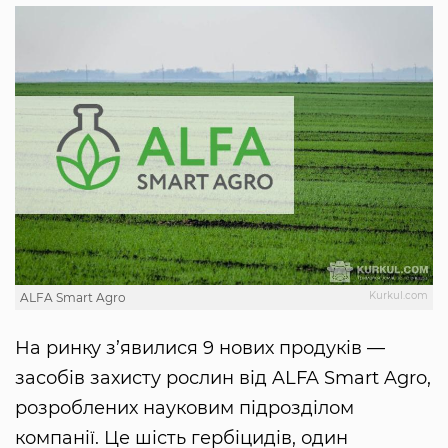
Kurkul.com
ALFA Smart Agro
На ринку з’явилися 9 нових продуків —
засобів захисту рослин від ALFA Smart Agro,
розроблених науковим підрозділом
компанії. Це шість гербіцидів, один