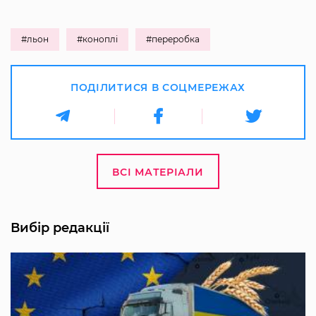
#льон
#коноплі
#переробка
ПОДІЛИТИСЯ В СОЦМЕРЕЖАХ
ВСІ МАТЕРІАЛИ
Вибір редакції