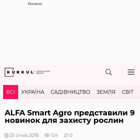
Реклама
ВСІ
УКРАЇНА
САДІВНИЦТВО
ЗЕМЛЯ
СВІТ
ALFA Smart Agro представили 9
новинок для захисту рослин
25 січня 2018
124
0