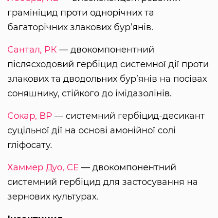
грамініцид проти однорічних та
багаторічних злакових бур’янів.
Сантал, РК
— двокомпонентний
післясходовий гербіцид системної дії проти
злакових та дводольних бур’янів на посівах
соняшнику, стійкого до імідазолінів.
Сокар, ВР
— системний гербіцид-десикант
суцільної дії на основі амонійної солі
гліфосату.
Хаммер Дуо, СЕ
— двокомпонентний
системний гербіцид для застосування на
зернових культурах.