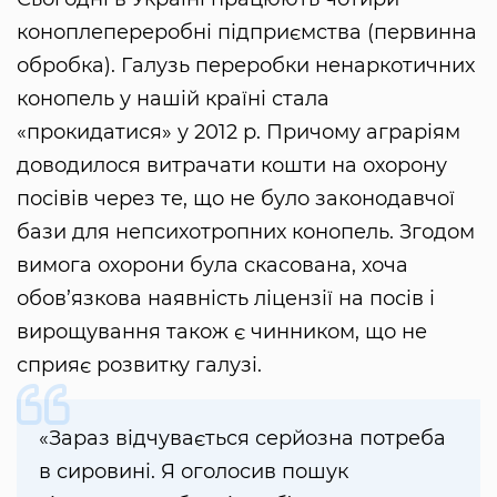
коноплепереробні підприємства (первинна
обробка). Галузь переробки ненаркотичних
конопель у нашій країні стала
«прокидатися» у 2012 р. Причому аграріям
доводилося витрачати кошти на охорону
посівів через те, що не було законодавчої
бази для непсихотропних конопель. Згодом
вимога охорони була скасована, хоча
обов’язкова наявність ліцензії на посів і
вирощування також є чинником, що не
сприяє розвитку галузі.
«Зараз відчувається серйозна потреба
в сировині. Я оголосив пошук