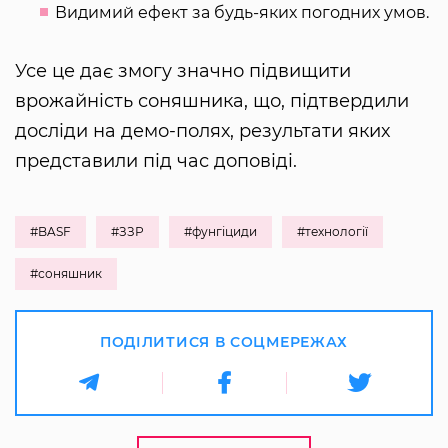
Видимий ефект за будь-яких погодних умов.
Усе це дає змогу значно підвищити
врожайність соняшника, що, підтвердили
досліди на демо-полях, результати яких
представили під час доповіді.
#BASF
#ЗЗР
#фунгіциди
#технології
#соняшник
ПОДІЛИТИСЯ В СОЦМЕРЕЖАХ