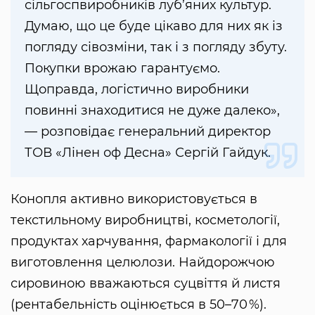
сільгоспвиробників луб’яних культур.
Думаю, що це буде цікаво для них як із
погляду сівозміни, так і з погляду збуту.
Покупки врожаю гарантуємо.
Щоправда, логістично виробники
повинні знаходитися не дуже далеко»,
— розповідає генеральний директор
ТОВ «Лінен оф Десна» Сергій Гайдук.
Конопля активно використовується в
текстильному виробництві, косметології,
продуктах харчування, фармакології і для
виготовлення целюлози. Найдорожчою
сировиною вважаються суцвіття й листя
(рентабельність оцінюється в 50–70 %).