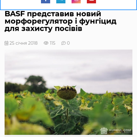
BASF представив новий
морфорегулятор і фунгіцид
для захисту посівів
25 січня 2018
115
0