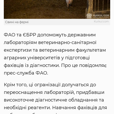
Kurkul.com
Свині на фермі
ФАО та ЄБРР допоможуть державним
лабораторіям ветеринарно-санітарної
експертизи та ветеринарним факультетам
аграрних університетів у підготовці
фахівців із діагностики. Про це повідомляє
прес-служба ФАО.
Крім того, ці огранізації долучаться до
переоснащення лабораторій, придбавши
високоточне діагностичне обладнання та
необхідні реагенти. Навчання фахівців для