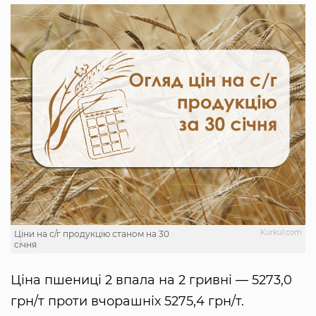
Kurkul.com
Ціни на с/г продукцію станом на 30
січня
Ціна пшениці 2 впала на 2 гривні — 5273,0
грн/т проти вчорашніх 5275,4 грн/т.