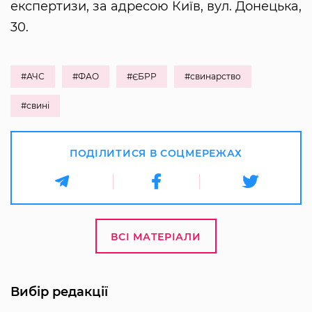
експертизи, за адресою Київ, вул. Донецька,
30.
#АЧС
#ФАО
#ЄБРР
#свинарство
#свині
ПОДІЛИТИСЯ В СОЦМЕРЕЖАХ
ВСІ МАТЕРІАЛИ
Вибір редакції