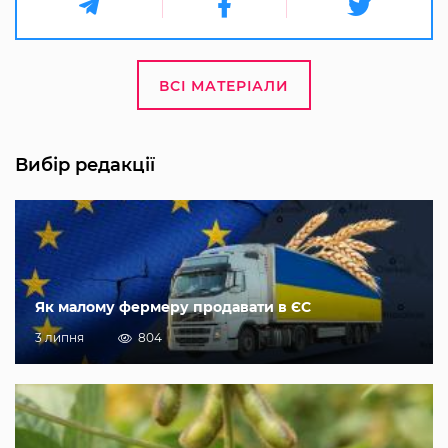
ВСІ МАТЕРІАЛИ
Вибір редакції
Як малому фермеру продавати в ЄС
3 липня
804