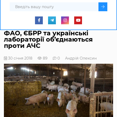
ФАО, ЄБРР та українські
лабораторії об’єднаються
проти АЧС
30 січня 2018
89
0
Андрій Олексин