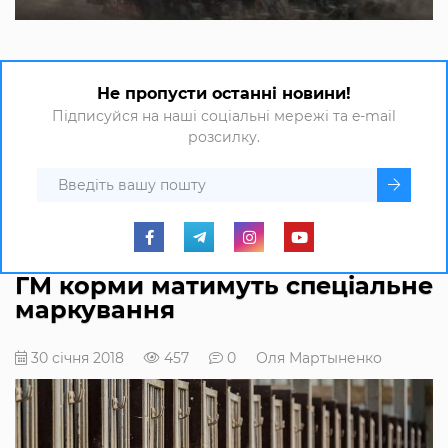
Не пропусти останні новини!
Підписуйся на наші соціальні мережі та e-mail
розсилку.
ГМ корми матимуть спеціальне
маркування
30 січня 2018
457
0
Оля Мартыненко