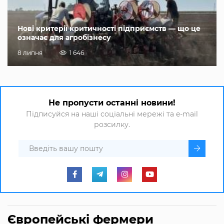
Нові критерії критичності підприємств — що це
означає для агробізнесу
8 липня
1 646
Не пропусти останні новини!
Підписуйся на наші соціальні мережі та e-mail
розсилку.
Європейські фермери