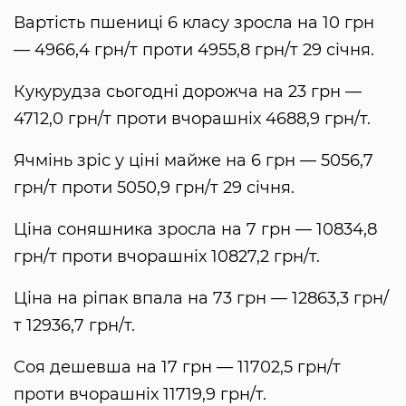
Вартість пшениці 6 класу зросла на 10 грн
— 4966,4 грн/т проти 4955,8 грн/т 29 січня.
Кукурудза сьогодні дорожча на 23 грн —
4712,0 грн/т проти вчорашніх 4688,9 грн/т.
Ячмінь зріс у ціні майже на 6 грн — 5056,7
грн/т проти 5050,9 грн/т 29 січня.
Ціна соняшника зросла на 7 грн — 10834,8
грн/т проти вчорашніх 10827,2 грн/т.
Ціна на ріпак впала на 73 грн — 12863,3 грн/
т 12936,7 грн/т.
Соя дешевша на 17 грн — 11702,5 грн/т
проти вчорашніх 11719,9 грн/т.