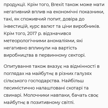
продукції. Крім того, Brexit також може мати
негативний вплив на економічні показники,
такі, як споживчий попит, довіра до
інвестицій, курс валют та ціни виробників.
Крім того, 2017 р. відзначився
метеорологічними аномаліями, які
негативно вплинули на вартість
виробництва в первинному секторі.
Опитування також вказує на відмінності в
поглядах на майбутнє в різних галузях
сільського господарства. Найбільш
песимістично налаштовані скотарі та
свинарі. Молочники навпаки, бачать своє
майбутнє в позитивному світлі.