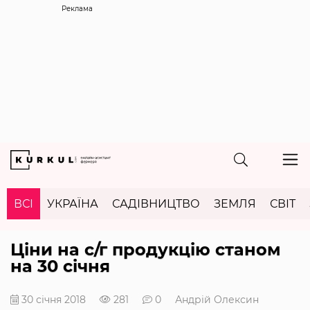
Реклама
ВСІ
УКРАЇНА
САДІВНИЦТВО
ЗЕМЛЯ
СВІТ
Ціни на с/г продукцію станом
на 30 січня
30 січня 2018
281
0
Андрій Олексин