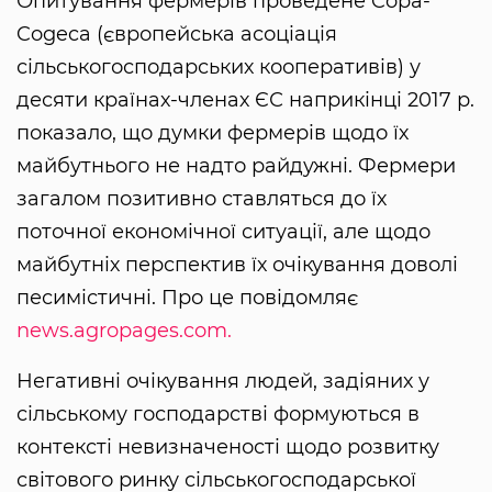
Опитування фермерів проведене Copa-
Cogeca (європейська асоціація
сільськогосподарських кооперативів) у
десяти країнах-членах ЄС наприкінці 2017 р.
показало, що думки фермерів щодо їх
майбутнього не надто райдужні. Фермери
загалом позитивно ставляться до їх
поточної економічної ситуації, але щодо
майбутніх перспектив їх очікування доволі
песимістичні. Про це повідомляє
news.agropages.com.
Негативні очікування людей, задіяних у
сільському господарстві формуються в
контексті невизначеності щодо розвитку
світового ринку сільськогосподарської