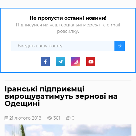
Не пропусти останні новини!
Підписуйся на наші соціальні мережі та e-mail
розсилку.
Іранські підприємці
вирощуватимуть зернові на
Одещині
21 лютого 2018
361
0