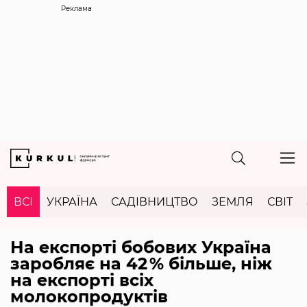
Реклама
ВСІ
УКРАЇНА
САДІВНИЦТВО
ЗЕМЛЯ
СВІТ
На експорті бобових Україна
заробляє на 42 % більше, ніж
на експорті всіх
молокопродуктів