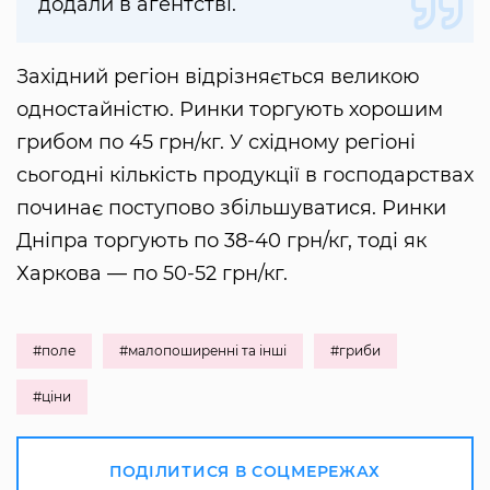
додали в агентстві.
Західний регіон відрізняється великою
одностайністю. Ринки торгують хорошим
грибом по 45 грн/кг. У східному регіоні
сьогодні кількість продукції в господарствах
починає поступово збільшуватися. Ринки
Дніпра торгують по 38-40 грн/кг, тоді як
Харкова — по 50-52 грн/кг.
#поле
#малопоширенні та інші
#гриби
#ціни
ПОДІЛИТИСЯ В СОЦМЕРЕЖАХ