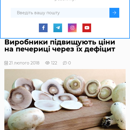
Виробники підвищують ціни
на печериці через їх дефіцит
21 лютого 2018
122
0