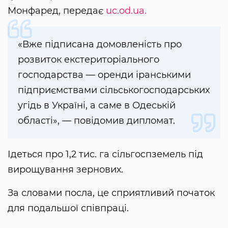
Монфаред, передає
uc.od.ua.
«Вже підписана домовленість про
розвиток екстериторіального
господарства — оренди іранськими
підприємствами сільськогосподарських
угідь в Україні, а саме в Одеській
області», — повідомив дипломат.
Ідеться про 1,2 тис. га сільгоспземель під
вирощування зернових.
За словами посла, це сприятливий початок
для подальшої співпраці.