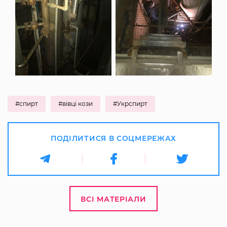
#спирт
#вівці кози
#Укрспирт
ПОДІЛИТИСЯ В СОЦМЕРЕЖАХ
ВСІ МАТЕРІАЛИ