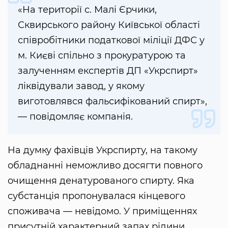
«На території с. Малі Єрчики,
Сквирського району Київської області
співробітники податкової міліції ДФС у
м. Києві спільно з прокуратурою та
залученням експертів ДП «Укрспирт»
ліквідували завод, у якому
виготовлявся фальсифікований спирт»,
— повідомляє компанія.
На думку фахівців Укрспирту, на такому
обладнанні неможливо досягти повного
очищення денатурованого спирту. Яка
субстанція пропонувалася кінцевого
споживача — невідомо. У приміщеннях
присутній характерний запах рідини,