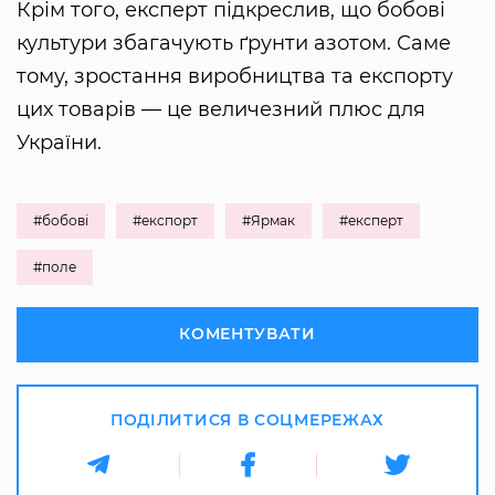
Крім того, експерт підкреслив, що бобові
культури збагачують ґрунти азотом. Саме
тому, зростання виробництва та експорту
цих товарів — це величезний плюс для
України.
#бобові
#експорт
#Ярмак
#експерт
#поле
КОМЕНТУВАТИ
ПОДІЛИТИСЯ В СОЦМЕРЕЖАХ