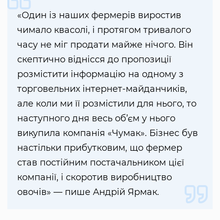
«Один із наших фермерів виростив
чимало квасолі, і протягом тривалого
часу не міг продати майже нічого. Він
скептично віднісся до пропозиції
розмістити інформацію на одному з
торговельних інтернет-майданчиків,
але коли ми її розмістили для нього, то
наступного дня весь об’єм у нього
викупила компанія «Чумак». Бізнес був
настільки прибутковим, що фермер
став постійним постачальником цієї
компанії, і скоротив виробництво
овочів» — пише Андрій Ярмак.