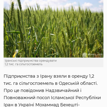
Іранські підприємства орендувати
1,2 тис. га сільгоспземель
Підприємства з Ірану взяли в оренду 1,2
тис. га сільгоспземель в Одеській області.
Про це повідомив Надзвичайний і
Повноважний посол Ісламської Республіки
Іран в Україні Мохаммад Бехешті-