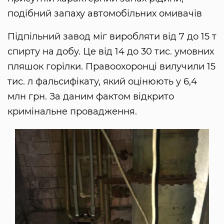
подібний запаху автомобільних омивачів
Підпільний завод міг виробляти від 7 до 15 т
спирту на добу. Це від 14 до 30 тис. умовних
пляшок горілки. Правоохоронці вилучили 15
тис. л фальсифікату, який оцінюють у 6,4
млн грн. За даним фактом відкрито
кримінальне провадження.