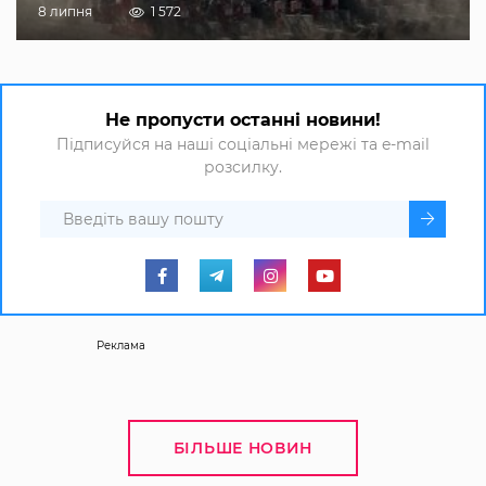
8 липня
1 572
Не пропусти останні новини!
Підписуйся на наші соціальні мережі та e-mail
розсилку.
Реклама
БІЛЬШЕ НОВИН