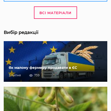
ВСІ МАТЕРІАЛИ
Вибір редакції
Як малому фермеру продавати в ЄС
3 липня
759