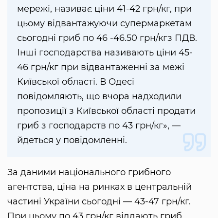
мережі, називає ціни 41-42 грн/кг, при
цьому відвантажуючи супермаркетам
сьогодні гриб по 46 -46.50 грн/кгз ПДВ.
Інші господарства називають ціни 45-
46 грн/кг при відвантаженні за межі
Київської області. В Одесі
повідомляють, що вчора надходили
пропозиції з Київської області продати
гриб з господарств по 43 грн/кг», —
йдеться у повідомленні.
За даними національного грибного
агентства, ціна на ринках в центральній
частині України сьогодні — 43-47 грн/кг.
При цьому по 43 грн/кг віддають гриб