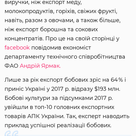
виручки, ніж експорт меду,
молокопродуктів, горіхів, свіжих фрукті,
навіть, разом з овочами, а також більше,
ніж експорт борошна та сокових
концентратів. Про це на своїй сторінці у
facebook
повідомив економіст
департаменту технічного співробітництва
ФАО
Андрій Ярмак.
Лише за рік експорт бобових зріс на 64 % і
приніс Україні у 2017 р. відразу $193 млн.
Бобові культури за підсумками 2017 р.
увійшли в топ-10 головних експортних
товарів АПК України. Так, експерт наводить
приклад успішної реалізації бобових.