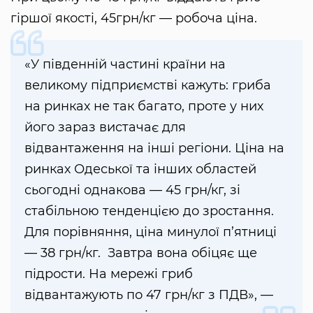
гіршої якості, 45грн/кг — робоча ціна.
«У південній частині країни на
великому підприємстві кажуть: гриба
на ринках не так багато, проте у них
його зараз вистачає для
відвантаження на інші регіони. Ціна на
ринках Одеської та інших областей
сьогодні однакова — 45 грн/кг, зі
стабільною тенденцією до зростання.
Для порівняння, ціна минулої п’ятниці
— 38 грн/кг. Завтра вона обіцяє ще
підрости. На мережі гриб
відвантажують по 47 грн/кг з ПДВ», —