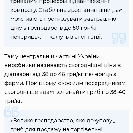
тривалим процесом відвантаження
компосту. Стабільне зростання ціни дає
можливість прогнозувати завтрашню
ціну з господарств до 50 грн/кг
печериць», — кажуть в агентстві.
Так у центральній частині України
виробники називають сьогоднішні ціни в
діапазоні від 38 до 46 грн/кг печериць з
ферми. При цьому, окремим посередникам
сьогодні ще вдається знайти гриб по 38-40
грн/кг.
«Велике господарство, яке докуповує
гриб для продажу на торгівельні