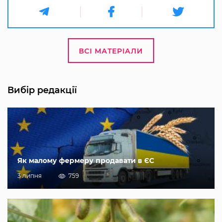
ВСІ МАТЕРІАЛИ
Вибір редакції
Як малому фермеру продавати в ЄС
3 липня
759