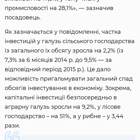
промисловості на 28,1%», — зазначив
посадовець.
Як зазначається у повідомленні, частка
інвестицій у галузь сільського господарства
із загального їх обсягу зросла на 2,2% (із
7,3% за 6 місяців 2014 р. до 9,5% — за
відповідний період 2015 р.). Це дало
можливість пригальмувати загальний спад
обсягів інвестування в економіку. Зокрема,
капітальні інвестиції безпосередньо в
аграрну галузь зросли на 9,2%, у лісове
господарство – на 51%, а у рибне – у 3,44
рази.