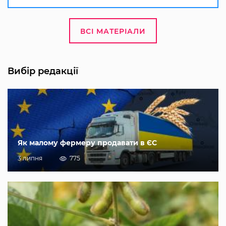
ВСІ МАТЕРІАЛИ
Вибір редакції
Як малому фермеру продавати в ЄС
3 липня
775