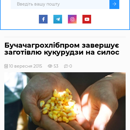
Бучачагрохлібпром завершує
заготівлю кукурудзи на силос
10 вересня 2015
53
0