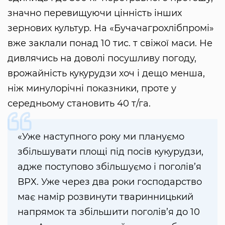
значно перевищуючи цінність інших
зернових культур. На «Бучачагрохлібпромі»
вже заклали понад 10 тис. т свіжої маси. Не
дивлячись на доволі посушливу погоду,
врожайність кукурудзи хоч і дещо менша,
ніж минулорічні показники, проте у
середньому становить 40 т/га.
«Уже наступного року ми плануємо
збільшувати площі під посів кукурудзи,
адже поступово збільшуємо і поголів’я
ВРХ. Уже через два роки господарство
має намір розвинути тваринницький
напрямок та збільшити поголів’я до 10