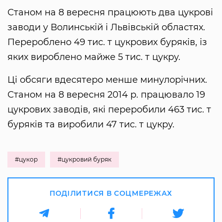
Станом на 8 вересня працюють два цукрові
заводи у Волинській і Львівській областях.
Перероблено 49 тис. т цукрових буряків, із
яких вироблено майже 5 тис. т цукру.
Ці обсяги вдесятеро менше минулорічних.
Станом на 8 вересня 2014 р. працювало 19
цукрових заводів, які переробили 463 тис. т
буряків та виробили 47 тис. т цукру.
#цукор
#цукровий буряк
ПОДІЛИТИСЯ В СОЦМЕРЕЖАХ