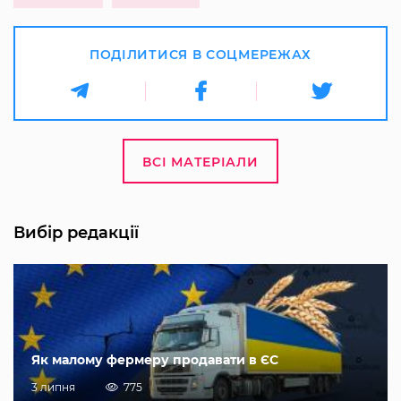
ПОДІЛИТИСЯ В СОЦМЕРЕЖАХ
ВСІ МАТЕРІАЛИ
Вибір редакції
Як малому фермеру продавати в ЄС
3 липня
775