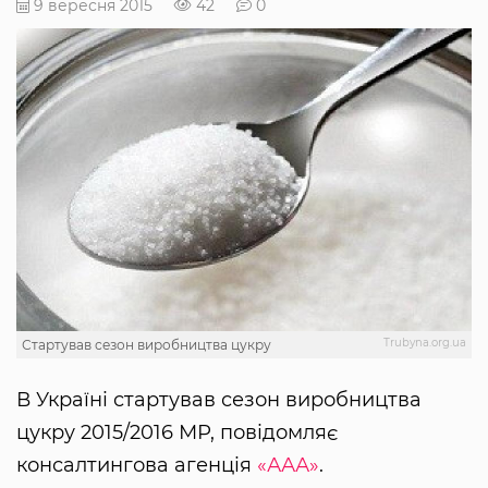
9 вересня 2015
42
0
Тrubyna.org.ua
Стартував сезон виробництва цукру
В Україні стартував сезон виробництва
цукру 2015/2016 МР, повідомляє
консалтингова агенція
«ААА»
.