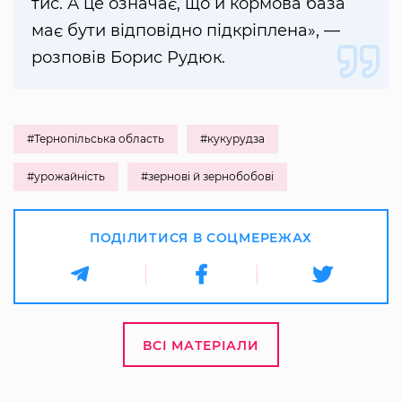
тис. А це означає, що й кормова база
має бути відповідно підкріплена», —
розповів Борис Рудюк.
#Тернопільська область
#кукурудза
#урожайність
#зернові й зернобобові
ПОДІЛИТИСЯ В СОЦМЕРЕЖАХ
ВСІ МАТЕРІАЛИ