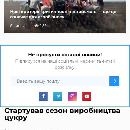
Нові критерії критичності підприємств — що це
означає для агробізнесу
8 липня
1 594
Не пропусти останні новини!
Підписуйся на наші соціальні мережі та e-mail
розсилку.
Стартував сезон виробництва
цукру