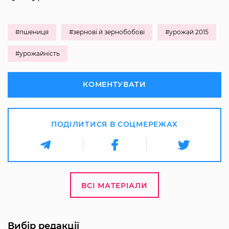
#пшениця
#зернові й зернобобові
#урожай 2015
#урожайність
КОМЕНТУВАТИ
ПОДІЛИТИСЯ В СОЦМЕРЕЖАХ
ВСІ МАТЕРІАЛИ
Вибір редакції