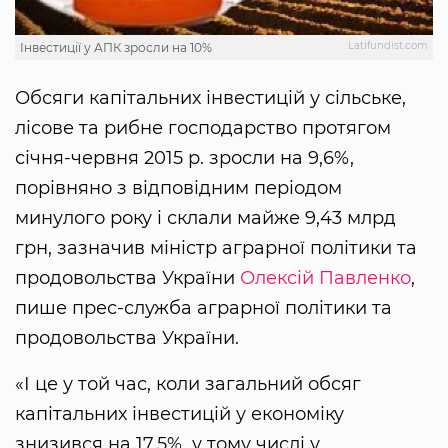
Latifundist.com
Інвестиції у АПК зросли на 10%
Обсяги капітальних інвестицій у сільське,
лісове та рибне господарство протягом
січня-червня 2015 р. зросли на 9,6%,
порівняно з відповідним періодом
минулого року і склали майже 9,43 млрд
грн, зазначив міністр аграрної політики та
продовольства України
Олексій Павленко
,
пише прес-служба аграрної політики та
продовольства України.
«І це у той час, коли загальний обсяг
капітальних інвестицій у економіку
знизився на 17,5%, у тому числі у