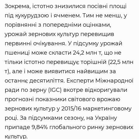
Зокрема, істотно знизилися посівні площі
під кукурудзою і ячменем. Тим не менш, у
порівнянні з попередніми оцінками,
урожай зернових культур перевищив
первинні очікування. У підсумку урожай
пшениці може скласти 24,2 млн т, що не
тільки істотно перевищує торішній (22,5 млн
т), але і може виявитися найвищим за
останнє десятиліття. Експерти Міжнародної
ради по зерну (IGC) вкотре відкоригували
прогнозні показники світового врожаю
зернових культур у 2015/16 маркетинговому
році. За підсумками сезону, на Україну
припаде 9,84% глобального ринку зернових
культур.