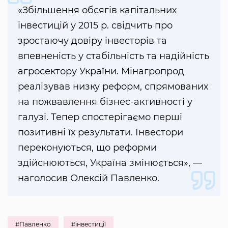
«Збільшення обсягів капітальних
інвестицій у 2015 р. свідчить про
зростаючу довіру інвесторів та
впевненість у стабільність та надійність
агросектору України. Мінагропрод
реалізував низку реформ, спрямованих
на пожвавлення бізнес-активності у
галузі. Тепер спостерігаємо перші
позитивні їх результати. Інвестори
переконуються, що реформи
здійснюються, Україна змінюється», —
наголосив Олексій Павленко.
#Павленко
#інвестиції