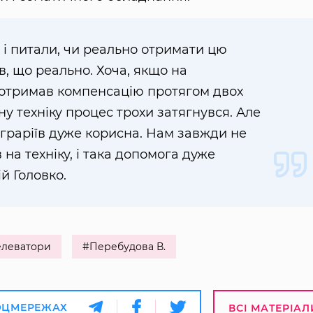
 і питали, чи реально отримати цю
в, що реально. Хоча, якщо на
отримав компенсацію протягом двох
ну техніку процес трохи затягнувся. Але
граріїв дуже корисна. Нам завжди не
на техніку, і така допомога дуже
й Головко.
елеватори
#Перебудова В.
ОЦМЕРЕЖАХ
ВСІ МАТЕРІАЛ