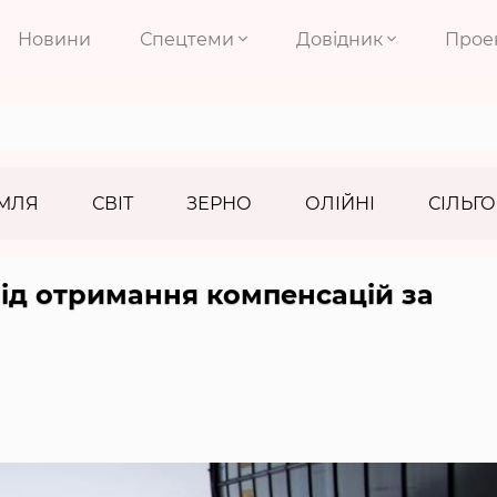
Новини
Спецтеми
Довідник
Прое
МЛЯ
СВІТ
ЗЕРНО
ОЛІЙНІ
СІЛЬГО
ід отримання компенсацій за