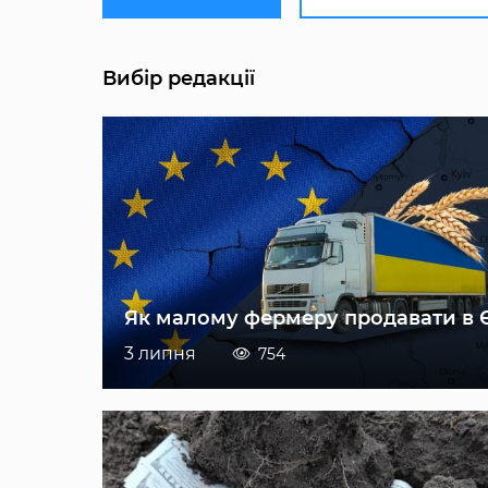
Вибір редакції
Як малому фермеру продавати в 
3 липня
754