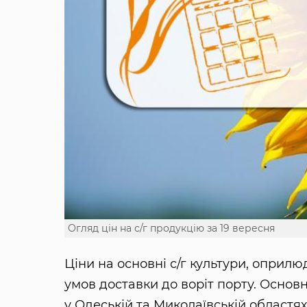
Огляд цін на с/г продукцію за 19 вересня
Ціни на основні с/г культури, оприлю
умов доставки до воріт порту. Основн
у Одеській та Миколаївській областя