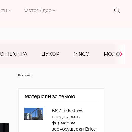
кти
Фото/Відео
›
СПТЕХНІКА
ЦУКОР
М’ЯСО
МОЛОКО
Реклама
Матеріали за темою
KMZ Industries
представить
фермерам
зерносушарки Вrice