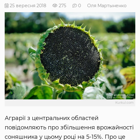
25 вересня 2018
275
0
Оля Мартыненко
Kurkul.com
Аграрії з центральних областей
повідомляють про збільшення врожайності
соняшника у цьому році на 5-15%. Про це