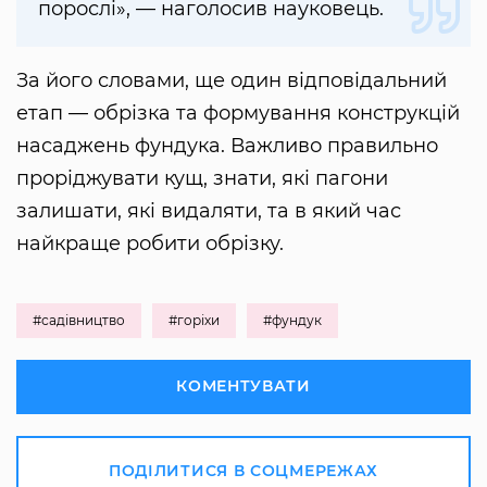
порослі», — наголосив науковець.
За його словами, ще один відповідальний
етап — обрізка та формування конструкцій
насаджень фундука. Важливо правильно
проріджувати кущ, знати, які пагони
залишати, які видаляти, та в який час
найкраще робити обрізку.
#садівництво
#горіхи
#фундук
КОМЕНТУВАТИ
ПОДІЛИТИСЯ В СОЦМЕРЕЖАХ