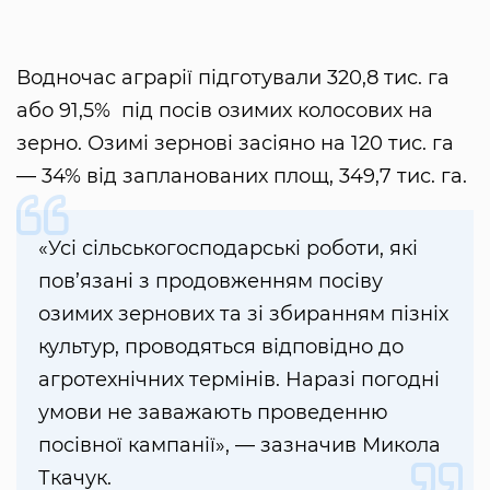
Водночас аграрії підготували 320,8 тис. га
або 91,5% під посів озимих колосових на
зерно. Озимі зернові засіяно на 120 тис. га
— 34% від запланованих площ, 349,7 тис. га.
«Усі сільськогосподарські роботи, які
пов’язані з продовженням посіву
озимих зернових та зі збиранням пізніх
культур, проводяться відповідно до
агротехнічних термінів. Наразі погодні
умови не заважають проведенню
посівної кампанії», — зазначив Микола
Ткачук.