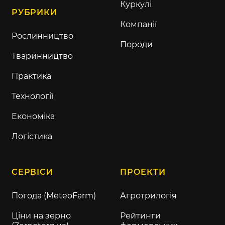
Куркулі
РУБРИКИ
Компанії
Рослинництво
Породи
Тваринництво
Практика
Технології
Економіка
Логістика
СЕРВІСИ
ПРОЕКТИ
Погода (MeteoFarm)
Агротрилогія
Ціни на зерно
Рейтинги