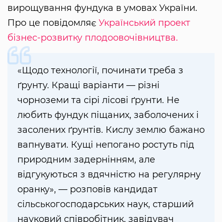
вирощування фундука в умовах України.
Про це повідомляє
Український проект
бізнес-розвитку плодоовочівництва.
«Щодо технології, починати треба з
ґрунту. Кращі варіанти — різні
чорноземи та сірі лісові ґрунти. Не
любить фундук піщаних, заболочених і
засолених ґрунтів. Кислу землю бажано
вапнувати. Кущі непогано ростуть під
природним задернінням, але
відгукуються з вдячністю на регулярну
оранку», — розповів кандидат
сільськогосподарських наук, старший
науковий співробітник, завідувач