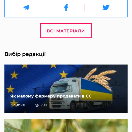
ВСІ МАТЕРІАЛИ
Вибір редакції
Як малому фермеру продавати в ЄС
3 липня
798