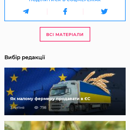
ВСІ МАТЕРІАЛИ
Вибір редакції
Як малому фермеру продавати в ЄС
3 липня
798