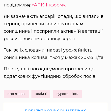
повідомляє
«АПК-Інформ».
Як зазначають аграрії, опади, що випали в
серпні, принесли користь посівам
соняшника і посприяли активній вегетації
рослин, зокрема наливу зерен.
Так, за їх словами, наразі урожайність
соняшника коливається у межах 20-35 ц/га.
Проте, такі погодні умови призвели до
додаткових фунгіцидних обробок посіві.
#соняшник
#олійні
#урожайність
ПОДІЛИТИСЯ В СОЦМЕРЕЖАХ