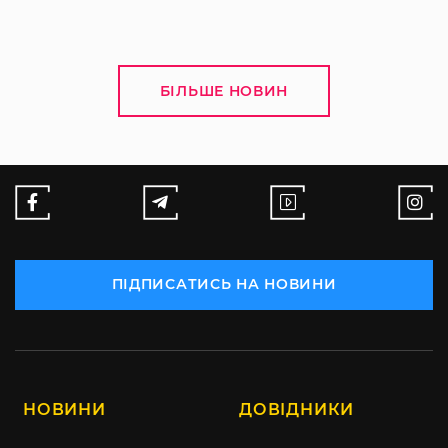
БІЛЬШЕ НОВИН
ПІДПИСАТИСЬ НА НОВИНИ
НОВИНИ
ДОВІДНИКИ