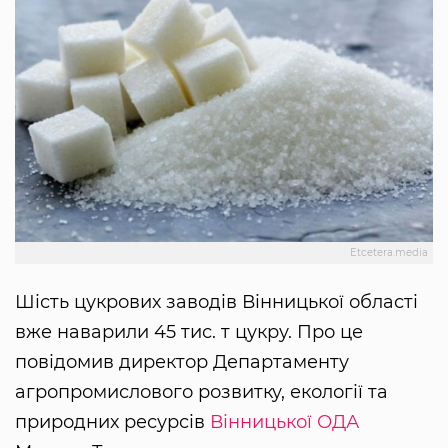
Etcetera.media
Шість цукрових заводів Вінницької області
вже наварили 45 тис. т цукру. Про це
повідомив директор Департаменту
агропромислового розвитку, екології та
природних ресурсів
Вінницької ОДА