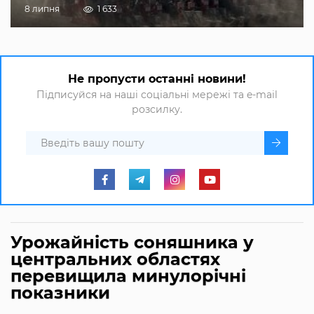
8 липня
1 633
Не пропусти останні новини!
Підписуйся на наші соціальні мережі та e-mail
розсилку.
Урожайність соняшника у
центральних областях
перевищила минулорічні
показники