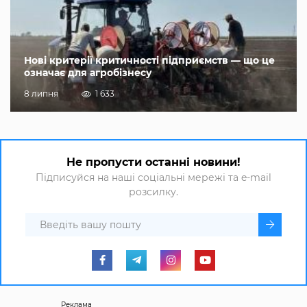
Нові критерії критичності підприємств — що це
означає для агробізнесу
8 липня
1 633
Не пропусти останні новини!
Підписуйся на наші соціальні мережі та e-mail
розсилку.
Реклама