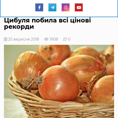
Цибуля побила всі цінові
рекорди
25 вересня 2018
1908
0