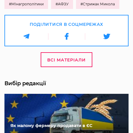
#МІнагрополітики
#АФЗУ
#Стрижак Микола
ПОДІЛИТИСЯ В СОЦМЕРЕЖАХ
ВСІ МАТЕРІАЛИ
Вибір редакції
Як малому фермеру продавати в ЄС