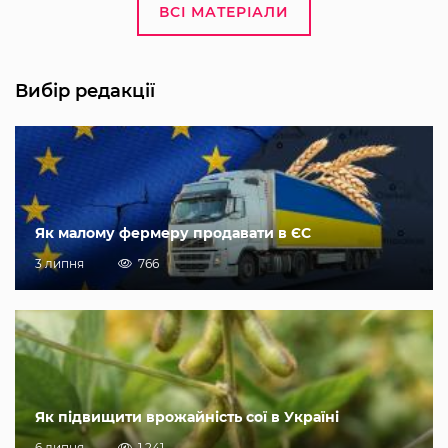
ВСІ МАТЕРІАЛИ
Вибір редакції
Як малому фермеру продавати в ЄС
3 липня
766
Як підвищити врожайність сої в Україні
6 липня
1 241