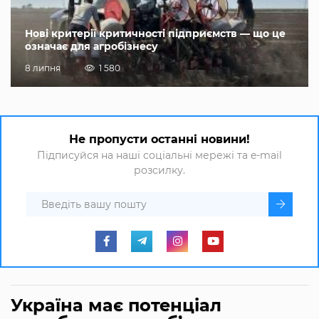
Нові критерії критичності підприємств — що це
означає для агробізнесу
8 липня
1 580
Не пропусти останні новини!
Підписуйся на наші соціальні мережі та e-mail
розсилку.
Україна має потенціал