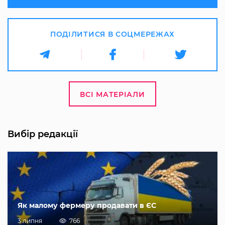
ПОДІЛИТИСЯ В СОЦМЕРЕЖАХ
ВСІ МАТЕРІАЛИ
Вибір редакції
Як малому фермеру продавати в ЄС
3 липня
766