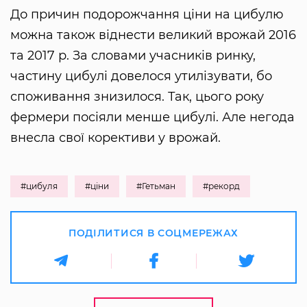
До причин подорожчання ціни на цибулю
можна також віднести великий врожай 2016
та 2017 р. За словами учасників ринку,
частину цибулі довелося утилізувати, бо
споживання знизилося. Так, цього року
фермери посіяли менше цибулі. Але негода
внесла свої корективи у врожай.
#цибуля
#ціни
#Гетьман
#рекорд
ПОДІЛИТИСЯ В СОЦМЕРЕЖАХ