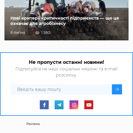
Нові критерії критичності підприємств — що це
означає для агробізнесу
8 липня
1 580
Не пропусти останні новини!
Підписуйся на наші соціальні мережі та e-mail
розсилку.
Реклама