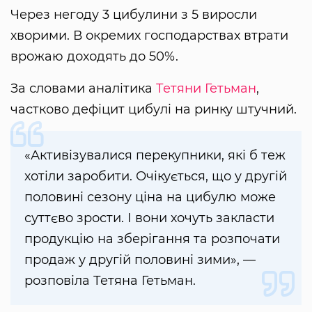
Через негоду 3 цибулини з 5 виросли
хворими. В окремих господарствах втрати
врожаю доходять до 50%.
За словами аналітика
Тетяни Гетьман
,
частково дефіцит цибулі на ринку штучний.
«Активізувалися перекупники, які б теж
хотіли заробити. Очікується, що у другій
половині сезону ціна на цибулю може
суттєво зрости. І вони хочуть закласти
продукцію на зберігання та розпочати
продаж у другій половині зими», —
розповіла Тетяна Гетьман.