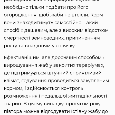
необхідно тільки подбати про його
огородження, щоб жаби не втекли. Корм
вони знаходитимуть самостійно. Такий
спосіб є дешевим, але з високим відсотком
смертності земноводних, припиненням
росту та впадінням у сплячку.
Ефективнішим, але дорожчим способом є
вирощування жаб у закритих тераріумах,
де підтримується штучний сприятливий
клімат, годування проводиться закупленим
кормом, і здійснюється контроль
розмноження і подальшої життєдіяльності
тварин. В цьому випадку, протягом року-
півтора можна відгодувати їстівну жабу до