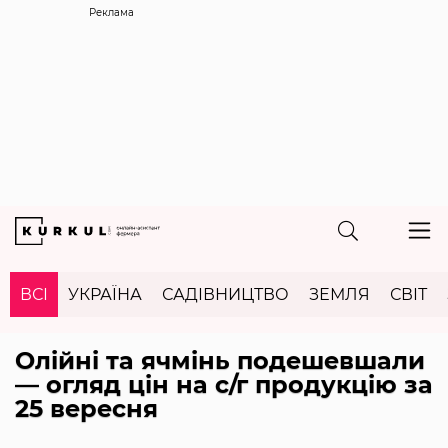
Реклама
ВСІ
УКРАЇНА
САДІВНИЦТВО
ЗЕМЛЯ
СВІТ
Олійні та ячмінь подешевшали
— огляд цін на с/г продукцію за
25 вересня