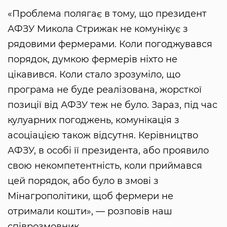
«Проблема полягає в тому, що президент
АФЗУ Микола Стрижак не комунікує з
рядовими фермерами. Коли погоджувався
порядок, думкою фермерів ніхто не
цікавився. Коли стало зрозуміло, що
програма не буде реалізована, жорсткої
позиції від АФЗУ теж не було. Зараз, під час
кулуарних погоджень, комунікація з
асоціацією також відсутня. Керівництво
АФЗУ, в особі її президента, або проявило
свою некомпетентність, коли приймався
цей порядок, або було в змові з
Мінагрополітики, щоб фермери не
отримали кошти», — розповів наш
співрозмовник.