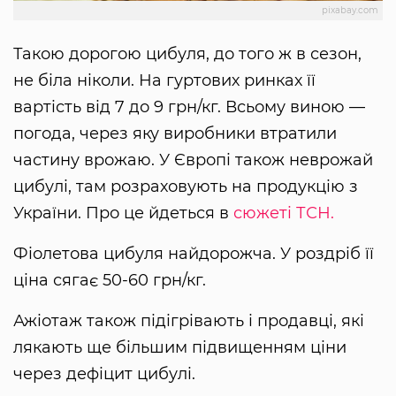
pixabay.com
Такою дорогою цибуля, до того ж в сезон,
не біла ніколи. На гуртових ринках її
вартість від 7 до 9 грн/кг. Всьому виною —
погода, через яку виробники втратили
частину врожаю. У Європі також неврожай
цибулі, там розраховують на продукцію з
України. Про це йдеться в
сюжеті ТСН.
Фіолетова цибуля найдорожча. У роздріб її
ціна сягає 50-60 грн/кг.
Ажіотаж також підігрівають і продавці, які
лякають ще більшим підвищенням ціни
через дефіцит цибулі.