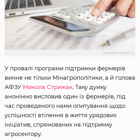
prostavkinasport.ru
У провалі програми підтримки фермерів
винне не тільки Мінагрополітики, а й голова
АФЗУ
Микола Стрижак
. Таку думку
анонімно висловив один із фермерів, під
час проведеного нами опитування щодо
успішності втілення в життя урядових
ініціатив, спрямованих на підтримку
агросектору.