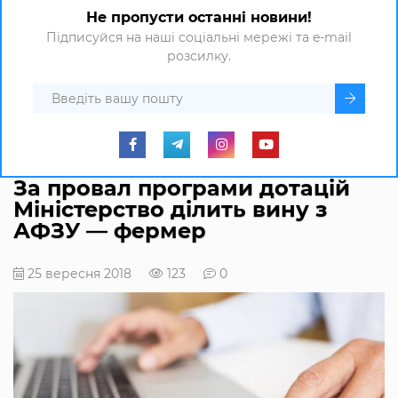
Не пропусти останні новини!
Підписуйся на наші соціальні мережі та e-mail
розсилку.
За провал програми дотацій
Міністерство ділить вину з
АФЗУ — фермер
25 вересня 2018
123
0