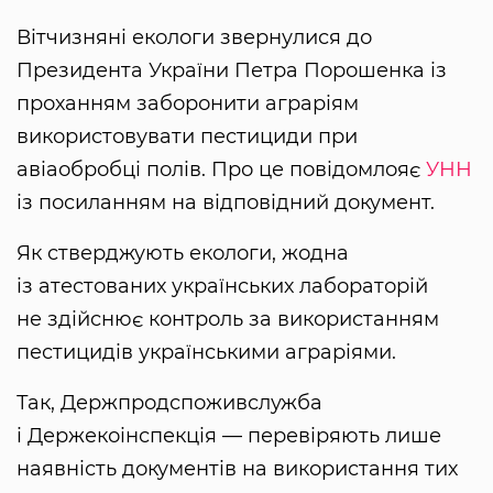
Вітчизняні екологи звернулися до
Президента України Петра Порошенка із
проханням заборонити аграріям
використовувати пестициди при
авіаобробці полів. Про це повідомлояє
УНН
із посиланням на відповідний документ.
Як стверджують екологи, жодна
із атестованих українських лабораторій
не здійснює контроль за використанням
пестицидів українськими аграріями.
Так, Держпродспоживслужба
і Держекоінспекція — перевіряють лише
наявність документів на використання тих