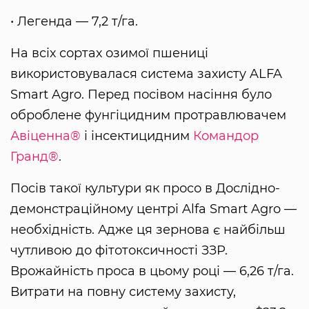
• Легенда — 7,2 т/га.
На всіх сортах озимої пшениці
використовувалася система захисту ALFA
Smart Agro. Перед посівом насіння було
оброблене фунгіцидним протравлювачем
Авіценна®
і інсектицидним
Командор
Гранд®
.
Посів такої культури як просо в Дослідно-
демонстраційному центрі Alfa Smart Agro —
необхідність. Адже ця зернова є найбільш
чутливою до фітотоксичності ЗЗР.
Врожайність проса в цьому році — 6,26 т/га.
Витрати на повну систему захисту,