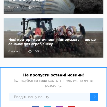
7 липня
519
Нові критерії критичності підприємств — що це
означає для агробізнесу
8 липня
1 636
Не пропусти останні новини!
Підписуйся на наші соціальні мережі та e-mail
розсилку.