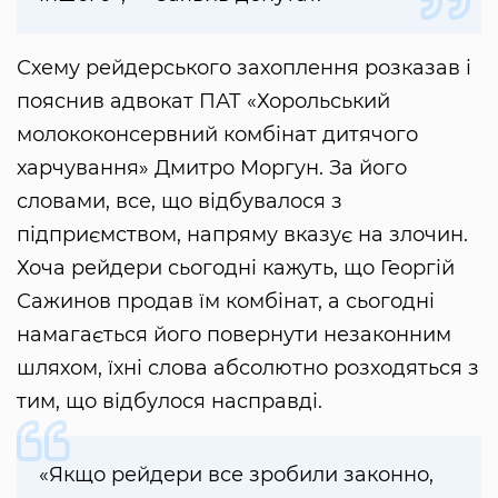
Схему рейдерського захоплення розказав і
пояснив адвокат ПАТ «Хорольський
молококонсервний комбінат дитячого
харчування» Дмитро Моргун. За його
словами, все, що відбувалося з
підприємством, напряму вказує на злочин.
Хоча рейдери сьогодні кажуть, що Георгій
Сажинов продав їм комбінат, а сьогодні
намагається його повернути незаконним
шляхом, їхні слова абсолютно розходяться з
тим, що відбулося насправді.
«Якщо рейдери все зробили законно,