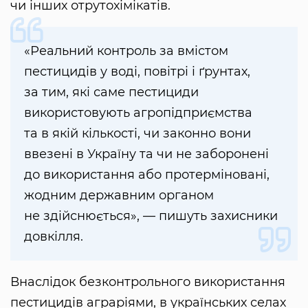
чи інших отрутохімікатів.
«Реальний контроль за вмістом
пестицидів у воді, повітрі і ґрунтах,
за тим, які саме пестициди
використовують агропідприємства
та в якій кількості, чи законно вони
ввезені в Україну та чи не заборонені
до використання або протерміновані,
жодним державним органом
не здійснюється», — пишуть захисники
довкілля.
Внаслідок безконтрольного використання
пестицидів аграріями, в українських селах