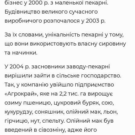
бізнес у 2000 р. з маленької пекарні.
Будівництво великого сучасного
виробничого розпочалося у 2003 р.
За їх словами, унікальність пекарні у тому,
що вони використовують власну сировину
та начинки.
У 2004 р. засновники заводу-пекарні
вирішили зайти в сільське господарство.
Так, у компанію увійшло підприємство
«Агрокрай», яке на 2,2 тис. га вирощує
озиму пшеницю, цукровий буряк, сою,
кукурудзу, соняшник, олійний мак, льон,
гірчицю, нут, спельту. Олійний мак був
введений в сівозміну, адже його