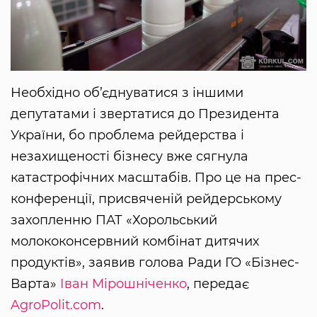
Необхідно об’єднуватися з іншими
депутатами і звертатися до Президента
України, бо проблема рейдерства і
незахищеності бізнесу вже сягнула
катастрофічних масштабів. Про це на прес-
конференції, присвяченій рейдерському
захопленню ПАТ «Хорольський
молококонсервний комбінат дитячих
продуктів», заявив голова Ради ГО «Бізнес-
Варта»
Іван Мірошніченко
, передає
AgroPolit.com
.