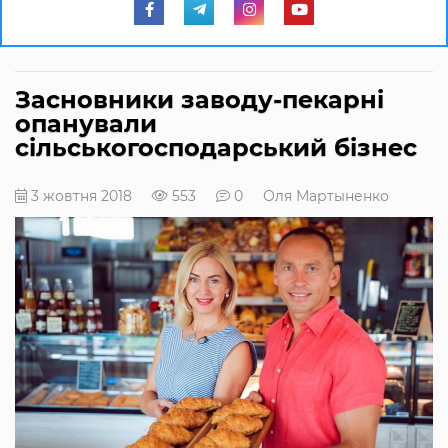
Засновники заводу-пекарні
опанували
сільськогосподарський бізнес
3 жовтня 2018
553
0
Оля Мартыненко