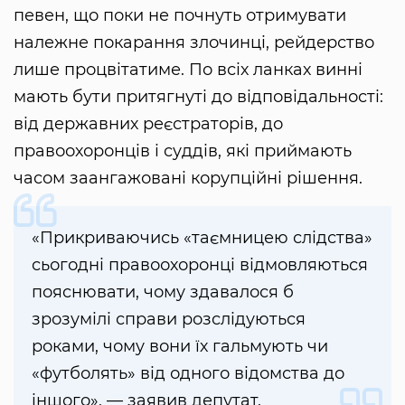
певен, що поки не почнуть отримувати
належне покарання злочинці, рейдерство
лише процвітатиме. По всіх ланках винні
мають бути притягнуті до відповідальності:
від державних реєстраторів, до
правоохоронців і суддів, які приймають
часом заангажовані корупційні рішення.
«Прикриваючись «таємницею слідства»
сьогодні правоохоронці відмовляються
пояснювати, чому здавалося б
зрозумілі справи розслідуються
роками, чому вони їх гальмують чи
«футболять» від одного відомства до
іншого», — заявив депутат.