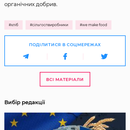
органічних добрив.
#хліб
#сільгоспвиробники
#we make food
ПОДІЛИТИСЯ В СОЦМЕРЕЖАХ
ВСІ МАТЕРІАЛИ
Вибір редакції