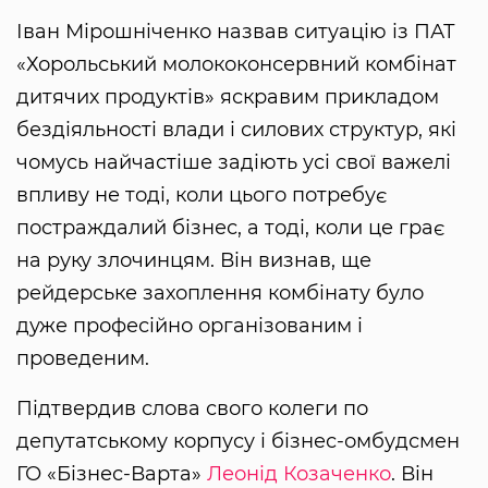
Іван Мірошніченко назвав ситуацію із ПАТ
«Хорольський молококонсервний комбінат
дитячих продуктів» яскравим прикладом
бездіяльності влади і силових структур, які
чомусь найчастіше задіють усі свої важелі
впливу не тоді, коли цього потребує
постраждалий бізнес, а тоді, коли це грає
на руку злочинцям. Він визнав, ще
рейдерське захоплення комбінату було
дуже професійно організованим і
проведеним.
Підтвердив слова свого колеги по
депутатському корпусу і бізнес-омбудсмен
ГО «Бізнес-Варта»
Леонід Козаченко
. Він