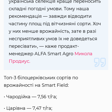
українська селекція краще переносить
складні погодні умови. Тому наша
рекомендація — завжди відводити
частину площ під вітчизняні сорти. Хоч
у них менше врожайність, зате в разі
несприятливих умов їх не доведеться
пересівати», — каже продакт-
менеджер ALFA Smart Agro
Микола
Продиус.
Топ-3 білоцерківських сортів по
врожайності на Smart Field:
• Чародійка — 7,56 т/га;
• Царівна — 7,47 т/га;