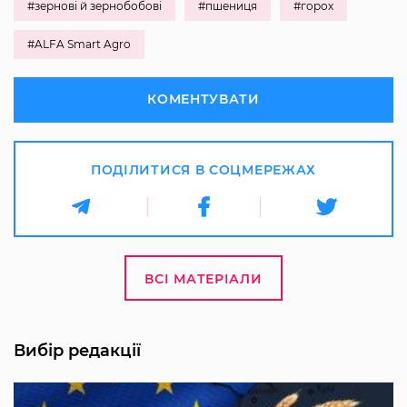
#зернові й зернобобові
#пшениця
#горох
#ALFA Smart Agro
КОМЕНТУВАТИ
ПОДІЛИТИСЯ В СОЦМЕРЕЖАХ
ВСІ МАТЕРІАЛИ
Вибір редакції