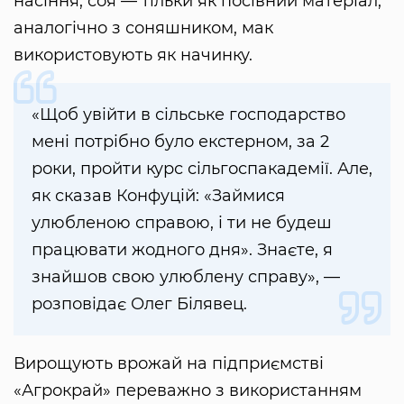
насіння, соя — тільки як посівний матеріал,
аналогічно з соняшником, мак
використовують як начинку.
«Щоб увійти в сільське господарство
мені потрібно було екстерном, за 2
роки, пройти курс сільгоспакадемії. Але,
як сказав Конфуцій: «Займися
улюбленою справою, і ти не будеш
працювати жодного дня». Знаєте, я
знайшов свою улюблену справу», —
розповідає Олег Білявец.
Вирощують врожай на підприємстві
«Агрокрай» переважно з використанням