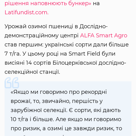
рішення наповнюють бункер»
на
Latifundist.com.
Урожай озимої пшениці в Дослідно-
демонстраційному центрі
ALFA Smart Agro
став першим: українські сорти дали більше
7 т/га. У цьому році на Smart Field були
висіяні 14 сортів Білоцерківської дослідно-
селекційної станції.
«Якщо ми говоримо про рекордні
врожаї, то, звичайно, першість у
зарубіжної селекції. Є сорти, які дають
10 т/га і більше. Але якщо ми говоримо
про ризик, а озимі це завжди ризик, то