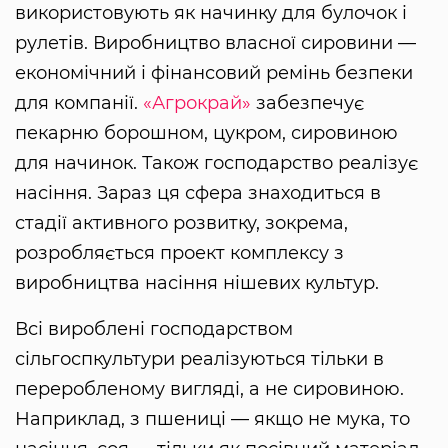
використовують як начинку для булочок і
рулетів. Виробництво власної сировини —
економічний і фінансовий ремінь безпеки
для компанії.
«Агрокрай»
забезпечує
пекарню борошном, цукром, сировиною
для начинок. Також господарство реалізує
насіння. Зараз ця сфера знаходиться в
стадії активного розвитку, зокрема,
розробляється проект комплексу з
виробництва насіння нішевих культур.
Всі вироблені господарством
сільгоспкультури реалізуються тільки в
переробленому вигляді, а не сировиною.
Наприклад, з пшениці — якщо не мука, то