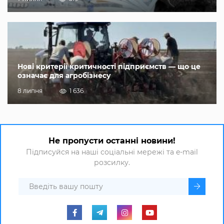
Нові критерії критичності підприємств — що це
означає для агробізнесу
8 липня
1 636
Не пропусти останні новини!
Підписуйся на наші соціальні мережі та e-mail
розсилку.