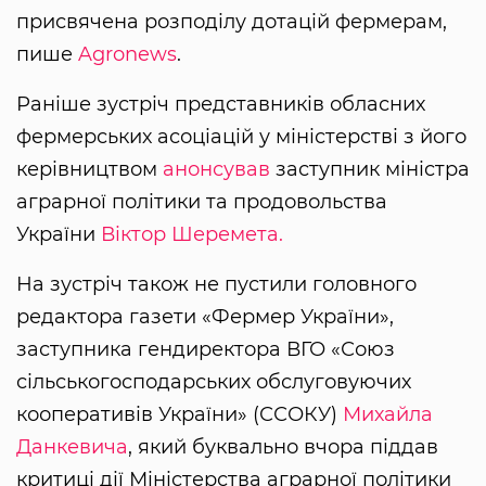
присвячена розподілу дотацій фермерам,
пише
Agronews
.
Раніше зустріч представників обласних
фермерських асоціацій у міністерстві з його
керівництвом
анонсував
заступник міністра
аграрної політики та продовольства
України
Віктор Шеремета.
На зустріч також не пустили головного
редактора газети «Фермер України»,
заступника гендиректора ВГО «Союз
сільськогосподарських обслуговуючих
кооперативів України» (ССОКУ)
Михайла
Данкевича
, який буквально вчора піддав
критиці дії Міністерства аграрної політики