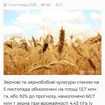
7 листопада 2018
461
0
Зернові та зернобобові культури станом на
5 листопада обмолочені на площі 13,7 млн ​​
га, або 92% до прогнозу, намолочено 60,7
млн ​​т зерна при врожайності 4,43 т/га (у