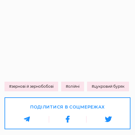
#зернові й зернобобові
#олійні
#цукровий буряк
ПОДІЛИТИСЯ В СОЦМЕРЕЖАХ