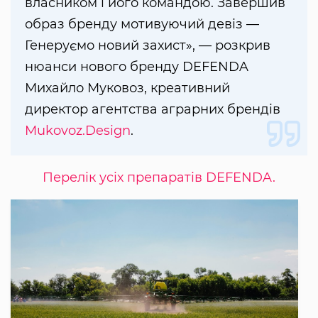
власником і його командою. Завершив
образ бренду мотивуючий девіз —
Генеруємо новий захист», — розкрив
нюанси нового бренду DEFENDA
Михайло Муковоз, креативний
директор агентства аграрних брендів
Mukovoz.Design
.
Перелік усіх препаратів DEFENDA.