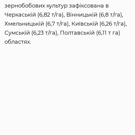
зернобобових культур зафіксована в
Черкаській (6,82 т/га), Вінницькій (6,8 т/га),
Хмельницькій (6,7 т/га), Київській (6,26 т/га),
Сумській (6,23 т/га), Полтавській (6,11 т га)
областях.