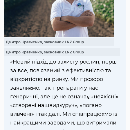
Дмитро Кравченко, засновник LNZ Group
Дмитро Кравченко, засновник LNZ Group
«Новий підхід до захисту рослин, перш
за все, пов’язаний з ефективністю та
відкритістю на ринку. Ми прозоро
заявляємо: так, препарати у нас
генеричні, але це не означає «неякісні»,
«створені нашвидкуруч», «погано
вивчені» і так далі. Ми співпрацюємо із
найкращими заводами, що витримали