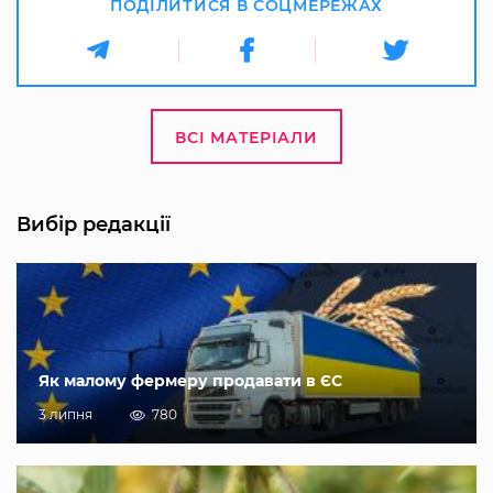
ПОДІЛИТИСЯ В СОЦМЕРЕЖАХ
ВСІ МАТЕРІАЛИ
Вибір редакції
Як малому фермеру продавати в ЄС
3 липня
780