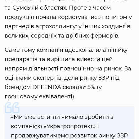
та Сумській областях. Проте з часом
продукція почала користуватись попитом у
партнерів агрохолдингу: у інших холдингів,
великих, середніх та дрібних фермерів.
Саме тому компанія вдосконалила лінійку
препаратів та вирішила вивести цей
напрям діяльності повноцінно на ринок. За
оцінками експертів, доля ринку ЗЗР під
брендом DEFENDA складає 5% (у
грошовому еквіваленті).
«Ми вже встигли чимало зробити з
компанією «Украгропротект» і
продовжуватимемо розвиток ринку ЗЗР