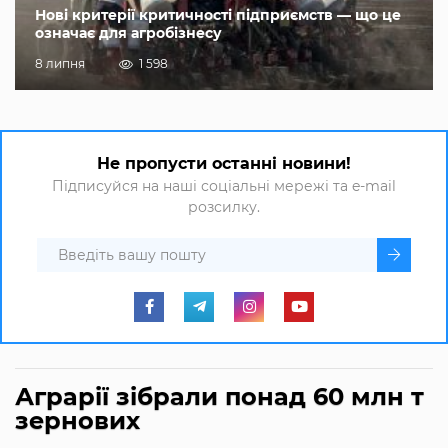
Нові критерії критичності підприємств — що це
означає для агробізнесу
8 липня
1 598
Не пропусти останні новини!
Підписуйся на наші соціальні мережі та e-mail
розсилку.
Аграрії зібрали понад 60 млн т
зернових