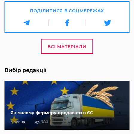
ПОДІЛИТИСЯ В СОЦМЕРЕЖАХ
ВСІ МАТЕРІАЛИ
Вибір редакції
Як малому фермеру продавати в ЄС
3 липня
780