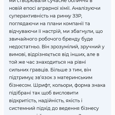
ми створювали сучасне обличчя в
новій епосі аграрної хімії. Аналізуючи
суперактивність на ринку ЗЗР,
поглядаючи на плани компанії та
відчуваючи її настрій, ми збагнули, що
звичайного робочого бренду буде
недостатньо. Він зрозумілий, зручний у
вимові, відрізняється від інших, але в
той же час знаходиться на рівні
сильних гравців. Більше з тим, він
підтримує зв’язок з материнським
бізнесом. Шрифт, кольори, форма знака
підібрані так щоб висловити
відкритість, надійність, якість і
системний підхід до ведення бізнесу