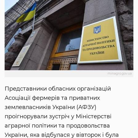
minagro.gov.ua
Представники обласних організацій
Асоціації фермерів та приватних
землевласників України (АФЗУ)
проігнорували зустріч у Міністерстві
аграрної політики та продовольства
України, яка відбулася у вівторок і була