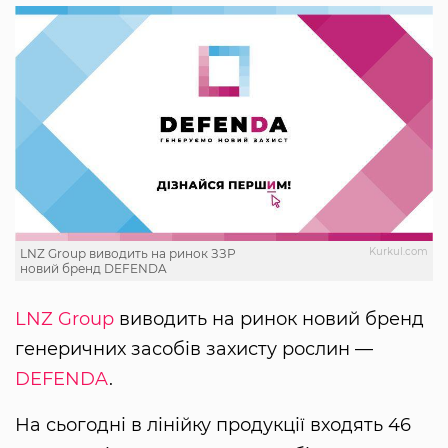
Kurkul.com
LNZ Group виводить на ринок ЗЗР
новий бренд DEFENDA
LNZ Group
виводить на ринок новий бренд
генеричних засобів захисту рослин —
DEFENDA
.
На сьогодні в лінійку продукції входять 46