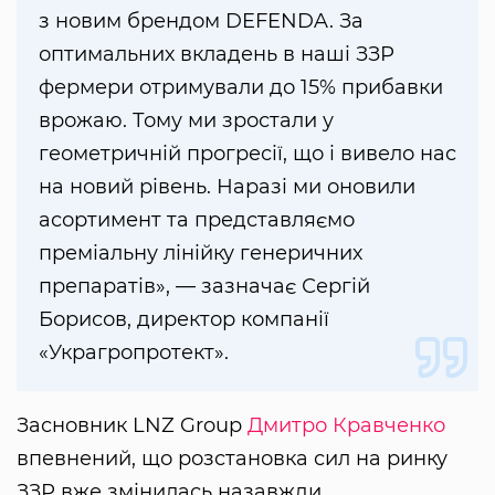
з новим брендом DEFENDA. За
оптимальних вкладень в наші ЗЗР
фермери отримували до 15% прибавки
врожаю. Тому ми зростали у
геометричній прогресії, що і вивело нас
на новий рівень. Наразі ми оновили
асортимент та представляємо
преміальну лінійку генеричних
препаратів», — зазначає Сергій
Борисов, директор компанії
«Украгропротект».
Засновник LNZ Group
Дмитро Кравченко
впевнений, що розстановка сил на ринку
ЗЗР вже змінилась назавжди.