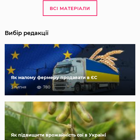
ВСІ МАТЕРІАЛИ
Вибір редакції
Як малому фермеру продавати в ЄС
3 липня
780
Як підвищити врожайність сої в Україні