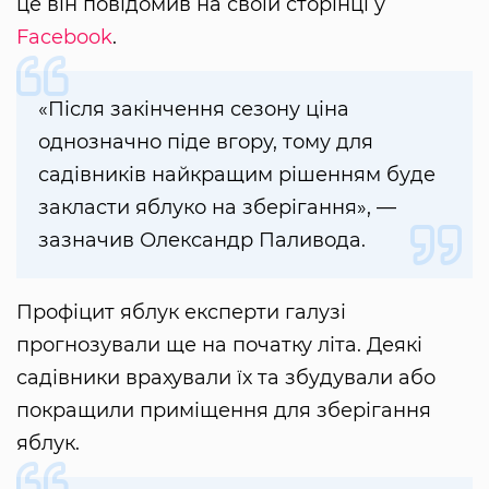
це він повідомив на своїй сторінці у
Facebook
.
«Після закінчення сезону ціна
однозначно піде вгору, тому для
садівників найкращим рішенням буде
закласти яблуко на зберігання», —
зазначив Олександр Паливода.
Профіцит яблук експерти галузі
прогнозували ще на початку літа. Деякі
садівники врахували їх та збудували або
покращили приміщення для зберігання
яблук.