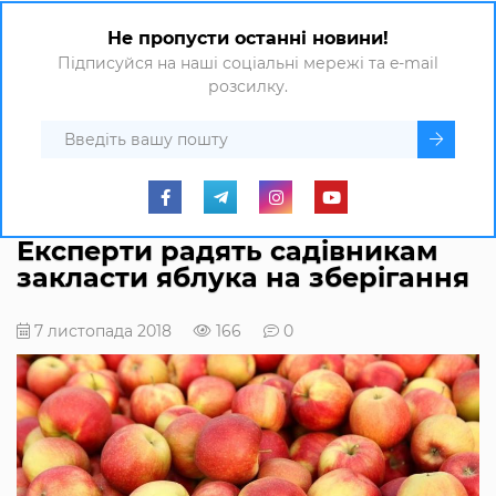
Не пропусти останні новини!
Підписуйся на наші соціальні мережі та e-mail
розсилку.
Експерти радять садівникам
закласти яблука на зберігання
7 листопада 2018
166
0