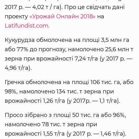
2017 р. — 4,02 т / га). Про це свідчать дані
проекту
«Урожай Онлайн 2018»
на
Latifundist.com.
Кукурудза обмолочена на площі 3,5 млн га
або 77% до прогнозу, намолочено 25,6 млн т
зерна при врожайності 7,24 т/га (у 2017 р. —
4,96 т/га).
Гречка обмолочена на площі 106 тис. га, або
98%, намолочено 134 тис. т зерна при
врожайності 1,26 т/га (у 2017р. — 1,1 т/га).
Просо зібрано з площі 50 тис. га або 96%,
намолочено 78 тис. т зерна при
врожайності 1,55 т/га (у 2017 р. — 1,46 т/га).