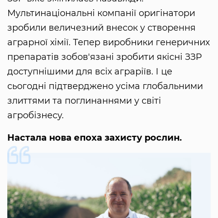
Мультинаціональні компанії оригінатори
зробили величезний внесок у створення
аграрної хімії. Тепер виробники генеричних
препаратів зобов'язані зробити якісні ЗЗР
доступнішими для всіх аграріїв. І це
сьогодні підтверджено усіма глобальними
злиттями та поглинаннями у світі
агробізнесу.
Настала нова епоха захисту рослин.