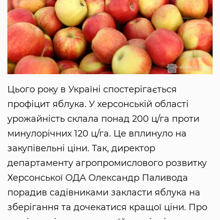
Цього року в Україні спостерігається
профіцит яблука. У херсонській області
урожайність склала понад 200 ц/га проти
минулорічних 120 ц/га. Це вплинуло на
закупівельні ціни. Так, директор
департаменту агропромислового розвитку
Херсонської ОДА Олександр Паливода
порадив садівниками закласти яблука на
зберігання та дочекатися кращої ціни. Про