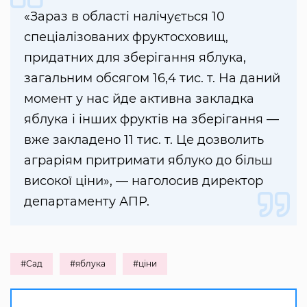
«Зараз в області налічується 10
спеціалізованих фруктосховищ,
придатних для зберігання яблука,
загальним обсягом 16,4 тис. т. На даний
момент у нас йде активна закладка
яблука і інших фруктів на зберігання —
вже закладено 11 тис. т. Це дозволить
аграріям притримати яблуко до більш
високої ціни», — наголосив директор
департаменту АПР.
#Сад
#яблука
#ціни