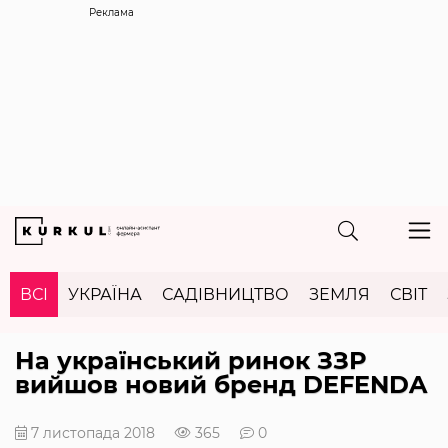
Реклама
ВСІ
УКРАЇНА
САДІВНИЦТВО
ЗЕМЛЯ
СВІТ
На український ринок ЗЗР
вийшов новий бренд DEFENDA
7 листопада 2018
365
0