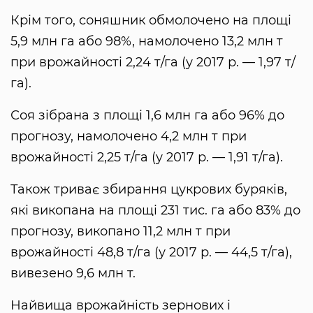
Крім того, соняшник обмолочено на площі
5,9 млн га або 98%, намолочено 13,2 млн т
при врожайності 2,24 т/га (у 2017 р. — 1,97 т/
га).
Соя зібрана з площі 1,6 млн га або 96% до
прогнозу, намолочено 4,2 млн т при
врожайності 2,25 т/га (у 2017 р. — 1,91 т/га).
Також триває збирання цукрових буряків,
які викопана на площі 231 тис. га або 83% до
прогнозу, викопано 11,2 млн т при
врожайності 48,8 т/га (у 2017 р. — 44,5 т/га),
вивезено 9,6 млн т.
Найвища врожайність зернових і