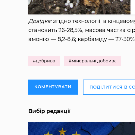
Довідка:
згідно технології, в кінцево
становить 26-28,5%, масова частка сі
амонію — 8,2-8,6; карбаміду — 27-30%
#добрива
#мінеральні добрива
КОМЕНТУВАТИ
ПОДІЛИТИСЯ В С
Вибір редакції