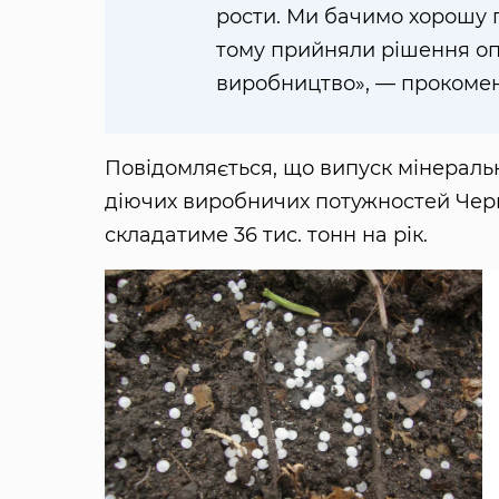
рости. Ми бачимо хорошу п
тому прийняли рішення оп
виробництво», — прокомен
Повідомляється, що випуск мінераль
діючих виробничих потужностей Черк
складатиме 36 тис. тонн на рік.