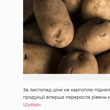
За листопад ціни на картоплю підняли
продукції вперше переросла рівень 
Шувар».