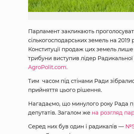
Парламент закликають проголосуват
сількогосподарських земель на 2019 р
Конституції продаж цих земель лише 
трибуни виступив лідер Радикальної 
AgroPolit.com.
Тим часом під стінами Ради зібралис
прийняття цього рішення.
Нагадаємо, що минулого року Рада 
депутатів. Загалом же
на розгляд пар
Серед них був один і радикалів —
№5