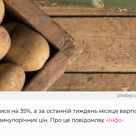
pixabay
ся на 35%, а за останній тиждень місяця варті
минулорічних цін. Про це повідомляє
«Інфо-