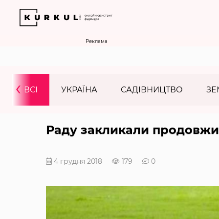
Реклама
‹
ВСІ
УКРАЇНА
САДІВНИЦТВО
ЗЕ
Раду закликали продовжи
4 грудня 2018
179
0