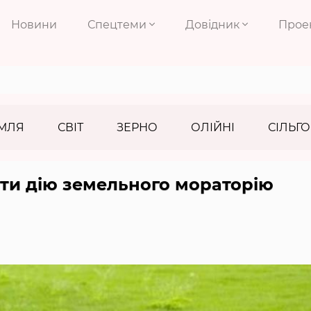
Новини
Спецтеми
Довідник
Прое
МЛЯ
СВІТ
ЗЕРНО
ОЛІЙНІ
СІЛЬГО
ти дію земельного мораторію