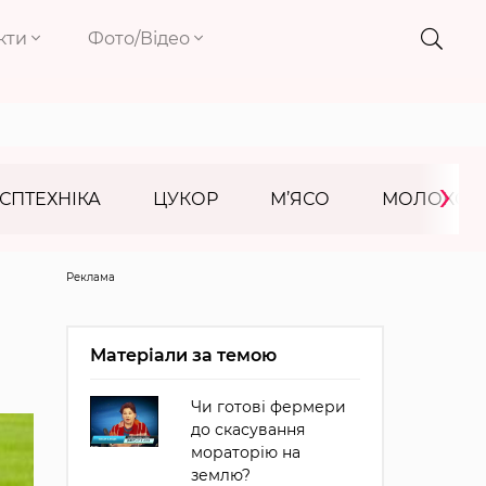
кти
Фото/Відео
›
СПТЕХНІКА
ЦУКОР
М’ЯСО
МОЛОКО
Реклама
Матеріали за темою
Чи готові фермери
до скасування
мораторію на
землю?