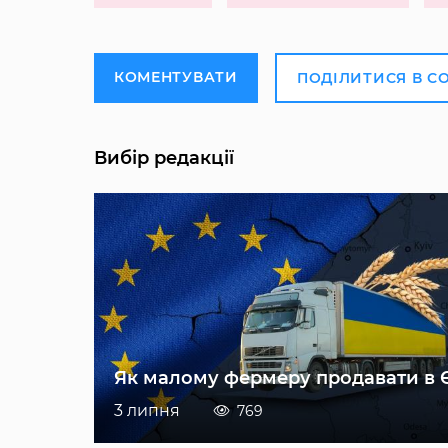
КОМЕНТУВАТИ
ПОДІЛИТИСЯ В С
Вибір редакції
Як малому фермеру продавати в 
3 липня
769