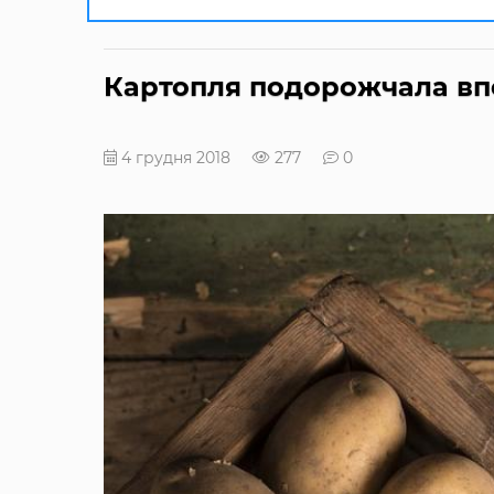
Картопля подорожчала вп
4 грудня 2018
277
0