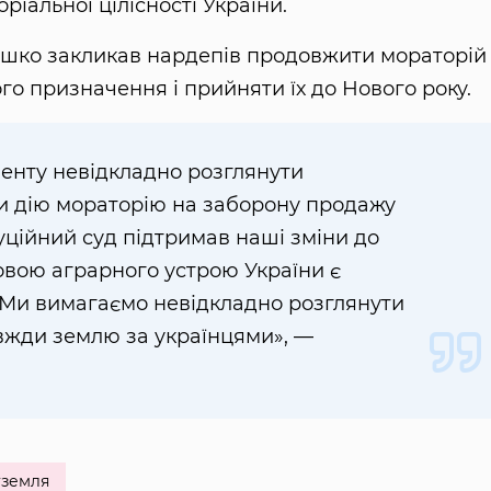
ріальної цілісності України.
Ляшко закликав нардепів продовжити мораторій
о призначення і прийняти їх до Нового року.
енту невідкладно розглянути
и дію мораторію на заборону продажу
туційний суд підтримав наші зміни до
новою аграрного устрою України є
 Ми вимагаємо невідкладно розглянути
авжди землю за українцями», —
земля