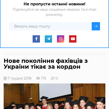
Не пропусти останні новини!
Підписуйся на наші соціальні мережі та e-mail
розсилку.
Нове покоління фахівців з
України тікає за кордон
7 грудня 2018
175
0