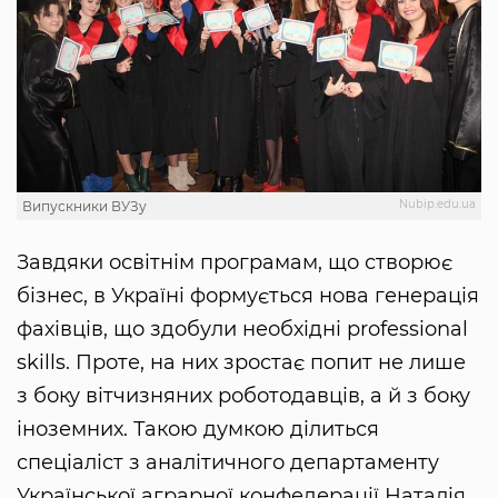
Nubip.edu.ua
Випускники ВУЗу
Завдяки освітнім програмам, що створює
бізнес, в Україні формується нова генерація
фахівців, що здобули необхідні professional
skills. Проте, на них зростає попит не лише
з боку вітчизняних роботодавців, а й з боку
іноземних. Такою думкою ділиться
спеціаліст з аналітичного департаменту
Української аграрної конфедерації Наталія