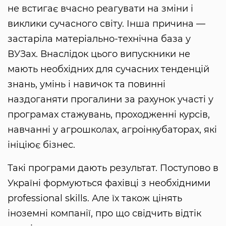
не встигає вчасно реагувати на зміни і
виклики сучасного світу. Інша причина —
застаріла матеріально-технічна база у
ВУЗах. Внаслідок цього випускники не
мають необхідних для сучасних тенденцій
знань, умінь і навичок та повинні
наздоганяти прогалини за рахунок участі у
програмах стажувань, проходженні курсів,
навчанні у агрошколах, агроінкубаторах, які
ініціює бізнес.
Такі програми дають результат. Поступово в
Україні формуються фахівці з необхідними
professional skills. Але їх також цінять
іноземні компанії, про що свідчить відтік