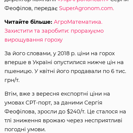
Феофілов, передає
SuperAgronom.com.
Читайте більше:
АгроМатематика.
Захистити та заробити: прорахуємо
вирощування гороху
За його словами, у 2018 р. ціни на горох
вперше в Україні опустилися нижче цін на
пшеницю. У квітні його продавали по 6 тис.
грн/т.
Втім, вже з вересня експортні ціни на
умовах СРТ-порт, за даними Сергія
Феофілова, зросли до $240/т. Це сталося на
тлі зниження врожаю через несприятливі
погодні умови.