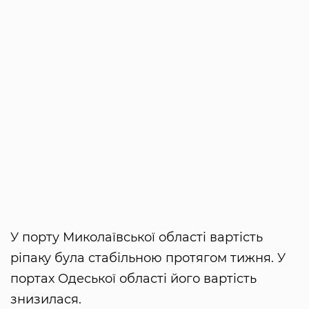
У порту Миколаївської області вартість
ріпаку була стабільною протягом тижня. У
портах Одеської області його вартість
знизилася.