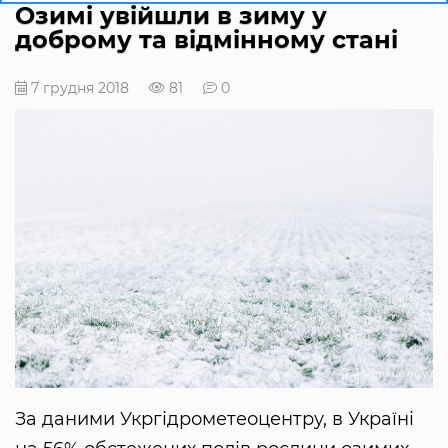
Озимі увійшли в зиму у
доброму та відмінному стані
7 грудня 2018
81
0
За даними Укргідрометеоцентру, в Україні