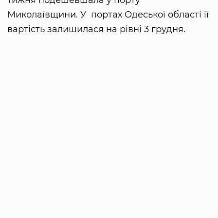
тижня подешевшала у порту
Миколаївщини. У портах Одеської області її
вартість залишилася на рівні 3 грудня.