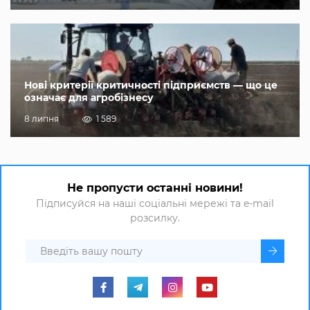
Нові критерії критичності підприємств — що це
означає для агробізнесу
8 липня
1 589
Не пропусти останні новини!
Підписуйся на наші соціальні мережі та e-mail
розсилку.