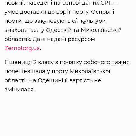
новині, наведені на основі даних CPT —
умов доставки до воріт порту. Основні
порти, що закуповують с/г культури
знаходяться у Одеській та Миколаївській
областях. Дані надані ресурсом
Zernotorg.ua
.
Пшениця 2 класу з початку робочого тижня
подешевшала у порту Миколаївської
області. На Одещині її вартість не
змінилася.