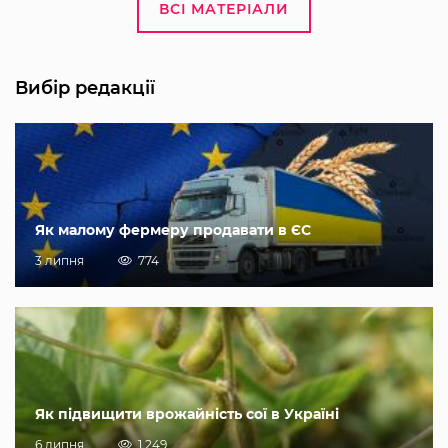
ВСІ МАТЕРІАЛИ
Вибір редакції
Як малому фермеру продавати в ЄС
3 липня
774
Як підвищити врожайність сої в Україні
6 липня
1 249