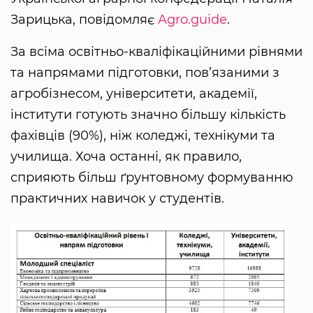
Зарицька, повідомляє
Agro.guide
.
За всіма освітньо-кваліфікаційними рівнями
та напрямами підготовки, пов’язаними з
агробізнесом, університети, академії,
інститути готують значно більшу кількість
фахівців (90%), ніж коледжі, технікуми та
училища. Хоча останні, як правило,
сприяють більш ґрунтовному формуванню
практичних навичок у студентів.