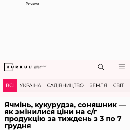
Реклама
ВСІ
УКРАЇНА
САДІВНИЦТВО
ЗЕМЛЯ
СВІТ
Ячмінь, кукурудза, соняшник ―
як змінилися ціни на с/г
продукцію за тиждень з 3 по 7
грудня