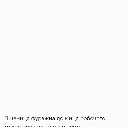
Пшениця фуражна до кінця робочого