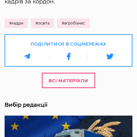
кадрів за кордон.
#кадри
#освіта
#агробізнес
ПОДІЛИТИСЯ В СОЦМЕРЕЖАХ
ВСІ МАТЕРІАЛИ
Вибір редакції