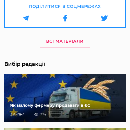
ПОДІЛИТИСЯ В СОЦМЕРЕЖАХ
ВСІ МАТЕРІАЛИ
Вибір редакції
Як малому фермеру продавати в ЄС
3 липня
774