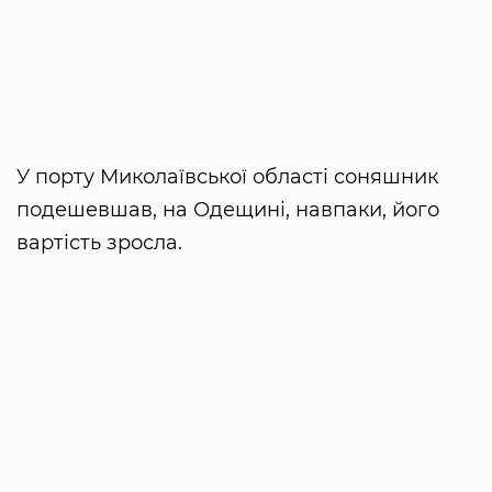
У порту Миколаївської області соняшник
подешевшав, на Одещині, навпаки, його
вартість зросла.