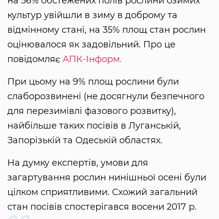
на 56% обстежених полів рослини озимих
культур увійшли в зиму в доброму та
відмінному стані, на 35% площ стан рослин
оцінювалося як задовільний. Про це
повідомляє
АПК-Інформ.
При цьому на 9% площ рослини були
слаборозвинені (не досягнули безпечного
для перезимівлі фазового розвитку),
найбільше таких посівів в Луганській,
Запорізькій та Одеській областях.
На думку експертів, умови для
загартування рослин нинішньої осені були
цілком сприятливими. Схожий загальний
стан посівів спостерігався восени 2017 р.