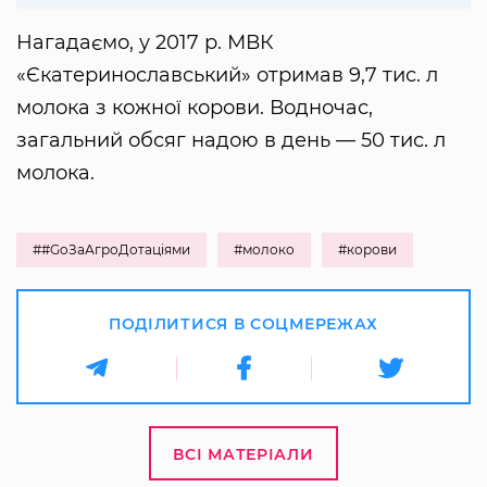
Нагадаємо, у 2017 р. МВК
«Єкатеринославський» отримав 9,7 тис. л
молока з кожної корови. Водночас,
загальний обсяг надою в день — 50 тис. л
молока.
##GoЗаАгроДотаціями
#молоко
#корови
ПОДІЛИТИСЯ В СОЦМЕРЕЖАХ
ВСІ МАТЕРІАЛИ