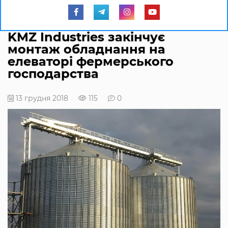
KMZ Industries закінчує
монтаж обладнання на
елеваторі фермерського
господарства
13 грудня 2018
115
0