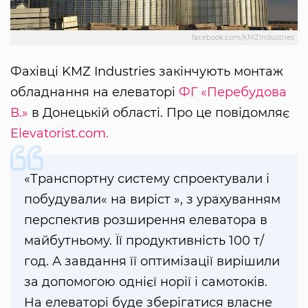
facebook.com/KMZIndustries
Фахівці KMZ Industries закінчують монтаж
обладнання на елеваторі
ФГ «Перебудова
В.»
в Донецькій області. Про це повідомляє
Elevatorist.com.
«Транспортну систему спроектували і
побудували« на виріст », з урахуванням
перспектив розширення елеватора в
майбутньому. Її продуктивність 100 т/
год. А завдання її оптимізації вирішили
за допомогою однієї норії і самотоків.
На елеваторі буде зберігатися власне