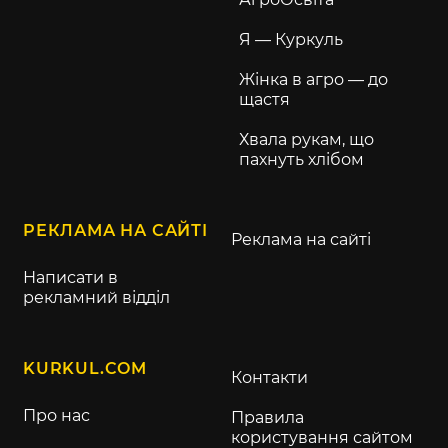
Я — Куркуль
Жінка в агро — до
щастя
Хвала рукам, що
пахнуть хлібом
РЕКЛАМА НА САЙТІ
Реклама на сайті
Написати в
рекламний відділ
KURKUL.COM
Контакти
Про нас
Правила
користування сайтом