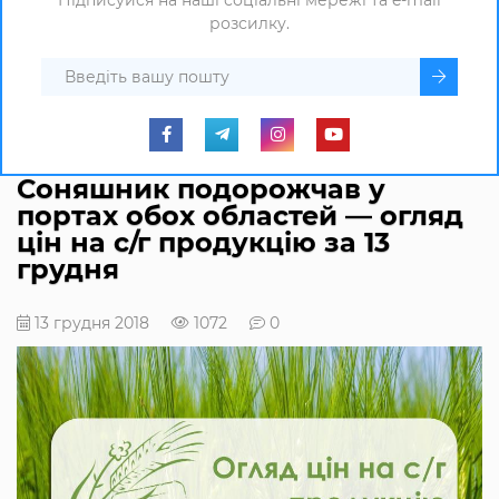
розсилку.
Соняшник подорожчав у
портах обох областей — огляд
цін на с/г продукцію за 13
грудня
13 грудня 2018
1072
0