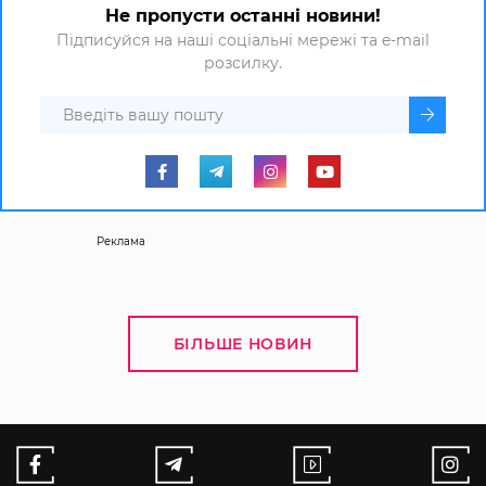
Не пропусти останні новини!
Підписуйся на наші соціальні мережі та e-mail
розсилку.
Реклама
БІЛЬШЕ НОВИН