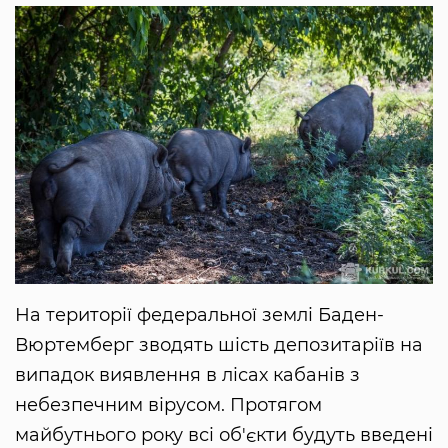
На території федеральної землі Баден-
Вюртемберг зводять шість депозитаріїв на
випадок виявлення в лісах кабанів з
небезпечним вірусом. Протягом
майбутнього року всі об'єкти будуть введені