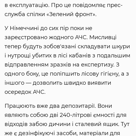
в експлуатацію. Про це повідомляє прес-
служба спілки «Зелений фронт».
У Німеччині до сих пір поки не
зареєстровано жодного АЧС. Мисливці
тепер будуть зобов'язані складувати шкури
і нутрощі убитих в лісі кабанів з подальшим
відправленням зразків на експертизу. З
одного боку, це поліпшить лісову гігієну, а з
іншого — дозволить швидко виявити
осередок АЧС.
Працюють вже два депозитарії. Вони
являють собою дві 240-літрові ємності для
відходів забою дичини і сталевий ящик. Тут
же є дезінфікуючі засоби, матеріали для