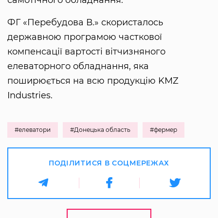
самотічного обладнання.
ФГ «Перебудова В.» скористалось
державною програмою часткової
компенсації вартості вітчизняного
елеваторного обладнання, яка
поширюється на всю продукцію KMZ
Industries.
#елеватори
#Донецька область
#фермер
ПОДІЛИТИСЯ В СОЦМЕРЕЖАХ