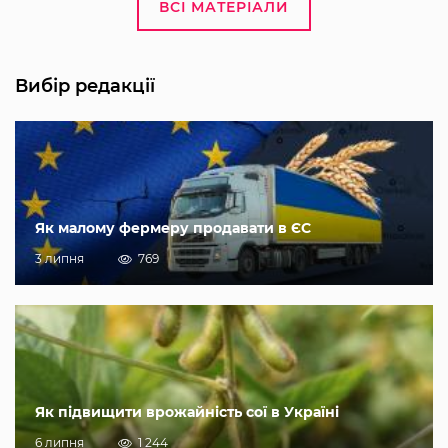
ВСІ МАТЕРІАЛИ
Вибір редакції
Як малому фермеру продавати в ЄС
3 липня
769
Як підвищити врожайність сої в Україні
6 липня
1 244