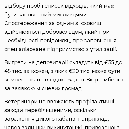
відбору проб і список відходів, який має
бути заповнений мисливцями.
Спостереження за одним зі сховищ
здійснюється добровольцем, який при
необхідності повідомляє про заповнення
спеціалізоване підприємство з утилізації.
Витрати на депозитарії складуть від €35 до
45 тис. за кожен, з яких €20 тис. може бути
компенсовано владою Баден-Вюртемберга
за заявкою місцевих громад.
Ветеринари не вважають профілактичні
заходи перебільшеними, оскільки
зараження дикого кабана, наприклад,
через залишки викинутої їжі, привезеної з-