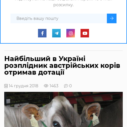
розсилку.
Найбільший в Україні
розплідник австрійських корів
отримав дотації
14 грудня 2018
1463
0