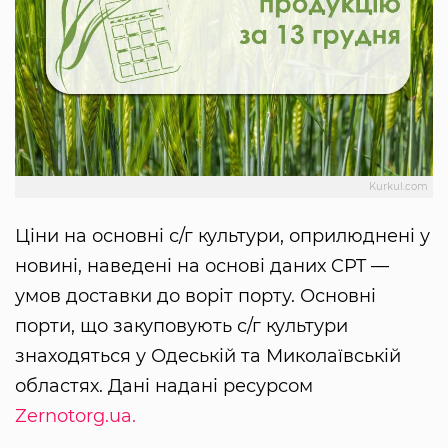
Kurkul.com
Ціни на основні с/г культури, оприлюднені у
новині, наведені на основі даних CPT —
умов доставки до воріт порту. Основні
порти, що закуповують с/г культури
знаходяться у Одеській та Миколаївській
областях. Дані надані ресурсом
Zernotorg.ua.