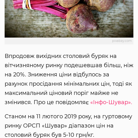
pixabay.com
Впродовж вихідних столовий буряк на
вітчизняному ринку подешевшав більш, ніж
на 20%. Зниження ціни відбулось за
рахунок просідання мінімальних цін, тоді як
максимальний ціновий поріг майже не
змінився. Про це повідомляє
«Інфо-Шувар».
Станом на 11 лютого 2019 року, на гуртовому
ринку ОРСП «Шувар» діапазон цін на
столовий буряк був 5-10 грн/кг.