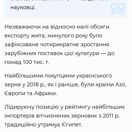
науковці.
Незважаючи на відносно малі обсяги
експорту жита, минулого року було
зафіксоване чотирикратне зростання
зарубіжних поставок цієї культури — до
понад 100 тис. т.
Найбільшими покупцями українського
зерна у 2018 р., як і раніше, були країни Азії,
Європи та Африки.
Лідируючу позицію у рейтингу найбільших
імпортерів вітчизняних зернових з 2011 р.
традиційно утримує Єгипет.