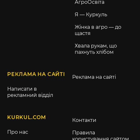
АгроОсвіта
Я — Куркуль
Жінка в агро — до
щастя
Хвала рукам, що
пахнуть хлібом
РЕКЛАМА НА САЙТІ
Реклама на сайті
Написати в
рекламний відділ
KURKUL.COM
Контакти
Про нас
Правила
користування сайтом