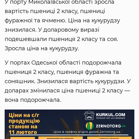
У порту Миколаївської області зросла
вартість пшениці 2 класу, пшениці
фуражної та ячменю. Ціна на кукурудзу
знизилася. У доларовому виразі
подешевшали пшениця 2 класу та соя.
Зросла ціна на кукурудзу.
У портах Одеської області подорожчала
пшениця 2 класу, пшениця фуражна та
соняшник. Знизилася вартість кукурудзи. У
доларах змінилася ціна пшениці 2 класу —
вона подорожчала.