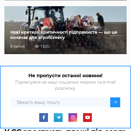
Нові критерії критичності підприємств — що це
означає для агробізнесу
8 липня
1 625
Не пропусти останні новини!
Підписуйся на наші соціальні мережі та e-mail
розсилку.