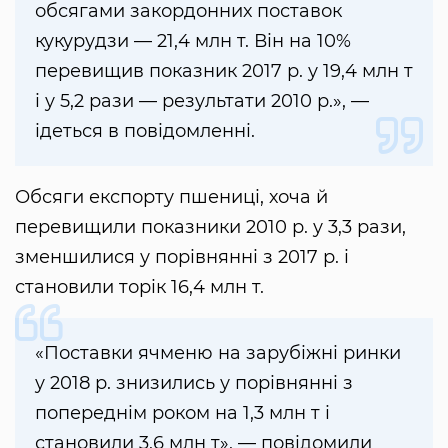
обсягами закордонних поставок
кукурудзи — 21,4 млн т. Він на 10%
перевищив показник 2017 р. у 19,4 млн т
і у 5,2 рази — результати 2010 р.», —
ідеться в повідомленні.
Обсяги експорту пшениці, хоча й
перевищили показники 2010 р. у 3,3 рази,
зменшилися у порівнянні з 2017 р. і
становили торік 16,4 млн т.
«Поставки ячменю на зарубіжні ринки
у 2018 р. знизились у порівнянні з
попереднім роком на 1,3 млн т і
становили 3,6 млн т», — повідомили