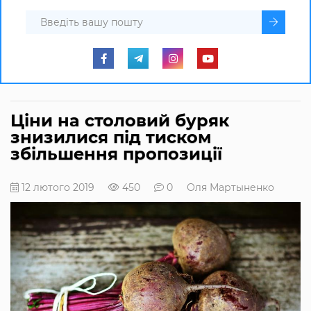
Ціни на столовий буряк
знизилися під тиском
збільшення пропозиції
12 лютого 2019
450
0
Оля Мартыненко