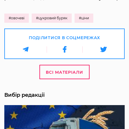
#овочеві
#цукровий буряк
#ціни
ПОДІЛИТИСЯ В СОЦМЕРЕЖАХ
ВСІ МАТЕРІАЛИ
Вибір редакції