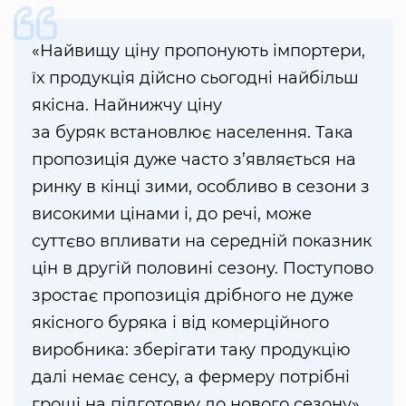
«Найвищу ціну пропонують імпортери,
їх продукція дійсно сьогодні найбільш
якісна. Найнижчу ціну
за буряк встановлює населення. Така
пропозиція дуже часто з’являється на
ринку в кінці зими, особливо в сезони з
високими цінами і, до речі, може
суттєво впливати на середній показник
цін в другій половині сезону. Поступово
зростає пропозиція дрібного не дуже
якісного буряка і від комерційного
виробника: зберігати таку продукцію
далі немає сенсу, а фермеру потрібні
гроші на підготовку до нового сезону»,