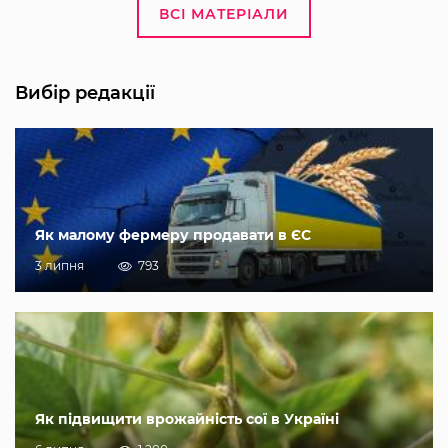
ВСІ МАТЕРІАЛИ
Вибір редакції
Як малому фермеру продавати в ЄС
3 липня
793
Як підвищити врожайність сої в Україні