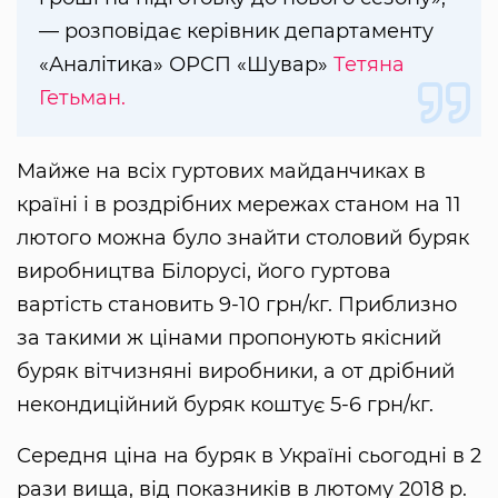
— розповідає керівник департаменту
«Аналітика» ОРСП «Шувар»
Тетяна
Гетьман.
Майже на всіх гуртових майданчиках в
країні і в роздрібних мережах станом на 11
лютого можна було знайти столовий буряк
виробництва Білорусі, його гуртова
вартість становить 9-10 грн/кг. Приблизно
за такими ж цінами пропонують якісний
буряк вітчизняні виробники, а от дрібний
некондиційний буряк коштує 5-6 грн/кг.
Середня ціна на буряк в Україні сьогодні в 2
рази вища, від показників в лютому 2018 р.