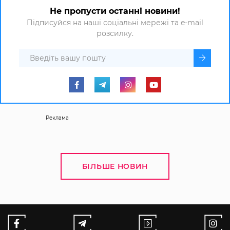
Не пропусти останні новини!
Підписуйся на наші соціальні мережі та e-mail
розсилку.
Реклама
БІЛЬШЕ НОВИН