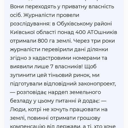
Вони переходять у приватну власність
осіб. Журналісти провели
розслідування: в Обухівському районі
Київської області понад 400 АТОшників
отримали 800 га землі. Через три роки
журналісти перевірили дані ділянки
згідно з кадастровими номерами та
виявили лише 7 власників! Щоб
зупинити цей тіньовий ринок, ми
підготували відповідний законопроект,
— розповідає нардеп земельного
безладу у цьому питанні й додає: —
Люди, котрі не хочуть працювати на
землі, повинні отримати грошову
компенсацію від держави, а ті, хто хоче