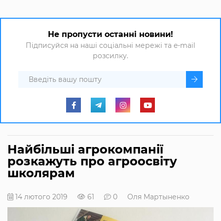
Не пропусти останні новини!
Підписуйся на наші соціальні мережі та e-mail
розсилку.
Найбільші агрокомпанії
розкажуть про агроосвіту
школярам
14 лютого 2019
61
0
Оля Мартыненко