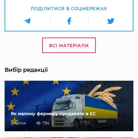
ПОДІЛИТИСЯ В СОЦМЕРЕЖАХ
ВСІ МАТЕРІАЛИ
Вибір редакції
Як малому фермеру продавати в ЄС
3 липня
794