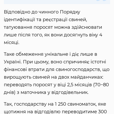
Відповідно до чинного Порядку
ідентифікації та реєстрації свиней,
татуювання поросят можна здійснювати
лише після того, як вони досягнуть віку 4
місяці.
Таке обмеження унікальне і діє лише в
Україні. При цьому, воно спричиняє істотні
фінансові втрати для свиногосподарств, що
вирощують свиней на двох майданчиках:
переводять поросят у віці 2,5 місяців (70−80
днів) з маточника у відгодівельник.
Так, господарству на 1 250 свиноматок, яке
щотижня на відгодівлю переводитиме 300