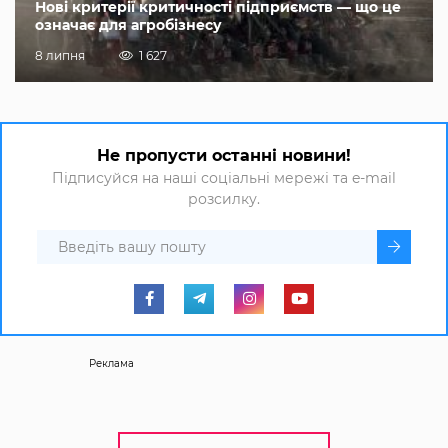
Нові критерії критичності підприємств — що це
означає для агробізнесу
8 липня
1 627
Не пропусти останні новини!
Підписуйся на наші соціальні мережі та e-mail
розсилку.
Реклама