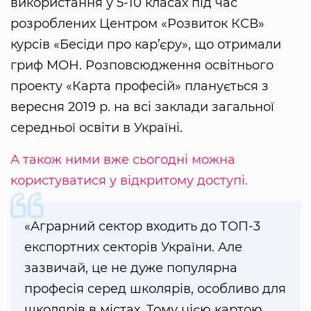
використання у 5-10 класах під час
розроблених Центром «Розвиток КСВ»
курсів «Бесіди про кар’єру», що отримали
гриф МОН. Розповсюдження освітнього
проекту «Карта професій» планується з
вересня 2019 р. на всі заклади загальної
середньої освіти в Україні.
А також ними вже сьогодні можна
користуватися у відкритому доступі.
«Аграрний сектор входить до ТОП-3
експортних секторів України. Але
зазвичай, це не дуже популярна
професія серед школярів, особливо для
школярів в містах. Тому цією картою