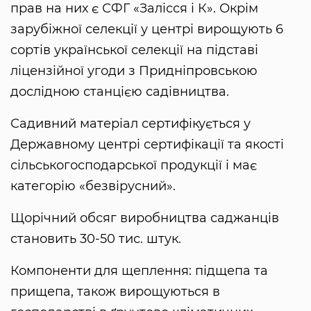
прав на них є СФГ «Залісся і К». Окрім
зарубіжної селекції у центрі вирощують 6
сортів української селекції на підставі
ліцензійної угоди з Придніпровською
дослідною станцією садівництва.
Садивний матеріал сертифікується у
Державному центрі сертифікації та якості
сільськогосподарської продукції і має
категорію «безвірусний».
Щорічний обсяг виробництва саджанців
становить 30-50 тис. штук.
Компоненти для щеплення: підщепа та
прищепа, також вирощуються в