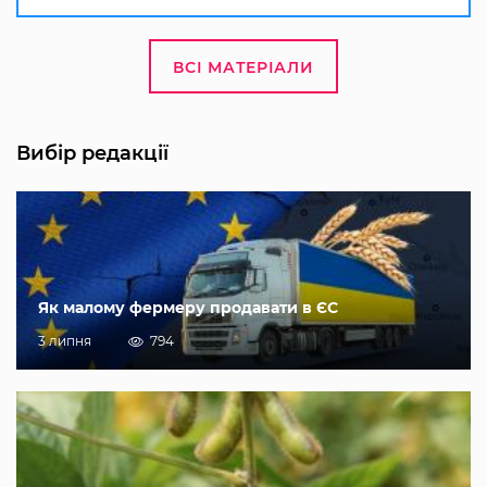
ВСІ МАТЕРІАЛИ
Вибір редакції
Як малому фермеру продавати в ЄС
3 липня
794