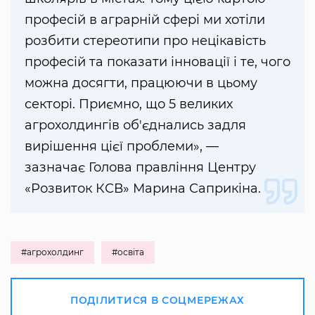
професій в аграрній сфері ми хотіли
розбити стереотипи про нецікавість
професій та показати інновації і те, чого
можна досягти, працюючи в цьому
секторі. Приємно, що 5 великих
агрохолдингів об'єднались задля
вирішення цієї проблеми», —
зазначає Голова правління Центру
«Розвиток КСВ» Марина Саприкіна.
#агрохолдинг
#освіта
ПОДІЛИТИСЯ В СОЦМЕРЕЖАХ