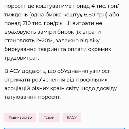
поросят це коштуватиме понад 4 тис. грн/
тиждень (одна бирка коштує 6,80 грн) або
понад 210 тис. грн/рік. Ці витрати не
враховують заміри бирок (їх втрати
становлять 2−20%, залежно від віку
биркування тварин) та оплати окремих
трудовитрат.
В АСУ додають, що об'єднання узялося
отримати роз’яснення від профільних
асоціацій різних країн світу щодо досвіду
татуювання поросят.
#свинарство
#свині
#АСУ