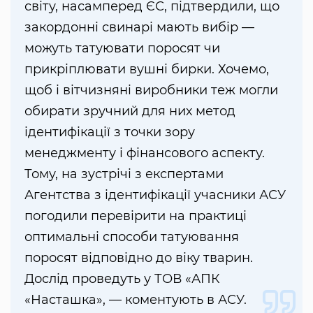
світу, насамперед ЄС, підтвердили, що
закордонні свинарі мають вибір —
можуть татуювати поросят чи
прикріплювати вушні бирки. Хочемо,
щоб і вітчизняні виробники теж могли
обирати зручний для них метод
ідентифікації з точки зору
менеджменту і фінансового аспекту.
Тому, на зустрічі з експертами
Агентства з ідентифікації учасники АСУ
погодили перевірити на практиці
оптимальні способи татуювання
поросят відповідно до віку тварин.
Дослід проведуть у ТОВ «АПК
«Насташка», — коментують в АСУ.