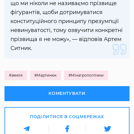
що ми ніколи не називаємо прізвище
фігурантів, щоби дотримуватися
конституційного принципу презумпції
невинуватості, тому озвучити конкретні
прізвища я не можу», — відповів Артем
Ситник.
#земля
#Мартинюк
#МІнагрополітики
КОМЕНТУВАТИ
ПОДІЛИТИСЯ В СОЦМЕРЕЖАХ