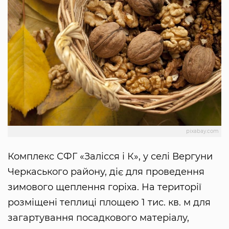
pixabay.com
Комплекс СФГ «Залісся і К», у селі Вергуни
Черкаського району, діє для проведення
зимового щеплення горіха. На території
розміщені теплиці площею 1 тис. кв. м для
загартування посадкового матеріалу,