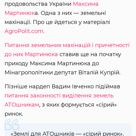
продовольства України
Максима
Мартинюк
а. Одна з них — земельні
махінації. Про це йдеться у матеріалі
AgroPolit.com.
Питання земельних махінацій і причетності
до них Мартинюка
ставив ще на початку
приходу Максима Мартинюка до
Мінагрополітики депутат Віталій Купрій.
Пізніше нардеп Вадим Івченко підіймав
питання законності виділення земель
АТОшникам
, з яких формується «сірий»
ринок.
«Землі для АТОшників — «сірий ринок».