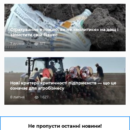
Страхування врожаю, як не «молитися» на дощ і
захистити свій бізнес
7 липня
517
Нові критерії критичності підприємств — що це
означає для агробізнесу
8 липня
1 627
Не пропусти останні новини!