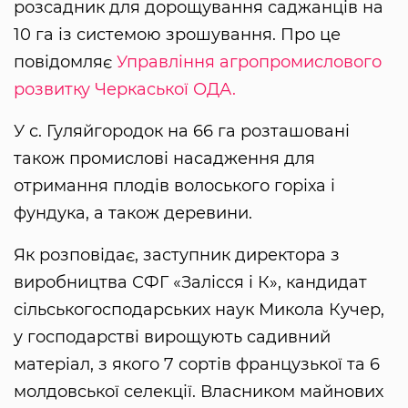
розсадник для дорощування саджанців на
10 га із системою зрошування. Про це
повідомляє
Управління агропромислового
розвитку Черкаської ОДА.
У с. Гуляйгородок на 66 га розташовані
також промислові насадження для
отримання плодів волоського горіха і
фундука, а також деревини.
Як розповідає, заступник директора з
виробництва СФГ «Залісся і К», кандидат
сільськогосподарських наук Микола Кучер,
у господарстві вирощують садивний
матеріал, з якого 7 сортів французької та 6
молдовської селекції. Власником майнових