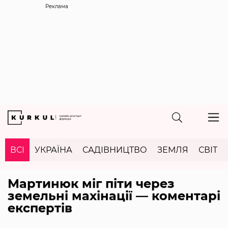
Реклама
ВСІ
УКРАЇНА
САДІВНИЦТВО
ЗЕМЛЯ
СВІТ
Мартинюк міг піти через
земельні махінації — коментарі
експертів