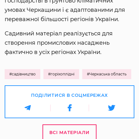
господарстві в ґрунтово кліматичних
умовах Черкащини і є адаптованими для
переважної більшості регіонів України.
Садивний матеріал реалізується для
створення промислових насаджень
фактично в усіх регіонах України.
#садівництво
#горіхоплідні
#Черкаська область
ПОДІЛИТИСЯ В СОЦМЕРЕЖАХ
ВСІ МАТЕРІАЛИ