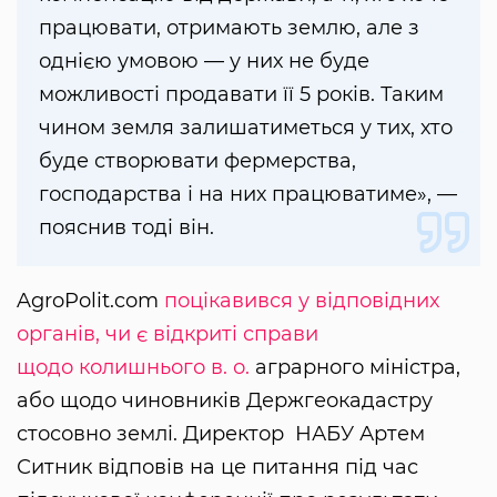
працювати, отримають землю, але з
однією умовою — у них не буде
можливості продавати її 5 років. Таким
чином земля залишатиметься у тих, хто
буде створювати фермерства,
господарства і на них працюватиме», —
пояснив тоді він.
AgroPolit.com
поцікавився у відповідних
органів, чи є відкриті справи
щодо колишнього в. о.
аграрного міністра,
або щодо чиновників Держгеокадастру
стосовно землі. Директор НАБУ Артем
Ситник відповів на це питання під час