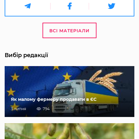
ВСІ МАТЕРІАЛИ
Вибір редакції
Як малому фермеру продавати в ЄС
3 липня
794