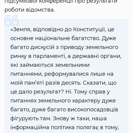
підсумкової конференції про результати
роботи відомства.
«Земля, відповідно до Конституції, це
основне національне багатство. Дуже
багато дискусій з приводу земельного
ринку в парламенті, а державні органи,
які займаються земельними
питаннями, реформувалися лише на
моїй пам’яті разів десять. Сказати, що
це дало результат? Ні. Тому справ у
питаннях земельного характеру дуже
багато, дуже багато високопосадовців
фігурують там. Знову ж таки, наша
інформаційна політика полягає в тому,