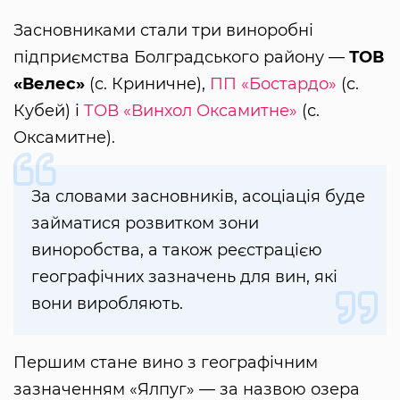
Засновниками стали три виноробні
підприємства Болградського району —
ТОВ
«Велес»
(с. Криничне),
ПП «Бостардо»
(с.
Кубей) і
ТОВ «Винхол Оксамитне»
(с.
Оксамитне).
За словами засновників, асоціація буде
займатися розвитком зони
виноробства, а також реєстрацією
географічних зазначень для вин, які
вони виробляють.
Першим стане вино з географічним
зазначенням «Ялпуг» — за назвою озера