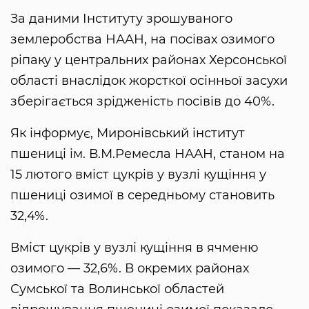
За даними Інституту зрошуваного
землеробства НААН, на посівах озимого
ріпаку у центральних районах Херсонської
області внаслідок жорсткої осінньої засухи
зберігається зрідженість посівів до 40%.
Як інформує, Миронівський інститут
пшениці ім. В.М.Ремесла НААН, станом на
15 лютого вміст цукрів у вузлі кущіння у
пшениці озимої в середньому становить
32,4%.
Вміст цукрів у вузлі кущіння в ячменю
озимого — 32,6%. В окремих районах
Сумської та Волинської областей