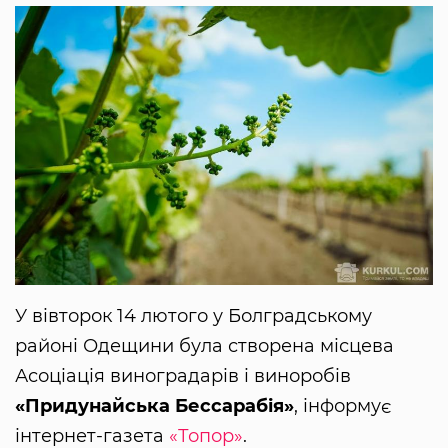
У вівторок 14 лютого у Болградському
районі Одещини була створена місцева
Асоціація виноградарів і виноробів
«Придунайська Бессарабія»
, інформує
інтернет-газета
«Топор»
.