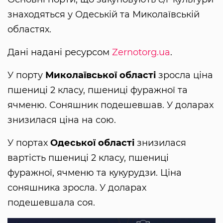
знаходяться у Одеській та Миколаївській
областях.
Дані надані ресурсом
Zernotorg.ua
.
У порту
Миколаївської області
зросла ціна
пшениці 2 класу, пшениці фуражної та
ячменю. Соняшник подешевшав. У доларах
знизилася ціна на сою.
У портах
Одеської області
знизилася
вартість пшениці 2 класу, пшениці
фуражної, ячменю та кукурудзи. Ціна
соняшника зросла. У доларах
подешевшала соя.