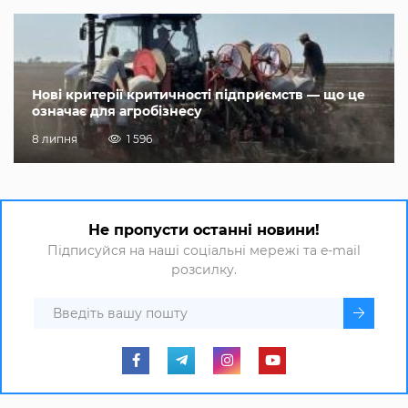
Нові критерії критичності підприємств — що це
означає для агробізнесу
8 липня
1 596
Не пропусти останні новини!
Підписуйся на наші соціальні мережі та e-mail
розсилку.