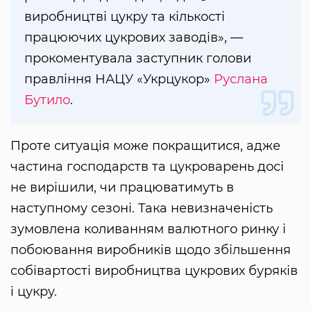
виробництві цукру та кількості
працюючих цукрових заводів», —
прокоментувала заступник голови
правління НАЦУ «Укрцукор»
Руслана
Бутило
.
Проте ситуація може покращитися, адже
частина господарств та цукроварень досі
не вирішили, чи працюватимуть в
наступному сезоні. Така невизначеність
зумовлена коливанням валютного ринку і
побоювання виробників щодо збільшення
собівартості виробництва цукрових буряків
і цукру.