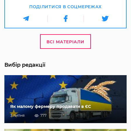
ПОДІЛИТИСЯ В СОЦМЕРЕЖАХ
ВСІ МАТЕРІАЛИ
Вибір редакції
Як малому фермеру продавати в ЄС
3 липня
777