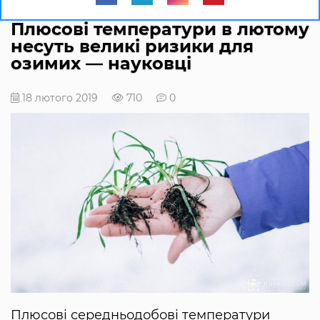
Плюсові температури в лютому
несуть великі ризики для
озимих — науковці
18 лютого 2019
710
0
Плюсові середньодобові температури