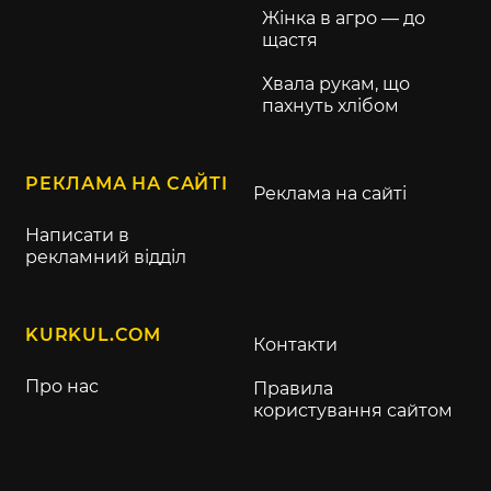
Жінка в агро — до
щастя
Хвала рукам, що
пахнуть хлібом
РЕКЛАМА НА САЙТІ
Реклама на сайті
Написати в
рекламний відділ
KURKUL.COM
Контакти
Про нас
Правила
користування сайтом