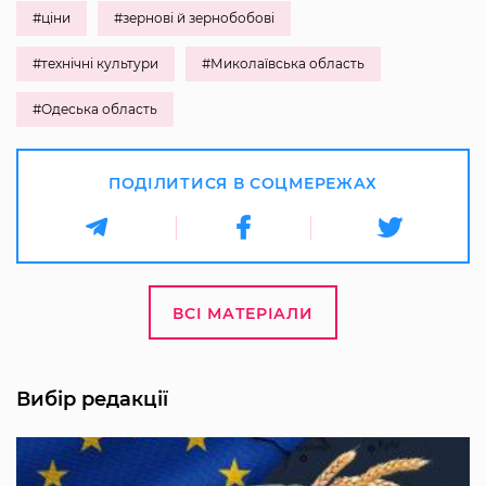
#ціни
#зернові й зернобобові
#технічні культури
#Миколаївська область
#Одеська область
ПОДІЛИТИСЯ В СОЦМЕРЕЖАХ
ВСІ МАТЕРІАЛИ
Вибір редакції