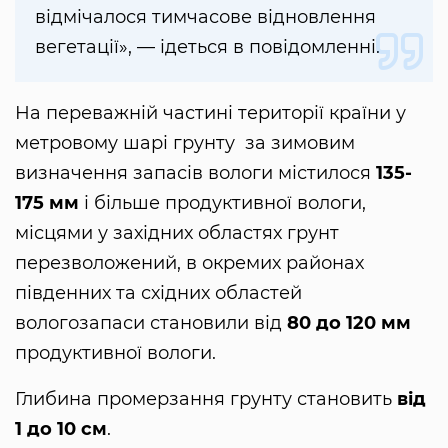
відмічалося тимчасове відновлення
вегетації», — ідеться в повідомленні.
На переважній частині території країни у
метровому шарі грунту за зимовим
визначення запасів вологи містилося
135-
175 мм
і більше продуктивної вологи,
місцями у західних областях грунт
перезволожений, в окремих районах
південних та східних областей
вологозапаси становили від
80 до 120 мм
продуктивної вологи.
Глибина промерзання грунту становить
від
1 до 10 см
.