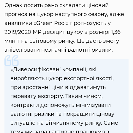
Однак досить рано складати ціновий
прогноз на цукор наступного сезону, адже
аналітики «Green Pool» прогнозують у
2019/2020 МР дефіцит цукру в розмірі 1,36
млн т на світовому ринку. Це дасть змогу
знівелювати незначні валютні ризики.
«Диверсифіковані компанії, які
виробляють цукор експортної якості,
при зростанні ціни віддаватимуть
перевагу експорту. Таким чином,
контракти допоможуть мінімізувати
валютні ризики та покращити цінову
ситуацію на вітчизняному ринку. Саме
тому ми зараз активно працюємо з