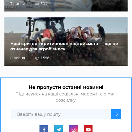
7 липня
504
Нові критерії критичності підприємств — що це
означає для агробізнесу
8 липня
1 596
Не пропусти останні новини!
Підписуйся на наші соціальні мережі та e-mail
розсилку.