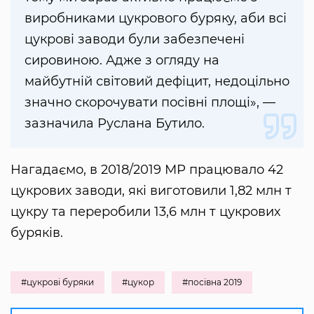
виробниками цукрового буряку, аби всі
цукрові заводи були забезпечені
сировиною. Адже з огляду на
майбутній світовий дефіцит, недоцільно
значно скорочувати посівні площі», —
зазначила Руслана Бутило.
Нагадаємо, в 2018/2019 МР працювало 42
цукрових заводи, які виготовили 1,82 млн т
цукру та переробили 13,6 млн т цукрових
буряків.
#цукрові буряки
#цукор
#посівна 2019