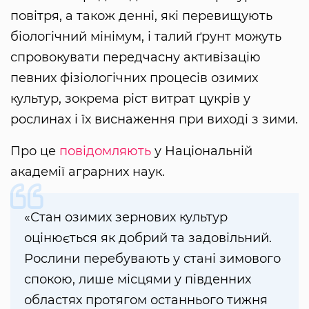
повітря, а також денні, які перевищують
біологічний мінімум, і талий ґрунт можуть
спровокувати передчасну активізацію
певних фізіологічних процесів озимих
культур, зокрема ріст витрат цукрів у
рослинах і їх виснаження при виході з зими.
Про це
повідомляють
у Національній
академії аграрних наук.
«Стан озимих зернових культур
оцінюється як добрий та задовільний.
Рослини перебувають у стані зимового
спокою, лише місцями у південних
областях протягом останнього тижня