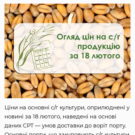
Ціни на основні с/г культури, оприлюднені у
новині за 18 лютого, наведені на основі
даних CPT — умов доставки до воріт порту.
Основні порти, що закуповують с/г культури