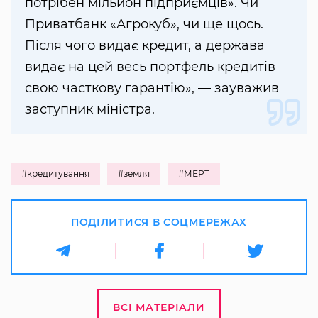
потрібен мільйон підприємців». Чи
Приватбанк «Агрокуб», чи ще щось.
Після чого видає кредит, а держава
видає на цей весь портфель кредитів
свою часткову гарантію», — зауважив
заступник міністра.
#кредитування
#земля
#МЕРТ
ПОДІЛИТИСЯ В СОЦМЕРЕЖАХ
ВСІ МАТЕРІАЛИ