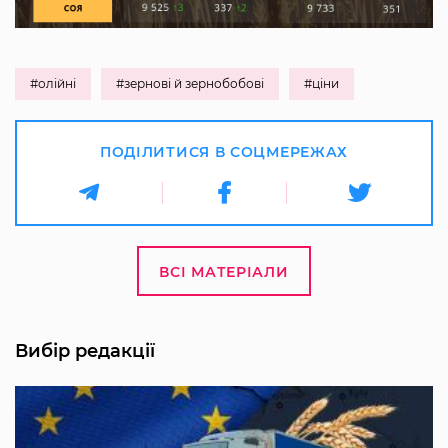
#олійні
#зернові й зернобобові
#ціни
ПОДІЛИТИСЯ В СОЦМЕРЕЖАХ
ВСІ МАТЕРІАЛИ
Вибір редакції