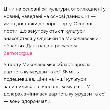
Ціни на основні с/г культури, оприлюднені у
новині, наведені на основі даних CPT —
умов доставки до воріт порту. Основні
порти, що закуповують с/г культури
знаходяться у Одеській та Миколаївській
областях. Дані надані ресурсом
Zernotorg.ua.
У порту Миколаївської області зросла
вартість кукурудзи та сої. Ячмінь
подешевшав. Ціни на інші культури
залишилися на вчорашньому рівні. У
доларах змінилася вартість кукурудзи та сої
— вони здорожчали.