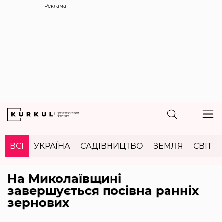
Реклама
ВСІ
УКРАЇНА
САДІВНИЦТВО
ЗЕМЛЯ
СВІТ
На Миколаївщині
завершується посівна ранніх
зернових