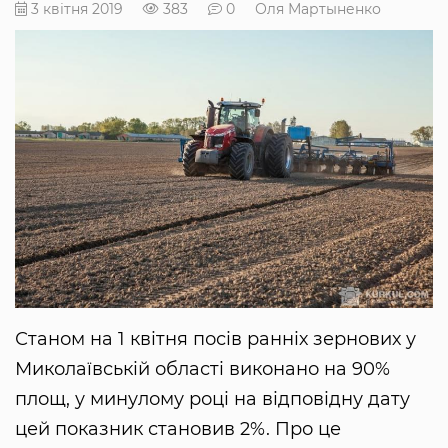
3 квітня 2019
383
0
Оля Мартыненко
Станом на 1 квітня посів ранніх зернових у
Миколаївській області виконано на 90%
площ, у минулому році на відповідну дату
цей показник становив 2%. Про це