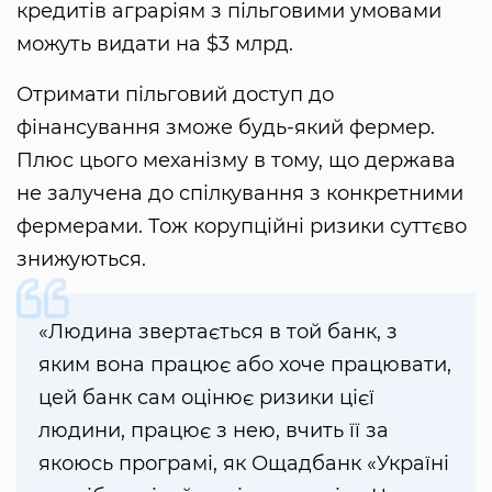
кредитів аграріям з пільговими умовами
можуть видати на $3 млрд.
Отримати пільговий доступ до
фінансування зможе будь-який фермер.
Плюс цього механізму в тому, що держава
не залучена до спілкування з конкретними
фермерами. Тож корупційні ризики суттєво
знижуються.
«Людина звертається в той банк, з
яким вона працює або хоче працювати,
цей банк сам оцінює ризики цієї
людини, працює з нею, вчить її за
якоюсь програмі, як Ощадбанк «Україні