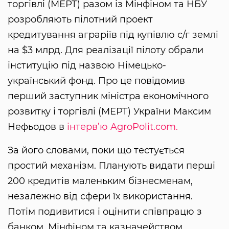
торгівлі (МЕРТ) разом із Мінфіном та НБУ
розробляють пілотний проект
кредитування аграріїв під купівлю с/г землі
на $3 млрд. Для реалізації пілоту обрали
інституцію під назвою Німецько-
український фонд. Про це повідомив
перший заступник міністра економічного
розвитку і торгівлі (МЕРТ) України Максим
Нефьодов в
інтерв’ю AgroPolit.com.
За його словами, поки що тестується
простий механізм. Планують видати перші
200 кредитів маленьким бізнесменам,
незалежно від сфери їх використання.
Потім подивитися і оцінити співпрацю з
банком, Мінфіном та казначейством.