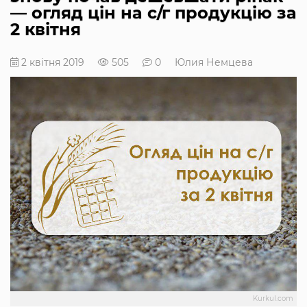
— огляд цін на с/г продукцію за
2 квітня
2 квітня 2019
505
0
Юлия Немцева
Kurkul.com