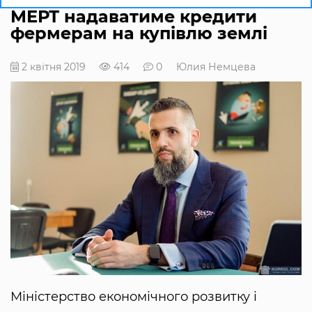
МЕРТ надаватиме кредити
фермерам на купівлю землі
2 квітня 2019
414
0
Юлия Немцева
Міністерство економічного розвитку і