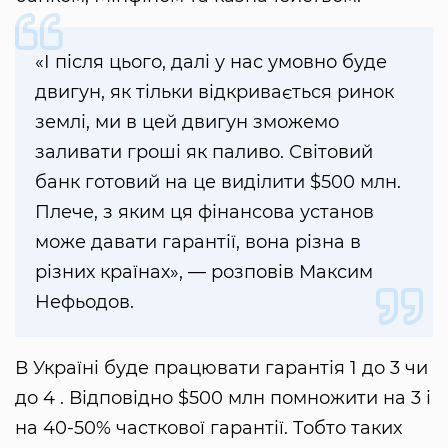
«І після цього, далі у нас умовно буде
двигун, як тільки відкривається ринок
землі, ми в цей двигун зможемо
заливати гроші як паливо. Світовий
банк готовий на це виділити $500 млн.
Плече, з яким ця фінансова установ
може давати гарантії, вона різна в
різних країнах», — розповів Максим
Нефьодов.
В Україні буде працювати гарантія 1 до 3 чи
до 4 . Відповідно $500 млн помножити на 3 і
на 40-50% часткової гарантії. Тобто таких