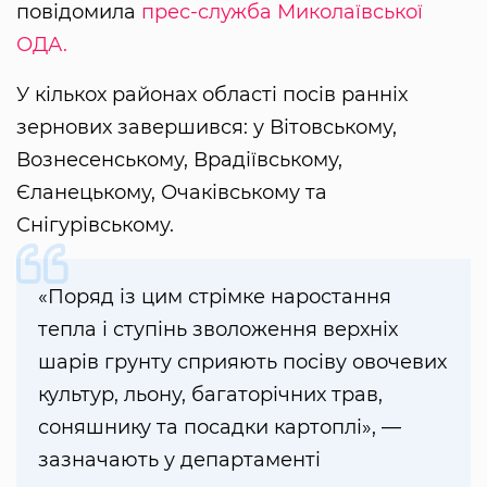
повідомила
прес-служба Миколаївської
ОДА.
У кількох районах області посів ранніх
зернових завершився: у Вітовському,
Вознесенському, Врадіївському,
Єланецькому, Очаківському та
Снігурівському.
«Поряд із цим стрімке наростання
тепла і ступінь зволоження верхніх
шарів грунту сприяють посіву овочевих
культур, льону, багаторічних трав,
соняшнику та посадки картоплі», —
зазначають у департаменті