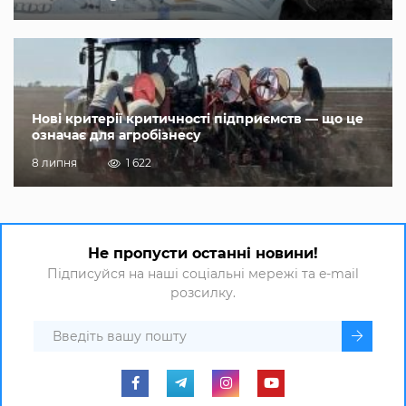
Нові критерії критичності підприємств — що це
означає для агробізнесу
8 липня
1 622
Не пропусти останні новини!
Підписуйся на наші соціальні мережі та e-mail
розсилку.