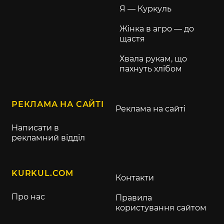
Я — Куркуль
Жінка в агро — до
щастя
Хвала рукам, що
пахнуть хлібом
РЕКЛАМА НА САЙТІ
Реклама на сайті
Написати в
рекламний відділ
KURKUL.COM
Контакти
Про нас
Правила
користування сайтом