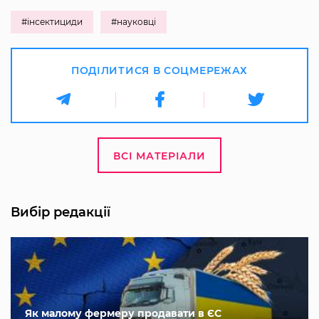
#інсектициди
#науковці
ПОДІЛИТИСЯ В СОЦМЕРЕЖАХ
ВСІ МАТЕРІАЛИ
Вибір редакції
Як малому фермеру продавати в ЄС