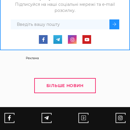
Підписуйся на наші соціальні мережі та e-mail
розсилку.
Реклама
БІЛЬШЕ НОВИН