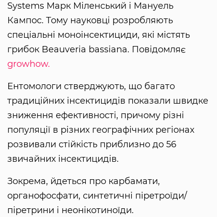
Systems Марк Міленський і Мануель
Кампос. Тому науковці розробляють
спеціальні моноінсектициди, які містять
грибок Beauveria bassiana. Повідомляє
growhow.
Ентомологи стверджують, що багато
традиційних інсектицидів показали швидке
зниження ефективності, причому різні
популяції в різних географічних регіонах
розвивали стійкість приблизно до 56
звичайних інсектицидів.
Зокрема, йдеться про карбамати,
органофосфати, синтетичні піретроїди/
піретрини і неонікотиноїди.