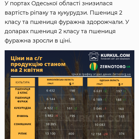
У портах Одеської області знизилася
вартість ріпаку та кукурудзи. Пшениця 2
класу та пшениця фуражна здорожчали. У
доларах пшениця 2 класу та пшениця
фуражна зросли в ціні.