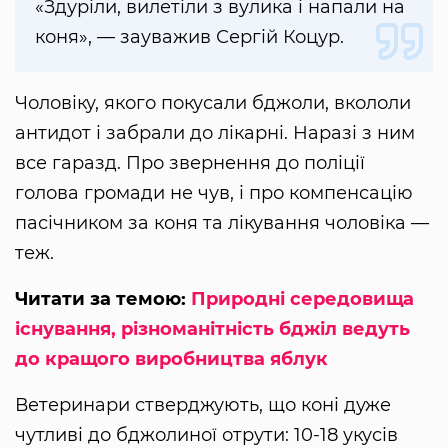
«Здуріли, вилетіли з вулика і напали на
коня», — зауважив Сергій Коцур.
Чоловіку, якого покусали бджоли, вкололи
антидот і забрали до лікарні. Наразі з ним
все гаразд. Про звернення до поліції
голова громади не чув, і про компенсацію
пасічником за коня та лікування чоловіка —
теж.
Читати за темою:
Природні середовища
існування, різноманітність бджіл ведуть
до кращого виробництва яблук
Ветеринари стверджують, що коні дуже
чутливі до бджолиної отрути: 10-18 укусів