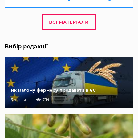
ВСІ МАТЕРІАЛИ
Вибір редакції
Як малому фермеру продавати в ЄС
3 липня
754