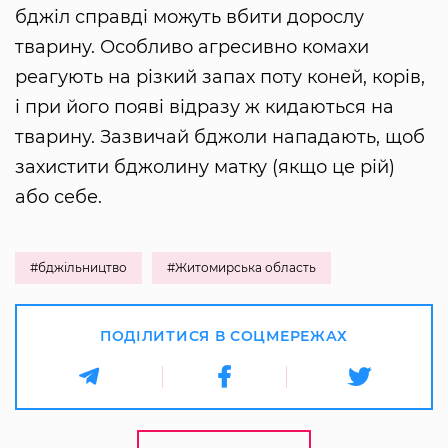
бджіл справді можуть вбити дорослу
тварину. Особливо агресивно комахи
реагують на різкий запах поту коней, корів,
і при його появі відразу ж кидаються на
тварину. Зазвичай бджоли нападають, щоб
захистити бджолину матку (якщо це рій)
або себе.
#бджільництво
#Житомирська область
ПОДІЛИТИСЯ В СОЦМЕРЕЖАХ