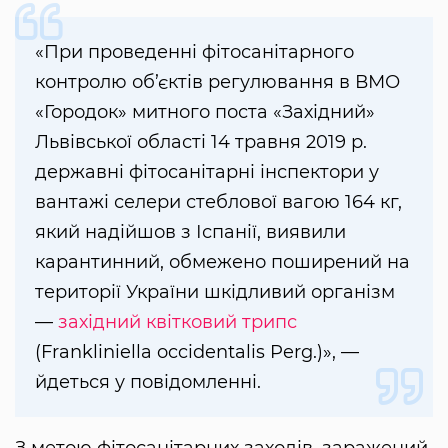
«При проведенні фітосанітарного
контролю об’єктів регулювання в ВМО
«Городок» митного поста «Західний»
Львівської області 14 травня 2019 р.
державні фітосанітарні інспектори у
вантажі селери стеблової вагою 164 кг,
який надійшов з Іспанії, виявили
карантинний, обмежено поширений на
території України шкідливий організм
—
західний квітковий трипс
(Frankliniella occidentalis Perg.)», —
йдеться у повідомленні.