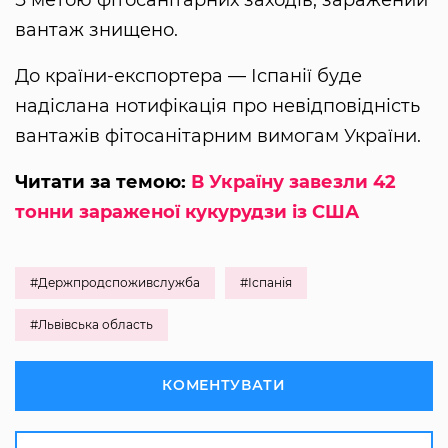
З метою фітосанітарних заходів, заражений
вантаж знищено.
До країни-експортера — Іспанії буде
надіслана нотифікація про невідповідність
вантажів фітосанітарним вимогам України.
Читати за темою:
В Україну завезли 42
тонни зараженої кукурудзи із США
#Держпродспоживслужба
#Іспанія
#Львівська область
КОМЕНТУВАТИ