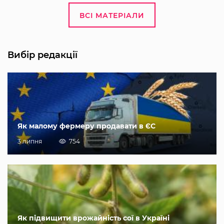
ВСІ МАТЕРІАЛИ
Вибір редакції
Як малому фермеру продавати в ЄС
3 липня
754
Як підвищити врожайність сої в Україні