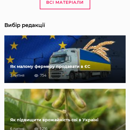
ВСІ МАТЕРІАЛИ
Вибір редакції
Як малому фермеру продавати в ЄС
3 липня
754
Як підвищити врожайність сої в Україні
6 липня
1 216