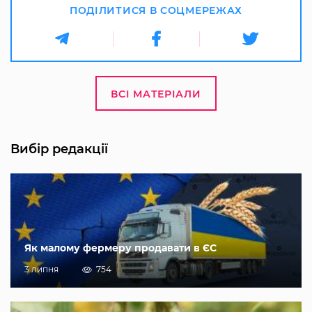
ПОДІЛИТИСЯ В СОЦМЕРЕЖАХ
ВСІ МАТЕРІАЛИ
Вибір редакції
Як малому фермеру продавати в ЄС
3 липня
754