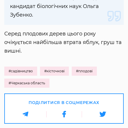
кандидат біологічних наук Ольга
Зубенко.
Серед плодових дерев цього року
очікується найбільша втрата яблук, груш та
вишні.
#садівництво
#кісточкові
#плодові
#Черкаська область
ПОДІЛИТИСЯ В СОЦМЕРЕЖАХ