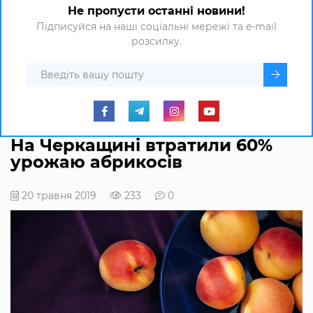
Не пропусти останні новини!
Підписуйся на наші соціальні мережі та e-mail
розсилку.
На Черкащині втратили 60%
урожаю абрикосів
20 травня 2019
233
0