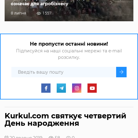
означає для агробізнесу
8 липня
1 557
Не пропусти останні новини!
Підписуйся на наші соціальні мережі та e-mail
розсилку.
Kurkul.com святкує четвертий
День народження