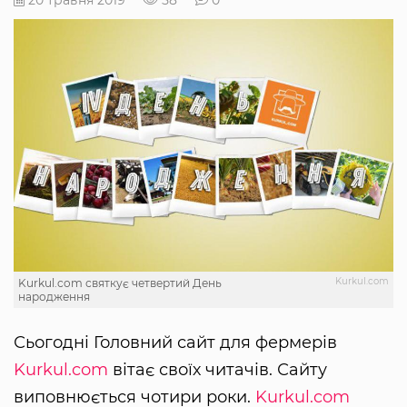
20 травня 2019
58
0
Kurkul.com
Kurkul.com святкує четвертий День
народження
Сьогодні Головний сайт для фермерів
Kurkul.com
вітає своїх читачів. Сайту
виповнюється чотири роки.
Kurkul.com