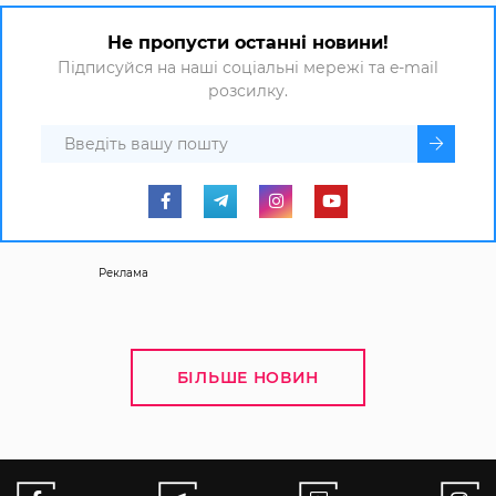
Не пропусти останні новини!
Підписуйся на наші соціальні мережі та e-mail
розсилку.
Реклама
БІЛЬШЕ НОВИН