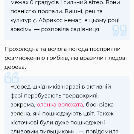
межах 0 градусів і сильний вітер. Вони
повністю пропали. Вишні, решта
культур є. Абрикос немає в цьому році
зовсім», — розповіла садівниця.
Прохолодна та волога погода посприяли
розмноженню грибків, які вразили плодові
дерева.
«Серед шкідників наразі в активній
фазі перебувають твердокрилі,
зокрема,
оленка волохата
, бронзівка
зелена, які пошкоджують цвіт. Також
кісточкові були дуже пошкоджені
сливовим пильщиком» , — повідомила