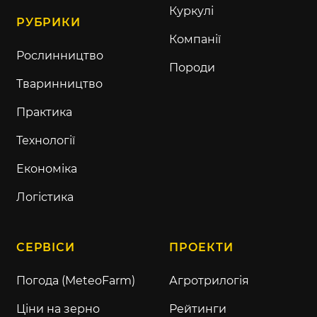
Куркулі
РУБРИКИ
Компанії
Рослинництво
Породи
Тваринництво
Практика
Технології
Економіка
Логістика
СЕРВІСИ
ПРОЕКТИ
Погода (MeteoFarm)
Агротрилогія
Ціни на зерно
Рейтинги