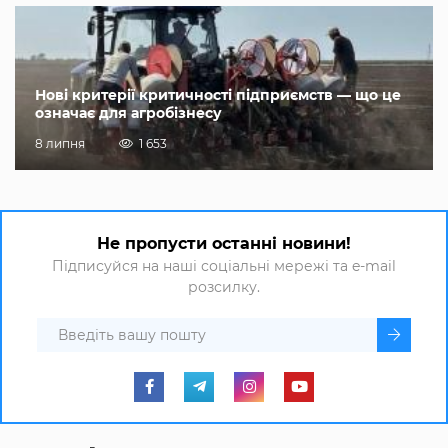
Нові критерії критичності підприємств — що це
означає для агробізнесу
8 липня
1 653
Не пропусти останні новини!
Підписуйся на наші соціальні мережі та e-mail
розсилку.