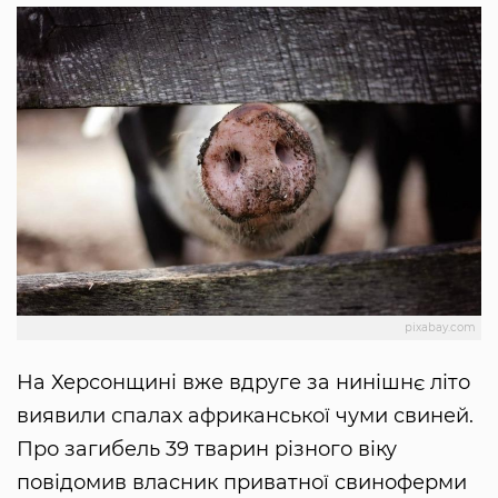
pixabay.com
На Херсонщині вже вдруге за нинішнє літо
виявили спалах африканської чуми свиней.
Про загибель 39 тварин різного віку
повідомив власник приватної свиноферми