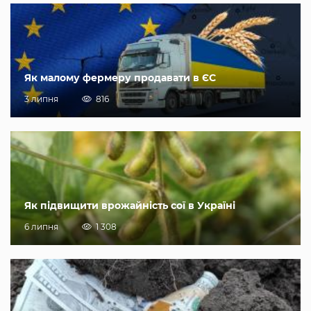
Як малому фермеру продавати в ЄС
3 липня
816
Як підвищити врожайність сої в Україні
6 липня
1 308