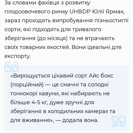
За словами фахівця з розвитку
плодоовочевого ринку UHBDP Юлії Ярмак,
зараз проходять випробування пізньостиглі
сорти, які підходять для тривалого
зберігання (до місяця) та не втрачають
своїх товарних якостей. Вони ідеальні для
експорту.
«Вирощується цікавий сорт Айс бокс
(порційний) — це смачні та солодкі
тонкокорі кавуни, які набирають не
більше 4-5 кг, дуже зручні для
зберігання в холодильних камерах та
для вживання», — додала вона.