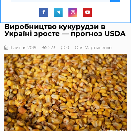
Виробництво кукурудзи в
Україні зросте — прогноз USDA
11 липня 2019
223
0
Оля Мартыненко