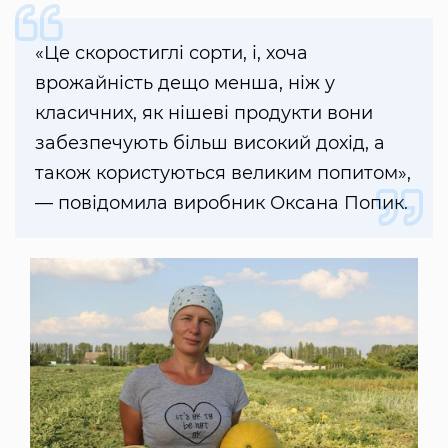
«Це скоростиглі сорти, і, хоча
врожайність дещо менша, ніж у
класичних, як нішеві продукти вони
забезпечують більш високий дохід, а
також користуються великим попитом»,
— повідомила виробник Оксана Попик.