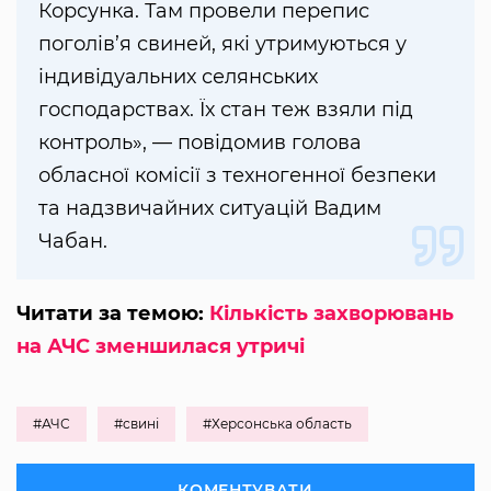
Корсунка. Там провели перепис
поголів’я свиней, які утримуються у
індивідуальних селянських
господарствах. Їх стан теж взяли під
контроль», — повідомив голова
обласної комісії з техногенної безпеки
та надзвичайних ситуацій Вадим
Чабан.
Читати за темою:
Кількість захворювань
на АЧС зменшилася утричі
#АЧС
#свині
#Херсонська область
КОМЕНТУВАТИ