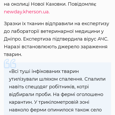
на околиці Нової Каховки. Повідомляє
newday.kherson.ua.
Зразки їх тканин відправили на експертизу
до лабораторії ветеринарної медицини у
Дніпро. Експертиза підтвердила вірус АЧС.
Наразі встановлюють джерело зараження
тварин.
«Всі туші інфікованих тварин
утилізували шляхом спалення. Спалили
навіть спецодяг робітників, котрі
відбирали проби. На фермі оголошено
карантин. У трикілометровій зоні
навколо ферми опинилося також село