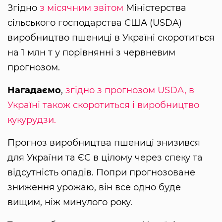
Згідно
з місячним звітом
Міністерства
сільського господарства США (USDA)
виробництво пшениці в Україні скоротиться
на 1 млн т у порівнянні з червневим
прогнозом.
Нагадаємо
,
згідно з прогнозом USDA, в
Україні також скоротиться і виробництво
кукурудзи.
Прогноз виробництва пшениці знизився
для України та ЄС в цілому через спеку та
відсутність опадів. Попри прогнозоване
зниження урожаю, він все одно буде
вищим, ніж минулого року.