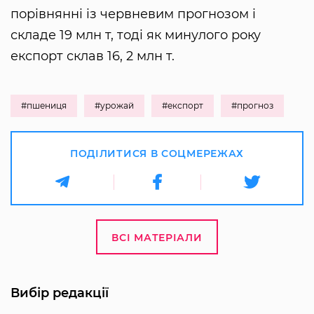
порівнянні із червневим прогнозом і
складе 19 млн т, тоді як минулого року
експорт склав 16, 2 млн т.
#пшениця
#урожай
#експорт
#прогноз
ПОДІЛИТИСЯ В СОЦМЕРЕЖАХ
ВСІ МАТЕРІАЛИ
Вибір редакції