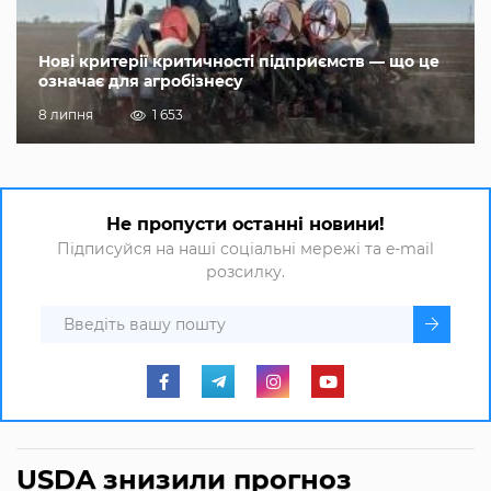
Нові критерії критичності підприємств — що це
означає для агробізнесу
8 липня
1 653
Не пропусти останні новини!
Підписуйся на наші соціальні мережі та e-mail
розсилку.
USDA знизили прогноз