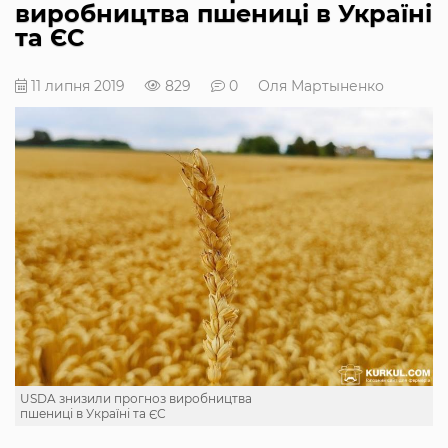
виробництва пшениці в Україні
та ЄС
11 липня 2019
829
0
Оля Мартыненко
USDA знизили прогноз виробництва
пшениці в Україні та ЄС