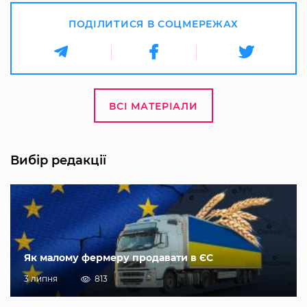
ПОДІЛИТИСЯ В СОЦМЕРЕЖАХ
ВСІ МАТЕРІАЛИ
Вибір редакції
Як малому фермеру продавати в ЄС
3 липня
813