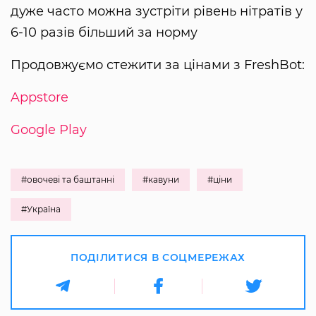
дуже часто можна зустріти рівень нітратів у
6-10 разів більший за норму
Продовжуємо стежити за цінами з FreshBot:
Appstore
Google Play
#овочеві та баштанні
#кавуни
#ціни
#Україна
ПОДІЛИТИСЯ В СОЦМЕРЕЖАХ