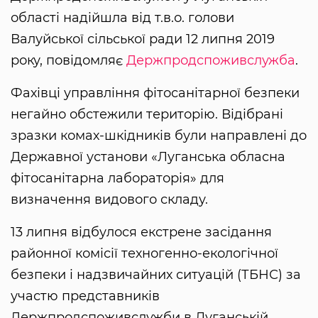
області надійшла від т.в.о. голови
Валуйської сільської ради 12 липня 2019
року, повідомляє
Держпродспоживслужба
.
Фахівці управління фітосанітарної безпеки
негайно обстежили територію. Відібрані
зразки комах-шкідників були направлені до
Державної установи «Луганська обласна
фітосанітарна лабораторія» для
визначення видового складу.
13 липня відбулося екстрене засідання
районної комісії техногенно-екологічної
безпеки і надзвичайних ситуацій (ТБНС) за
участю представників
Держпродспоживслужби в Луганській