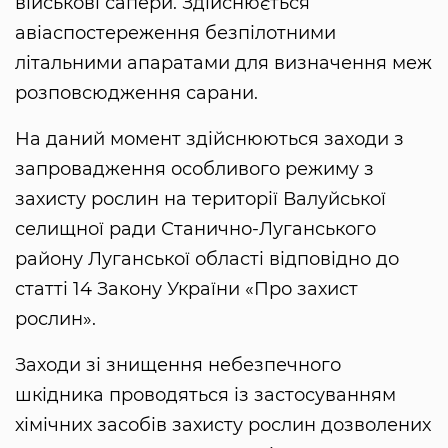
військові сапери. Здійснюється
авіаспостереження безпілотними
літальними апаратами для визначення меж
розповсюдження сарани.
На даний момент здійснюються заходи з
запровадження особливого режиму з
захисту рослин на території Валуйської
селищної ради Станично-Луганського
району Луганської області відповідно до
статті 14 Закону України «Про захист
рослин».
Заходи зі знищення небезпечного
шкідника проводяться із застосуванням
хімічних засобів захисту рослин дозволених