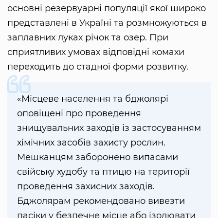
основні резервуарні популяції якої широко
представлені в Україні та розмножуються в
заплавних луках річок та озер. При
сприятливих умовах відповідні комахи
переходить до стадної форми розвитку.
«Місцеве населення та бджолярі
оповіщені про проведення
знищувальних заходів із застосуванням
хімічних засобів захисту рослин.
Мешканцям заборонено випасами
свійську худобу та птицю на території
проведення захисних заходів.
Бджолярам рекомендовано вивезти
пасіки у безпечне місце або ізолювати