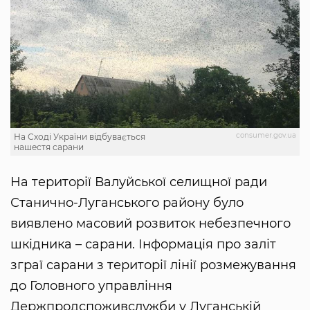
consumer.gov.ua
На Сході України відбувається
нашестя сарани
На території Валуйської селищної ради
Станично-Луганського району було
виявлено масовий розвиток небезпечного
шкідника – сарани. Інформація про заліт
зграї сарани з території лінії розмежування
до Головного управління
Держпродспоживслужби у Луганській