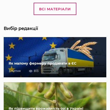
ВСІ МАТЕРІАЛИ
Вибір редакції
Як малому фермеру продавати в ЄС
3 липня
813
Як підвищити врожайність сої в Україні