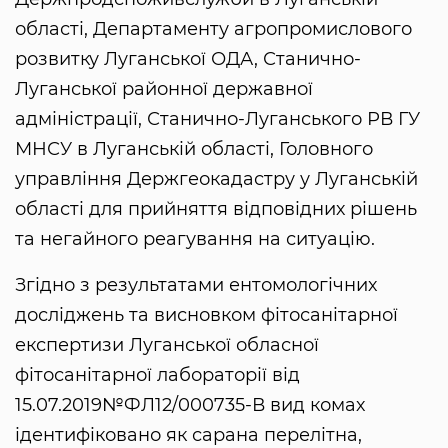
області, Департаменту агропромислового
розвитку Луганської ОДА, Станично-
Луганської районної державної
адміністрації, Станично-Луганського РВ ГУ
МНСУ в Луганській області, Головного
управління Держгеокадастру у Луганській
області для прийняття відповідних рішень
та негайного реагування на ситуацію.
Згідно з результатами ентомологічних
досліджень та висновком фітосанітарної
експертизи Луганської обласної
фітосанітарної лабораторії від
15.07.2019№ФЛ12/000735-В вид комах
ідентифіковано як сарана перелітна,