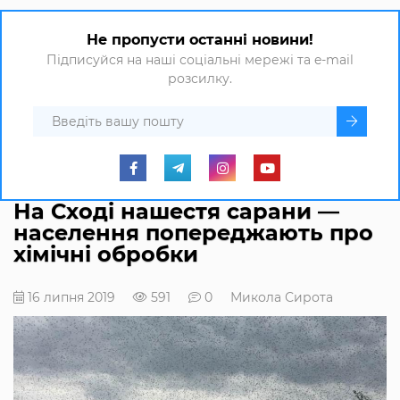
Не пропусти останні новини!
Підписуйся на наші соціальні мережі та e-mail
розсилку.
На Сході нашестя сарани —
населення попереджають про
хімічні обробки
16 липня 2019
591
0
Микола Сирота