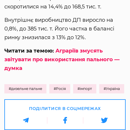
скоротилися на 14,4% до 168,5 тис. т.
Внутрішнє виробництво ДП виросло на
0,8%, до 385 тис. т. Його частка в балансі
ринку знизилася з 13% до 12%.
Читати за темою:
Аграріїв змусять
звітувати про використання пального —
думка
#дизельне пальне
#Росія
#імпорт
#Україна
ПОДІЛИТИСЯ В СОЦМЕРЕЖАХ