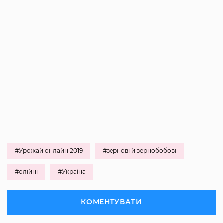
#Урожай онлайн 2019
#зернові й зернобобові
#олійні
#Україна
КОМЕНТУВАТИ