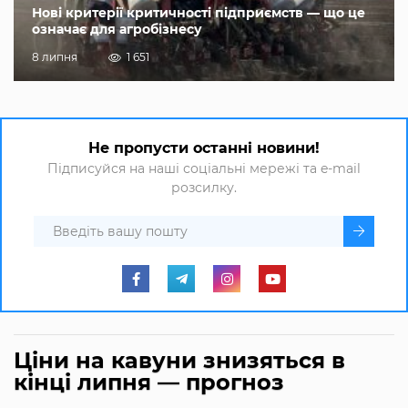
Нові критерії критичності підприємств — що це
означає для агробізнесу
8 липня
1 651
Не пропусти останні новини!
Підписуйся на наші соціальні мережі та e-mail
розсилку.
Ціни на кавуни знизяться в
кінці липня — прогноз