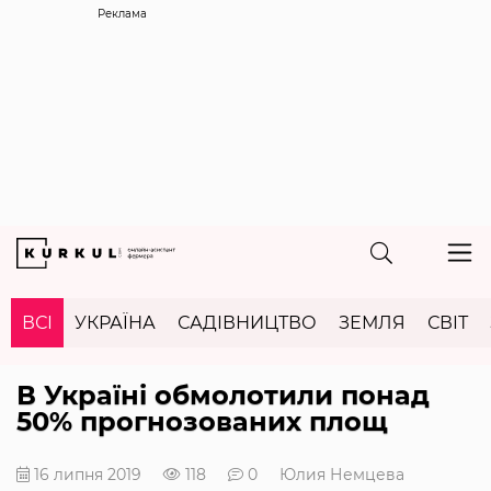
Реклама
ВСІ
УКРАЇНА
САДІВНИЦТВО
ЗЕМЛЯ
СВІТ
В Україні обмолотили понад
50% прогнозованих площ
16 липня 2019
118
0
Юлия Немцева