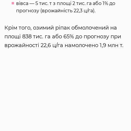
вівса — 5 тис. т з площі 2 тис. га або 1% до
прогнозу (врожайність 22,3 ц/га).
Крім того, озимий ріпак обмолочений на
площі 838 тис. га або 65% до прогнозу при
врожайності 22,6 ц/га намолочено 1,9 млн т.