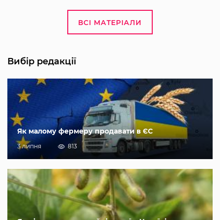
ВСІ МАТЕРІАЛИ
Вибір редакції
Як малому фермеру продавати в ЄС
3 липня
813