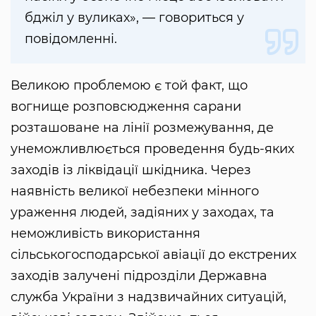
бджіл у вуликах», — говориться у
повідомленні.
Великою проблемою є той факт, що
вогнище розповсюдження сарани
розташоване на лінії розмежування, де
унеможливлюється проведення будь-яких
заходів із ліквідації шкідника. Через
наявність великої небезпеки мінного
ураження людей, задіяних у заходах, та
неможливість використання
сільськогосподарської авіації до екстрених
заходів залучені підрозділи Державна
служба України з надзвичайних ситуацій,