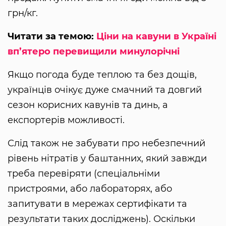
грн/кг.
Читати за темою:
Ціни на кавуни в Україні
вп’ятеро перевищили минулорічні
Якщо погода буде теплою та без дощів,
українців очікує дуже смачний та довгий
сезон корисних кавунів та динь, а
експортерів можливості.
Слід також не забувати про небезпечний
рівень нітратів у баштанних, який завжди
треба перевіряти (спеціальніми
пристроями, або лабораторях, або
запитувати в мережах сертифікати та
результати таких досліджень). Оскільки