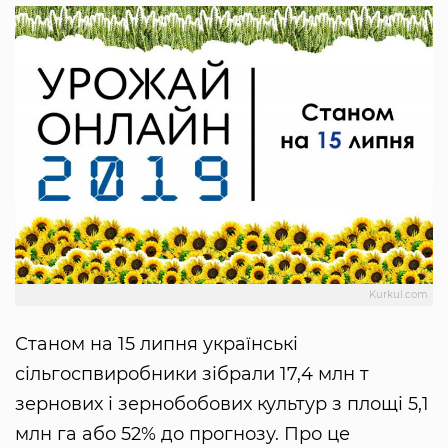
Kurkul.com
Станом на 15 липня українські
сільгоспвиробники зібрали 17,4 млн т
зернових і зернобобових культур з площі 5,1
млн га або 52% до прогнозу. Про це