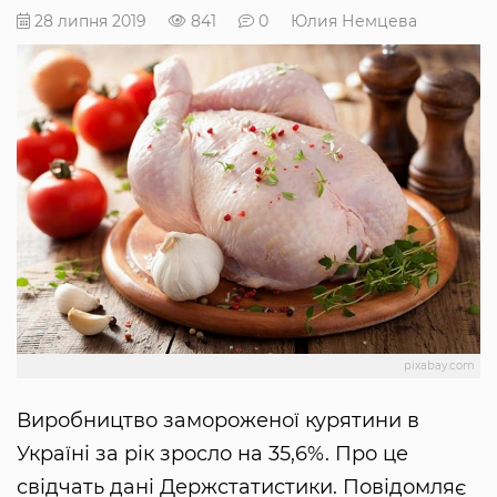
28 липня 2019
841
0
Юлия Немцева
pixabay.com
Виробництво замороженої курятини в
Україні за рік зросло на 35,6%. Про це
свідчать дані Держстатистики. Повідомляє