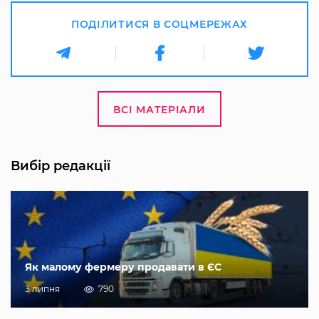
ПОДІЛИТИСЯ В СОЦМЕРЕЖАХ
ВСІ МАТЕРІАЛИ
Вибір редакції
Як малому фермеру продавати в ЄС
3 липня
790