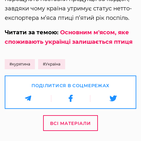
завдяки чому країна утримує статус нетто-
експортера м’яса птиці п’ятий рік поспіль.
Читати за темою:
Основним м'ясом, яке
споживають українці залишається птиця
#курятина
#Україна
ПОДІЛИТИСЯ В СОЦМЕРЕЖАХ
ВСІ МАТЕРІАЛИ