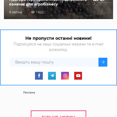
означає для агробізнесу
8 липня
1 622
Не пропусти останні новини!
Підписуйся на наші соціальні мережі та e-mail
розсилку.
Реклама