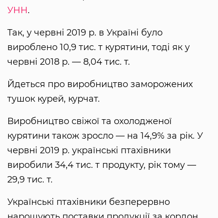
УНН
.
Так, у червні 2019 р. в Україні було
вироблено 10,9 тис. т курятини, тоді як у
червні 2018 р. — 8,04 тис. т.
Йдеться про виробництво заморожених
тушок курей, курчат.
Виробництво свіжої та охолодженої
курятини також зросло — на 14,9% за рік. У
червні 2019 р. українські птахівники
виробили 34,4 тис. т продукту, рік тому —
29,9 тис. т.
Українські птахівники безперервно
нарощують поставки продукції за кордон,