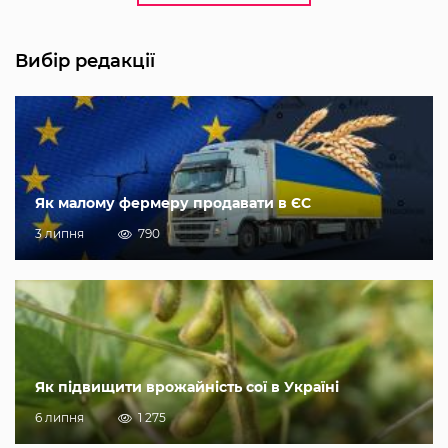
Вибір редакції
Як малому фермеру продавати в ЄС
3 липня
790
Як підвищити врожайність сої в Україні
6 липня
1 275