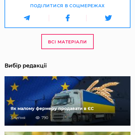
ПОДІЛИТИСЯ В СОЦМЕРЕЖАХ
ВСІ МАТЕРІАЛИ
Вибір редакції
Як малому фермеру продавати в ЄС
3 липня
790