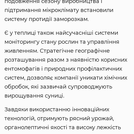
подовження сезону виробництва і
підтримання мікроклімату встановили
систему протидії заморозкам.
Є у теплиці також найсучасніші системи
моніторингу стану рослин та управління
живленням. Стратегічне географічне
розташування разом з наявністю корисних
ентомофагів і природних профілактичних
систем, дозволяє компанії уникати хімічних
обробок, які зазвичай супроводжують
вирощування суниці.
Завдяки використанню інноваційних
технологій, отримують рясний урожай,
органолептичні якості та високу лежкість