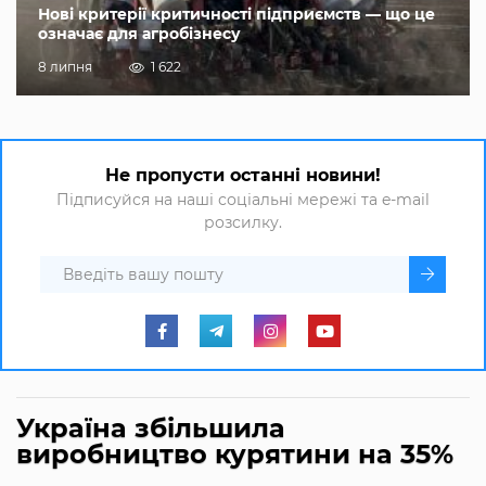
Нові критерії критичності підприємств — що це
означає для агробізнесу
8 липня
1 622
Не пропусти останні новини!
Підписуйся на наші соціальні мережі та e-mail
розсилку.
Україна збільшила
виробництво курятини на 35%