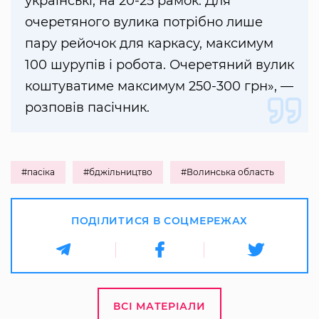
українські, на 20-25 рамок. Для
очеретяного вулика потрібно лише
пару рейочок для каркасу, максимум
100 шурупів і робота. Очеретяний вулик
коштуватиме максимум 250-300 грн», —
розповів пасічник.
#пасіка
#бджільництво
#Волинська область
ПОДІЛИТИСЯ В СОЦМЕРЕЖАХ
ВСІ МАТЕРІАЛИ