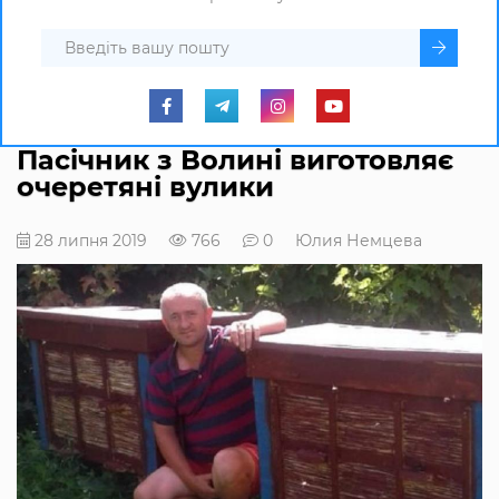
Пасічник з Волині виготовляє
очеретяні вулики
28 липня 2019
766
0
Юлия Немцева