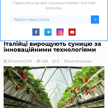
Підписуйся на наші соціальні мережі та e-mail
розсилку.
Італійці вирощують суницю за
інноваційними технологіями
28 липня 2019
568
0
Юлия Немцева