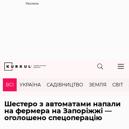
Реклама
ВСІ
УКРАЇНА
САДІВНИЦТВО
ЗЕМЛЯ
СВІТ
Шестеро з автоматами напали
на фермера на Запоріжжі —
оголошено спецоперацію