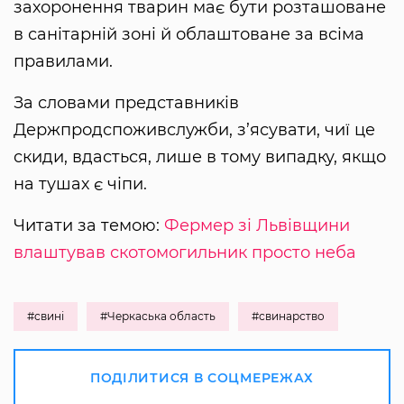
захоронення тварин має бути розташоване
в санітарній зоні й облаштоване за всіма
правилами.
За словами представників
Держпродспоживслужби, з’ясувати, чиї це
скиди, вдасться, лише в тому випадку, якщо
на тушах є чіпи.
Читати за темою:
Фермер зі Львівщини
влаштував скотомогильник просто неба
#свині
#Черкаська область
#свинарство
ПОДІЛИТИСЯ В СОЦМЕРЕЖАХ