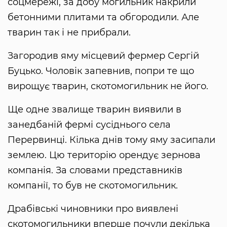
соцмережі, за добу могильник накрили
бетонними плитами та обгородили. Але
тварин так і не прибрали.
Загородив яму місцевий фермер Сергій
Буцько. Чоловік запевнив, попри те що
вирощує тварин, скотомогильник не його.
Ще одне звалище тварин виявили в
занедбаній фермі сусіднього села
Перервинці. Кілька днів тому яму засипали
землею. Цю територію орендує зернова
компанія. За словами представників
компанії, то був не скотомогильник.
Драбівські чиновники про виявлені
скотомогильники вперше почули декілька