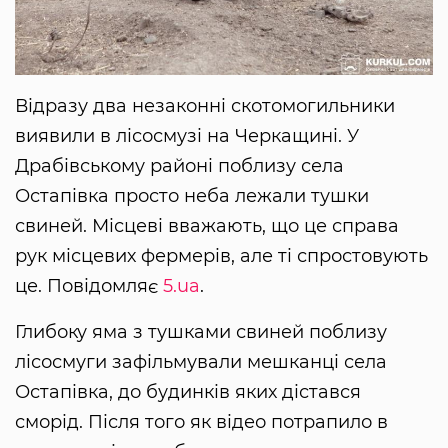
Відразу два незаконні скотомогильники
виявили в лісосмузі на Черкащині. У
Драбівському районі поблизу села
Остапівка просто неба лежали тушки
свиней. Місцеві вважають, що це справа
рук місцевих фермерів, але ті спростовують
це. Повідомляє
5.ua
.
Глибоку яма з тушками свиней поблизу
лісосмуги зафільмували мешканці села
Остапівка, до будинків яких дістався
сморід. Після того як відео потрапило в