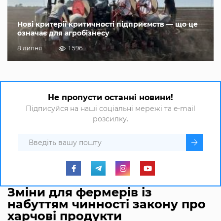
Нові критерії критичності підприємств — що це
означає для агробізнесу
8 липня
1 596
Не пропусти останні новини!
Підписуйся на наші соціальні мережі та e-mail
розсилку.
Зміни для фермерів із
набуттям чинності закону про
харчові продукти