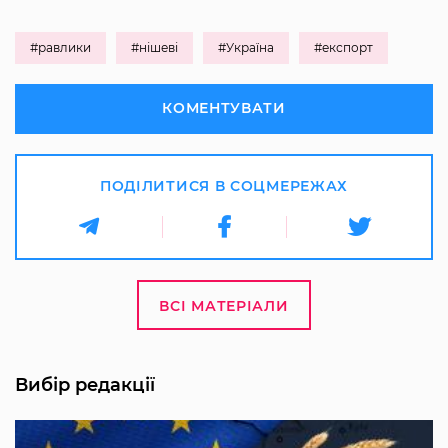
#равлики
#нішеві
#Україна
#експорт
КОМЕНТУВАТИ
ПОДІЛИТИСЯ В СОЦМЕРЕЖАХ
ВСІ МАТЕРІАЛИ
Вибір редакції