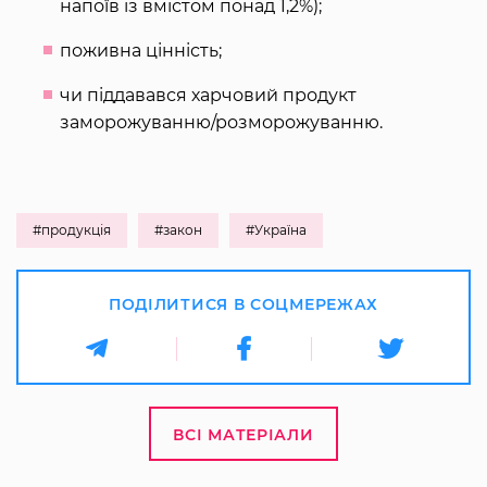
напоїв із вмістом понад 1,2%);
поживна цінність;
чи піддавався харчовий продукт
заморожуванню/розморожуванню.
#продукція
#закон
#Україна
ПОДІЛИТИСЯ В СОЦМЕРЕЖАХ
ВСІ МАТЕРІАЛИ