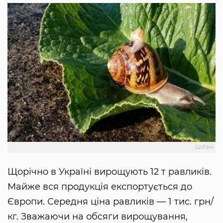
ШоТам
Щорічно в Україні вирощують 12 т равликів.
Майже вся продукція експортується до
Європи. Середня ціна равликів — 1 тис. грн/
кг. Зважаючи на обсяги вирощування,