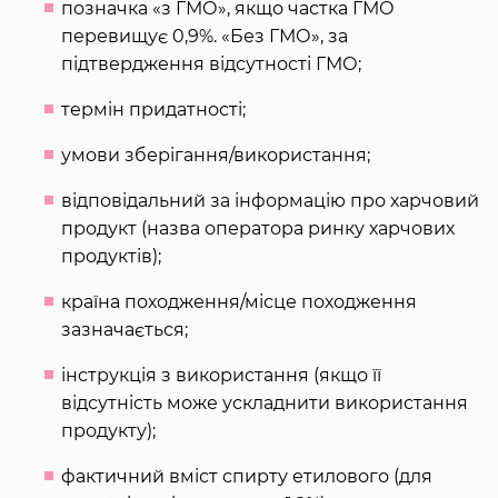
позначка «з ГМО», якщо частка ГМО
перевищує 0,9%. «Без ГМО», за
підтвердження відсутності ГМО;
термін придатності;
умови зберігання/використання;
відповідальний за інформацію про харчовий
продукт (назва оператора ринку харчових
продуктів);
країна походження/місце походження
зазначається;
інструкція з використання (якщо її
відсутність може ускладнити використання
продукту);
фактичний вміст спирту етилового (для