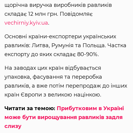
щорічна виручка виробників равликів
складає 12 млн грн. Повідомляє
vechirniy.kyiv.ua
.
Основні країни-експортери українських
равликів: Литва, Румунія та Польща. Частка
експорту до яких складає 80-90%.
На заводах цих країн відбувається
упаковка, фасування та переробка
равликів, а вже потім перепродаж до інших
країн Європи з великою націнкою.
Читати за темою:
Прибутковим в Україні
може бути вирощування равликів задля
слизу