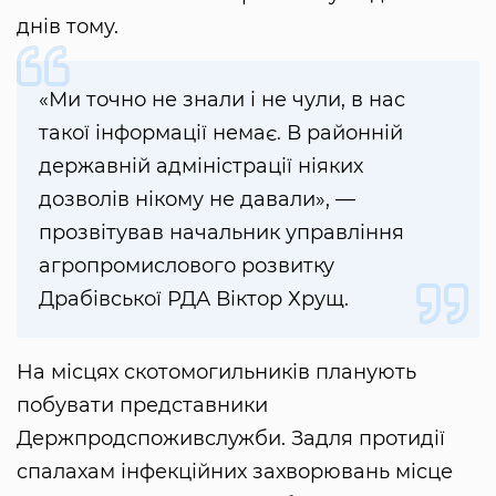
днів тому.
«Ми точно не знали і не чули, в нас
такої інформації немає. В районній
державній адміністрації ніяких
дозволів нікому не давали», —
прозвітував начальник управління
агропромислового розвитку
Драбівської РДА Віктор Хрущ.
На місцях скотомогильників планують
побувати представники
Держпродспоживслужби. Задля протидії
спалахам інфекційних захворювань місце