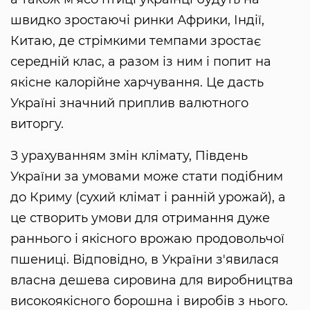
швидко зростаючі ринки Африки, Індії,
Китаю, де стрімкими темпами зростає
середній клас, а разом із ним і попит на
якісне калорійне харчування. Це дасть
Україні значний приплив валютного
виторгу.
З урахуванням змін клімату, Південь
України за умовами може стати подібним
до Криму (сухий клімат і ранній урожай), а
це створить умови для отримання дуже
раннього і якісного врожаю продовольчої
пшениці. Відповідно, в України з'явилася
власна дешева сировина для виробництва
високоякісного борошна і виробів з нього.