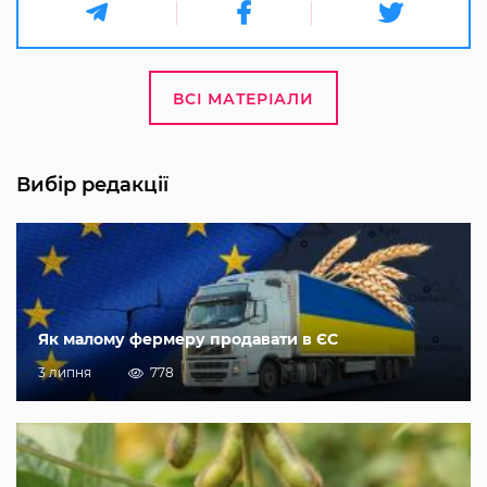
ВСІ МАТЕРІАЛИ
Вибір редакції
Як малому фермеру продавати в ЄС
3 липня
778