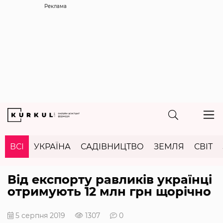
Реклама
ВСІ
УКРАЇНА
САДІВНИЦТВО
ЗЕМЛЯ
СВІТ
Від експорту равликів українці
отримують 12 млн грн щорічно
5 серпня 2019
1307
0