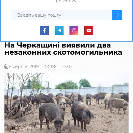
розсилку.
На Черкащині виявили два
незаконних скотомогильника
5 серпня 2019
184
0