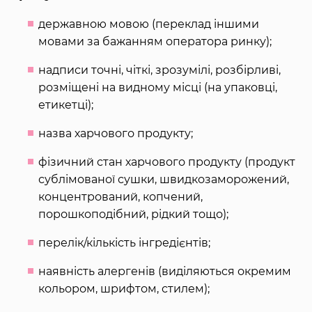
державною мовою (переклад іншими
мовами за бажанням оператора ринку);
надписи точні, чіткі, зрозумілі, розбірливі,
розміщені на видному місці (на упаковці,
етикетці);
назва харчового продукту;
фізичний стан харчового продукту (продукт
сублімованої сушки, швидкозаморожений,
концентрований, копчений,
порошкоподібний, рідкий тощо);
перелік/кількість інгредієнтів;
наявність алергенів (виділяються окремим
кольором, шрифтом, стилем);