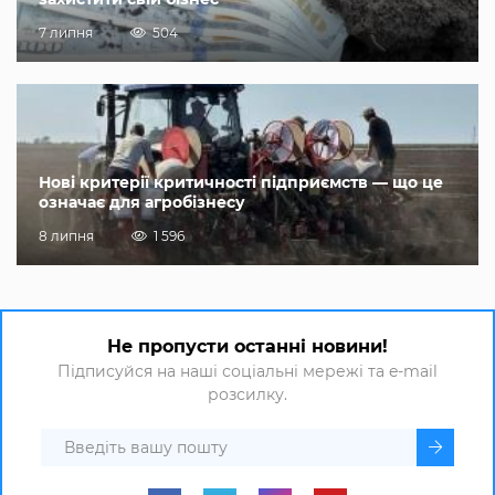
7 липня
504
Нові критерії критичності підприємств — що це
означає для агробізнесу
8 липня
1 596
Не пропусти останні новини!
Підписуйся на наші соціальні мережі та e-mail
розсилку.