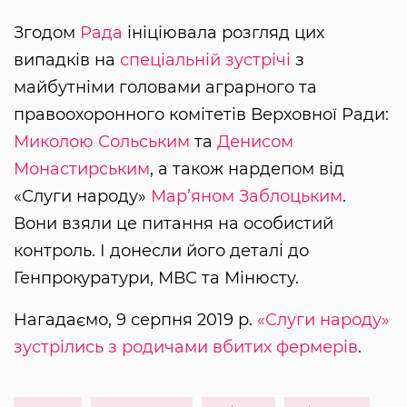
Згодом
Рада
ініціювала розгляд цих
випадків на
спеціальній зустрічі
з
майбутніми головами аграрного та
правоохоронного комітетів Верховної Ради:
Миколою Сольським
та
Денисом
Монастирським
, а також нардепом від
«Слуги народу»
Мар’яном Заблоцьким
.
Вони взяли це питання на особистий
контроль. І донесли його деталі до
Генпрокуратури, МВС та Мінюсту.
Нагадаємо, 9 серпня 2019 р.
«Слуги народу»
зустрілись з родичами вбитих фермерів
.