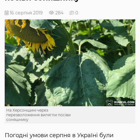
16 серпня 2019
284
0
На Херсонщині через
перезволоження вилягли посіви
соняшнику
Погодні умови серпня в Україні були