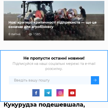
Нові критерії критичності підприємств — що це
означає для агробізнесу
8 липня
1 585
Не пропусти останні новини!
Підписуйся на наші соціальні мережі та e-mail
розсилку.
Кукурудза подешевшала,