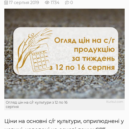
17 серпня 2019
1734
0
Kurkul.com
Огляд цін на с/г культури з 12 по 16
серпня
Ціни на основні с/г культури, оприлюднені у