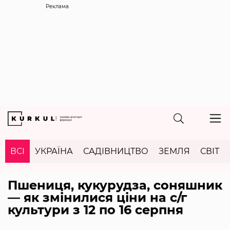
Реклама
ВСІ
УКРАЇНА
САДІВНИЦТВО
ЗЕМЛЯ
СВІТ
Пшениця, кукурудза, соняшник
— як змінилися ціни на с/г
культури з 12 по 16 серпня