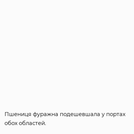
Пшениця фуражна подешевшала у портах
обох областей.