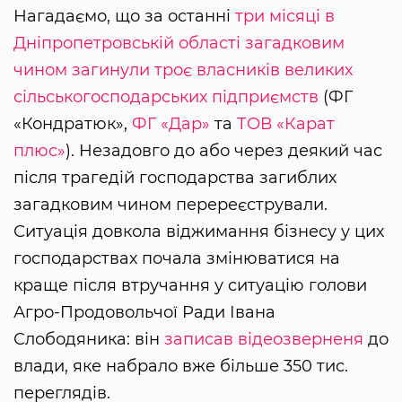
Нагадаємо, що за останні
три місяці в
Дніпропетровській області загадковим
чином загинули троє власників великих
сільськогосподарських підприємств
(ФГ
«Кондратюк»,
ФГ «Дар»
та
ТОВ «Карат
плюс»
). Незадовго до або через деякий час
після трагедій господарства загиблих
загадковим чином перереєстрували.
Ситуація довкола віджимання бізнесу у цих
господарствах почала змінюватися на
краще після втручання у ситуацію голови
Агро-Продовольчої Ради Івана
Слободяника: він
записав відеозверненя
до
влади, яке набрало вже більше 350 тис.
переглядів.