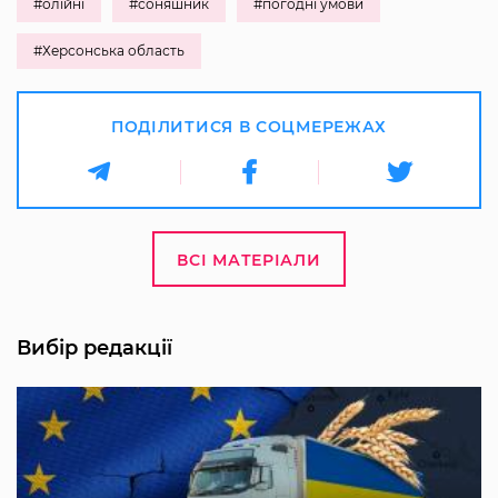
#олійні
#соняшник
#погодні умови
#Херсонська область
ПОДІЛИТИСЯ В СОЦМЕРЕЖАХ
ВСІ МАТЕРІАЛИ
Вибір редакції