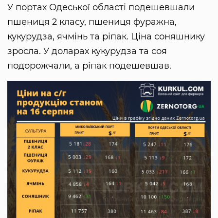
У портах Одеської області подешевшали
пшениця 2 класу, пшениця фуражна,
кукурудза, ячмінь та ріпак. Ціна соняшнику
зросла. У доларах кукурудза та соя
подорожчали, а ріпак подешевшав.