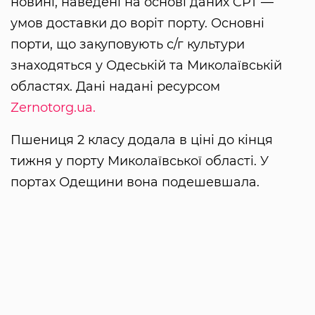
новині, наведені на основі даних CPT —
умов доставки до воріт порту. Основні
порти, що закуповують с/г культури
знаходяться у Одеській та Миколаївській
областях. Дані надані ресурсом
Zernotorg.ua.
Пшениця 2 класу додала в ціні до кінця
тижня у порту Миколаївської області. У
портах Одещини вона подешевшала.