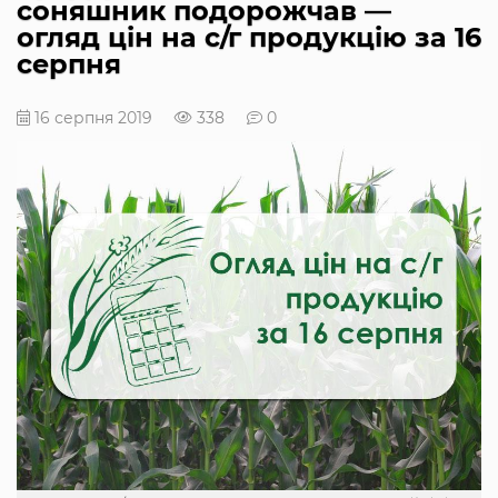
соняшник подорожчав —
огляд цін на с/г продукцію за 16
серпня
16 серпня 2019
338
0