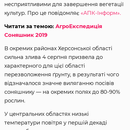
несприятливими для завершення вегетації
культур. Про це повідомляє
«АПК-Інформ».
Читати за темою:
АгроЕкспедиція
Соняшник 2019
В окремих районах Херсонської області
сильна злива 4 серпня призвела до
характерного для цієї області
перезволоження ґрунту, в результаті чого
відзначалося значне виляганню посівів
соняшнику — на окремих полях до 80-90%
рослин.
У центральних областях низькі
температури повітря у першій декаді