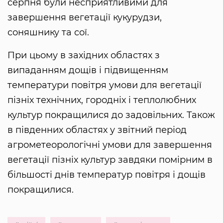
серпня були несприятливими для
завершення вегетації кукурудзи,
соняшнику та сої.
При цьому в західних областях з
випаданням дощів і підвищенням
температури повітря умови для вегетації
пізніх технічних, городніх і теплолюбних
культур покращилися до задовільних. Також
в південних областях у звітний період
агрометеорологічні умови для завершення
вегетації пізніх культур завдяки помірним в
більшості днів температур повітря і дощів
покращилися.