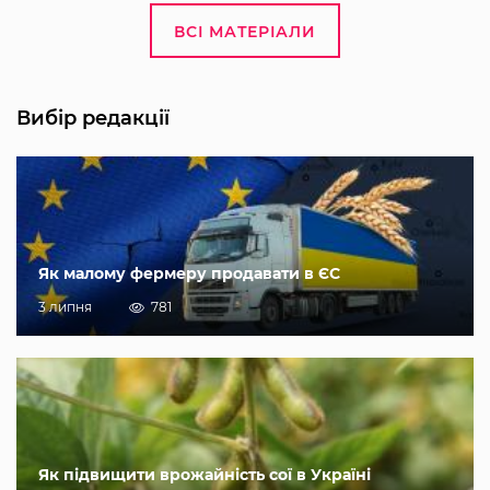
ВСІ МАТЕРІАЛИ
Вибір редакції
Як малому фермеру продавати в ЄС
3 липня
781
Як підвищити врожайність сої в Україні