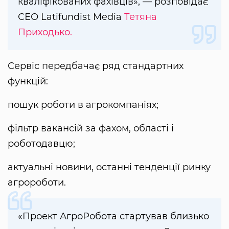
кваліфікованих фахівців», — розповідає
СЕО Latifundist Media
Тетяна
Приходько.
Сервіс передбачає ряд стандартних
функцій:
пошук роботи в агрокомпаніях;
фільтр вакансій за фахом, області і
роботодавцю;
актуальні новини, останні тенденції ринку
агророботи.
«Проект АгроРобота стартував близько