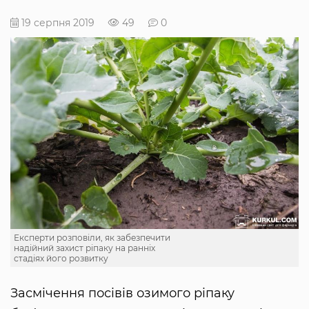
19 серпня 2019
49
0
Експерти розповіли, як забезпечити
надійний захист ріпаку на ранніх
стадіях його розвитку
Засмічення посівів озимого ріпаку