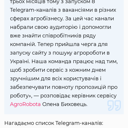
трьох місяців тому з запуском 8
Telegram-каналів з вакансіями в різних
сферах агробізнесу. За цей час канали
набрали свою аудиторію і допомогли
вже знайти співробітників ряду
компаній. Тепер прийшла черга для
запуску сайту з пошуку агророботи в
Україні. Наша команда працює над тим,
щоб зробити сервіс з кожним днем ​​
зручнішим для всіх користувачів і
забезпечувати повноту пропозицій про
роботу», — розповідає керівник сервісу
AgroRobota
Олена Биховець.
Нагадаємо список Telegram-каналів: