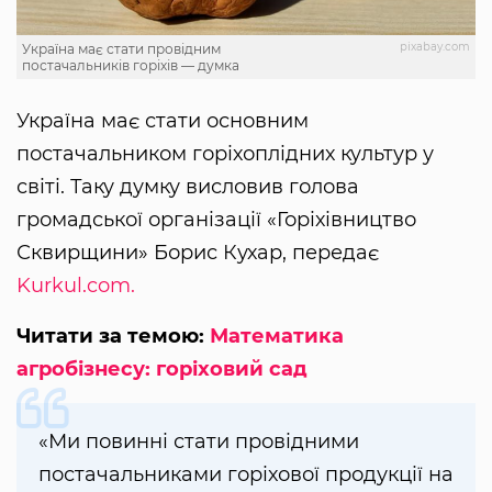
pixabay.com
Україна має стати провідним
постачальників горіхів — думка
Україна має стати основним
постачальником горіхоплідних культур у
світі. Таку думку висловив голова
громадської організації «Горіхівництво
Сквирщини» Борис Кухар, передає
Kurkul.com.
Читати за темою:
Математика
агробізнесу: горіховий сад
«Ми повинні стати провідними
постачальниками горіхової продукції на