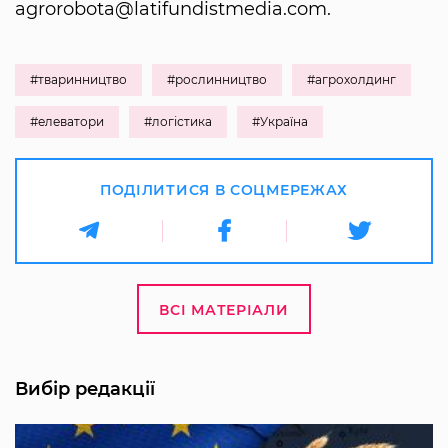
agrorobota@latifundistmedia.com.
#тваринництво
#рослинництво
#агрохолдинг
#елеватори
#логістика
#Україна
ПОДІЛИТИСЯ В СОЦМЕРЕЖАХ
ВСІ МАТЕРІАЛИ
Вибір редакції