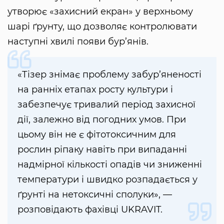
утворює «захисний екран» у верхньому
шарі ґрунту, що дозволяє контролювати
наступні хвилі появи бур’янів.
«Тізер знімає проблему забур’яненості
на ранніх етапах росту культури і
забезпечує тривалий період захисної
дії, залежно від погодних умов. При
цьому він не є фітотоксичним для
рослин ріпаку навіть при випаданні
надмірної кількості опадів чи зниженні
температури і швидко розпадається у
ґрунті на нетоксичні сполуки», —
розповідають фахівці UKRAVIT.