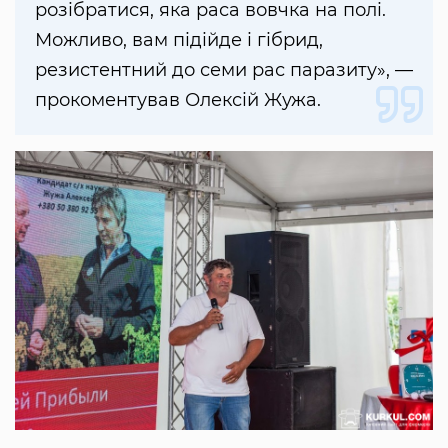
розібратися, яка раса вовчка на полі.
Можливо, вам підійде і гібрид,
резистентний до семи рас паразиту», —
прокоментував Олексій Жужа.