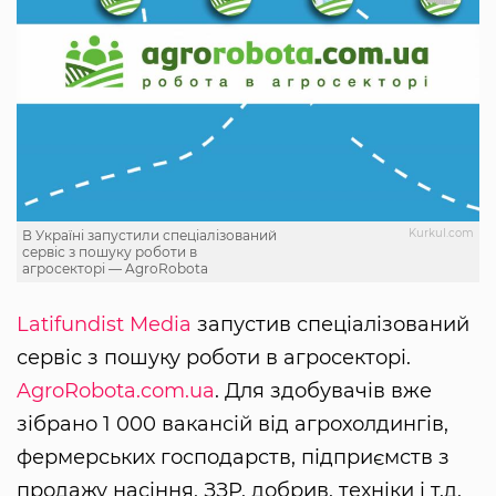
Kurkul.com
В Україні запустили спеціалізований
сервіс з пошуку роботи в
агросекторі — AgroRobota
Latifundist Media
запустив спеціалізований
сервіс з пошуку роботи в агросекторі.
AgroRobota.com.ua
. Для здобувачів вже
зібрано 1 000 вакансій від агрохолдингів,
фермерських господарств, підприємств з
продажу насіння, ЗЗР, добрив, техніки і т.д.