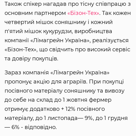
Також спікер нагадав про тісну співпрацю з
основним партнером
«Бізон-Тех»
. Так кожен
четвертий мішок соняшнику і кожний
п'ятий мішок кукурудзи, виробництва
компанії «Лімагрейн Україна», реалізується
«Бізон-Тех», що свідчить про високий сервіс
та довіру покупців.
Зараз компанія «Лімагрейн Україна»
пропонує акцію для аграріїв. При покупці
посівного матеріалу соняшнику та вивозу
до себе на склад до 1 жовтня фермер
отримує додатково + 12% посівного
матеріалу, до 1 листопада— 9%, до 1 грудня
— 6% - відповідно.