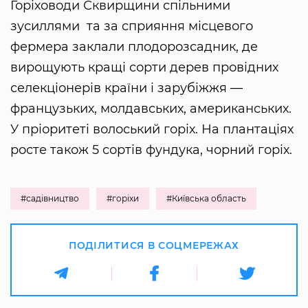
Горіховоди Сквирщини спільними
зусиллями та за сприяння місцевого
фермера заклали плодорозсадник, де
вирощують кращі сорти дерев провідних
селекціонерів країни і зарубіжжя —
французьких, молдавських, американських.
У пріоритеті волоський горіх. На плантаціях
росте також 5 сортів фундука, чорний горіх.
#садівництво
#горіхи
#Київська область
ПОДІЛИТИСЯ В СОЦМЕРЕЖАХ