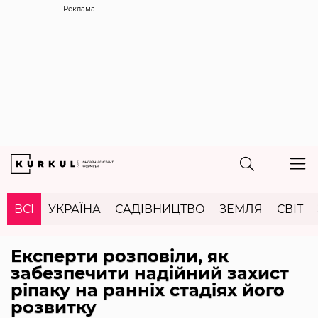
Реклама
ВСІ
УКРАЇНА
САДІВНИЦТВО
ЗЕМЛЯ
СВІТ
Експерти розповіли, як
забезпечити надійний захист
ріпаку на ранніх стадіях його
розвитку