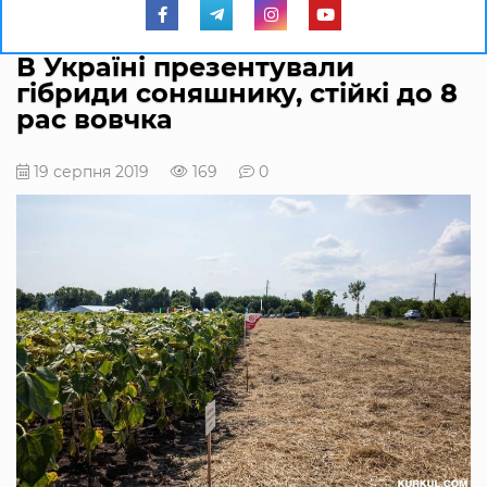
В Україні презентували
гібриди соняшнику, стійкі до 8
рас вовчка
19 серпня 2019
169
0