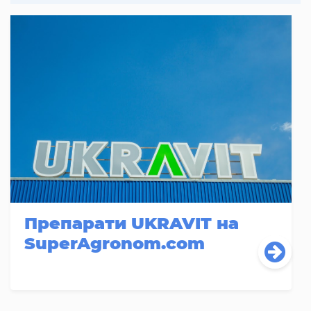
Препарати UKRAVIT на
SuperAgronom.com