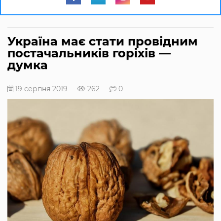
Україна має стати провідним
постачальників горіхів —
думка
19 серпня 2019
262
0