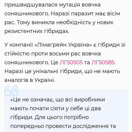
пришвидшувалася мутація вовчка
соняшникового. Наразі паразит має вісім
рас. Тому виникла необхідність у нових
резистентних гібридах.
У компанії «Лімагрейн Україна» є гібриди зі
стійкістю проти восьми рас вовчка
соняшникового. Це
ЛГ50505
та
ЛГ50585
.
Наразі це унікальні гібриди, що не мають
аналогів в Україні.
«Це не означає, що всі виробники
мають почати сіяти у себе ці два
гібриди. Для цього потрібно
попередньо провести дослідження та