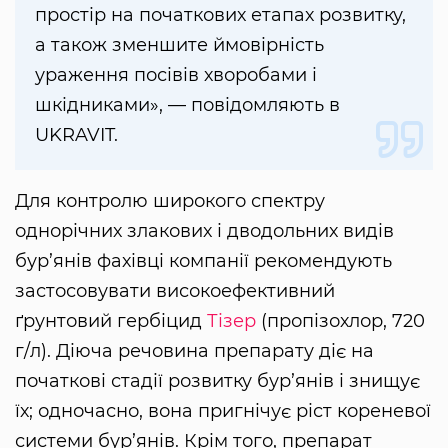
простір на початкових етапах розвитку,
а також зменшите ймовірність
ураження посівів хворобами і
шкідниками», — повідомляють в
UKRAVIT.
Для контролю широкого спектру
однорічних злакових і дводольних видів
бур’янів фахівці компанії рекомендують
застосовувати високоефективний
ґрунтовий гербіцид
Тізер
(пропізохлор, 720
г/л). Діюча речовина препарату діє на
початкові стадії розвитку бур’янів і знищує
їх; одночасно, вона пригнічує ріст кореневої
системи бур’янів. Крім того, препарат