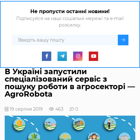
Не пропусти останні новини!
Підписуйся на наші соціальні мережі та e-mail
розсилку.
В Україні запустили
спеціалізований сервіс з
пошуку роботи в агросекторі —
AgroRobota
19 серпня 2019
463
0