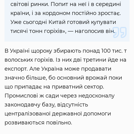
світові ринки. Попит на неї і в середині
країни, і за кордоном постійно зростає.
Уже сьогодні Китай готовий купувати
тисячі тонн горіхів», — наголосив він.
В Україні щороку збирають понад 100 тис. т
волоських горіхів. Із них дві третини йде на
експорт. Але Україна може продавати
значно більше, бо основний врожай поки
що припадає на приватний сектор.
Промислові ж сади через недосконалу
законодавчу базу, відсутність
централізованої державної допомоги
розвиваються повільно.