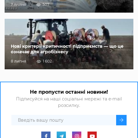
7 липня
507
Нові критерії критичності підприємств — що це
означає для агробізнесу
8 липня
1 602
Не пропусти останні новини!
Підписуйся на наші соціальні мережі та e-mail
розсилку.