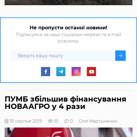
Не пропусти останні новини!
Підписуйся на наші соціальні мережі та e-mail
розсилку.
ПУМБ збільшив фінансування
НОВААГРО у 4 рази
19 серпня 2019
81
0
Оля Мартыненко