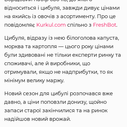
відноситься і цибуля, завжди дивує цінами
на якийсь із овочів з асортименту. Про це
повідомляє
Kurkul.com
спільно з
FreshBot
.
Цибуля, відразу із нею білоголова капуста,
морква та картопля — цього року цінами
були здивовані не тільки експерти ринку та
споживачі, але й виробники, що
отримували, якщо не надприбутки, то як
мінімум велику маржу.
Новий сезон для цибулі розпочався вже
давно, а ціни поповзли донизу, щойно
запаси старої закінчилися та на ринок
надійшов новий врожай.