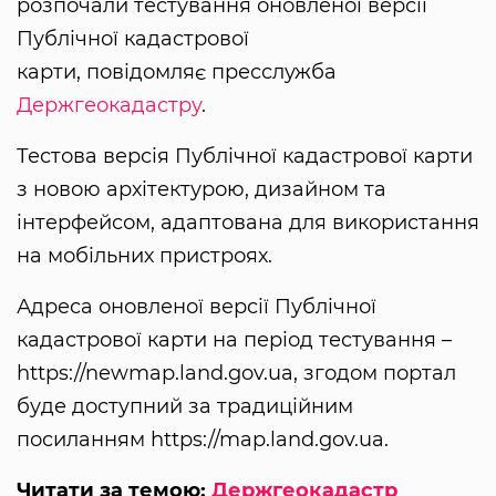
розпочали тестування оновленої версії
Публічної кадастрової
карти, повідомляє пресслужба
Держгеокадастру
.
Тестова версія Публічної кадастрової карти
з новою архітектурою, дизайном та
інтерфейсом, адаптована для використання
на мобільних пристроях.
Адреса оновленої версії Публічної
кадастрової карти на період тестування –
https://newmap.land.gov.ua, згодом портал
буде доступний за традиційним
посиланням https://map.land.gov.ua.
Читати за темою:
Держгеокадастр