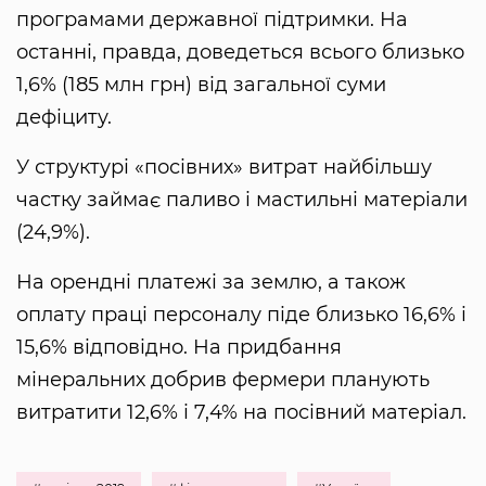
програмами державної підтримки. На
останні, правда, доведеться всього близько
1,6% (185 млн грн) від загальної суми
дефіциту.
У структурі «посівних» витрат найбільшу
частку займає паливо і мастильні матеріали
(24,9%).
На орендні платежі за землю, а також
оплату праці персоналу піде близько 16,6% і
15,6% відповідно. На придбання
мінеральних добрив фермери планують
витратити 12,6% і 7,4% на посівний матеріал.