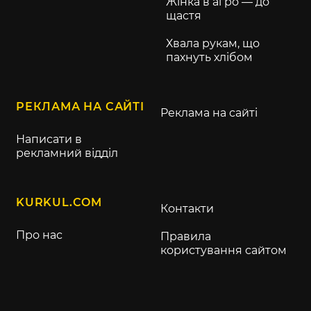
Жінка в агро — до
щастя
Хвала рукам, що
пахнуть хлібом
РЕКЛАМА НА САЙТІ
Реклама на сайті
Написати в
рекламний відділ
KURKUL.COM
Контакти
Про нас
Правила
користування сайтом