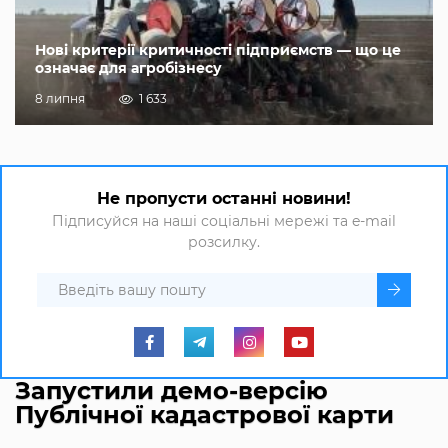
Нові критерії критичності підприємств — що це
означає для агробізнесу
8 липня
1 633
Не пропусти останні новини!
Підписуйся на наші соціальні мережі та e-mail
розсилку.
Запустили демо-версію
Публічної кадастрової карти