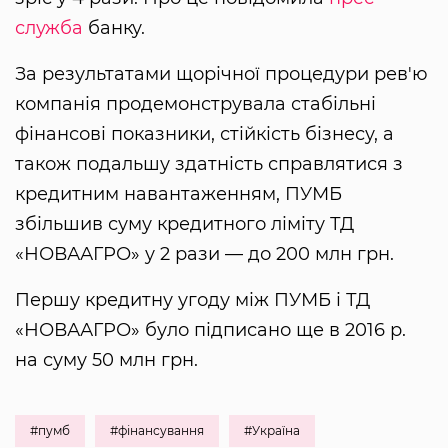
служба
банку.
За результатами щорічної процедури рев'ю
компанія продемонструвала стабільні
фінансові показники, стійкість бізнесу, а
також подальшу здатність справлятися з
кредитним навантаженням, ПУМБ
збільшив суму кредитного ліміту ТД
«НОВААГРО» у 2 рази — до 200 млн грн.
Першу кредитну угоду між ПУМБ і ТД
«НОВААГРО» було підписано ще в 2016 р.
на суму 50 млн грн.
#пумб
#фінансування
#Україна