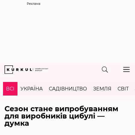
Реклама
ВСІ
УКРАЇНА
САДІВНИЦТВО
ЗЕМЛЯ
СВІТ
Сезон стане випробуванням
для виробників цибулі —
думка