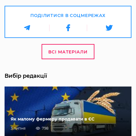
ПОДІЛИТИСЯ В СОЦМЕРЕЖАХ
ВСІ МАТЕРІАЛИ
Вибір редакції
Як малому фермеру продавати в ЄС
3 липня
798