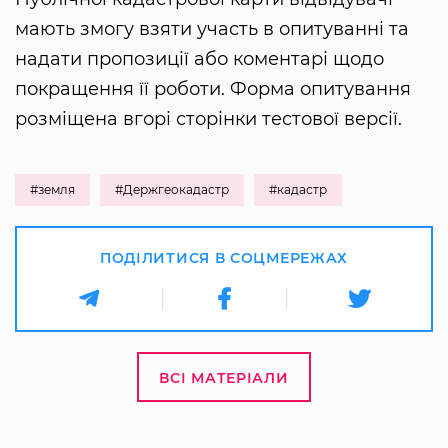
мають змогу взяти участь в опитуванні та
надати пропозиції або коментарі щодо
покращення її роботи. Форма опитування
розміщена вгорі сторінки тестової версії.
#земля
#Держгеокадастр
#кадастр
ПОДІЛИТИСЯ В СОЦМЕРЕЖАХ
ВСІ МАТЕРІАЛИ