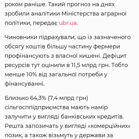
роком раніше. Такий прогноз на днях
зробили аналітики Міністерства аграрної
політики, передає
ubr.ua.
Чиновники підрахували, що із зазначеного
обсягу коштів більшу частину фермери
профінансують з власної кишені. Дефіцит
ресурсів тут оцінили в 11,5 млрд грн. Тобто
менше 10% від загальної потреби у
фінансуванні.
Близько 64,3% (7,4 млрд грн)
сільгосппідприємства мають намір
залучити у вигляді банківських кредитів.
Решта запозичать у вигляді «комерційних»
позик, а також візьмуть у держави за