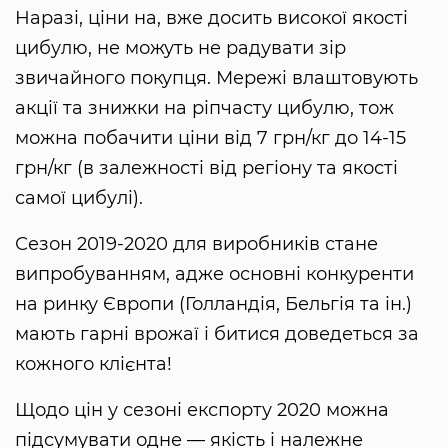
Наразі, ціни на, вже досить високої якості
цибулю, не можуть не радувати зір
звичайного покупця. Мережі влаштовують
акції та знижки на ріпчасту цибулю, тож
можна побачити ціни від 7 грн/кг до 14-15
грн/кг (в залежності від регіону та якості
самої цибулі).
Сезон 2019-2020 для виробників стане
випробуванням, адже основні конкуренти
на ринку Європи (Голландія, Бельгія та ін.)
мають гарні врожаї і битися доведеться за
кожного клієнта!
Щодо цін у сезоні експорту 2020 можна
підсумувати одне — якість і належне