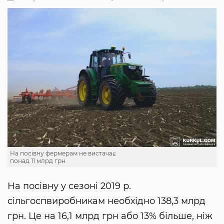
На посівну фермерам не вистачає
понад 11 млрд грн
На посівну у сезоні 2019 р.
сільгоспвиробникам необхідно 138,3 млрд
грн. Це на 16,1 млрд грн або 13% більше, ніж