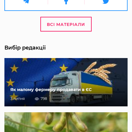
ВСІ МАТЕРІАЛИ
Вибір редакції
Як малому фермеру продавати в ЄС
3 липня
798