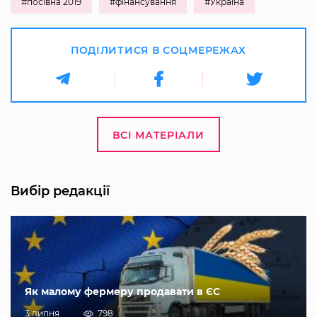
#посівна 2019
#фінансування
#Україна
ПОДІЛИТИСЯ В СОЦМЕРЕЖАХ
ВСІ МАТЕРІАЛИ
Вибір редакції
Як малому фермеру продавати в ЄС
3 липня
798