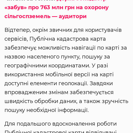
«забув» про 763 млн грн на охорону
сільгоспземель — аудитори
Відтепер, окрім звичних для користувачів
сервісів, Публічна кадастрова карта
забезпечує можливість навігації по карті за
назвою населеного пункту, пошуку за
географічними координатами. У разі
використання мобільної версії на карті
доступні елементи геолокації. Завдяки
впровадженим змінам забезпечується
швидкість обробки даних, а також зручність
пошуку необхідної інформації.
Для подальшого вдосконалення роботи
Публічної кадастрової карти відвідувачі