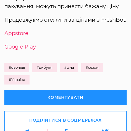
пакування, можуть принести бажану ціну.
Продовжуємо стежити за цінами з FreshBot:
Appstore
Google Play
#овочеві
#цибуля
#ціна
#сезон
#Україна
КОМЕНТУВАТИ
ПОДІЛИТИСЯ В СОЦМЕРЕЖАХ