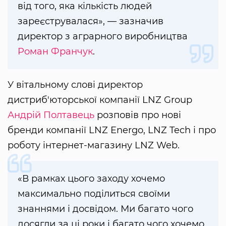
від того, яка кількість людей
зареєструвалася», — зазначив
директор з аграрного виробництва
Роман Франчук
.
У вітальному слові директор
дистриб'юторської компанії LNZ Group
Андрій Полтавець
розповів про нові
бренди компанії LNZ Energo, LNZ Tech і про
роботу інтернет-магазину LNZ Web.
«В рамках цього заходу хочемо
максимально поділиться своїми
знаннями і досвідом. Ми багато чого
досягли за ці роки і багато чого хочемо