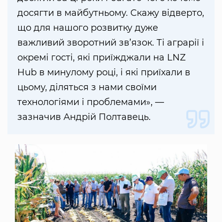
досягти в майбутньому. Скажу відверто,
що для нашого розвитку дуже
важливий зворотний зв’язок. Ті аграрії і
окремі гості, які приїжджали на LNZ
Hub в минулому році, і які приїхали в
цьому, діляться з нами своїми
технологіями і проблемами», —
зазначив Андрій Полтавець.