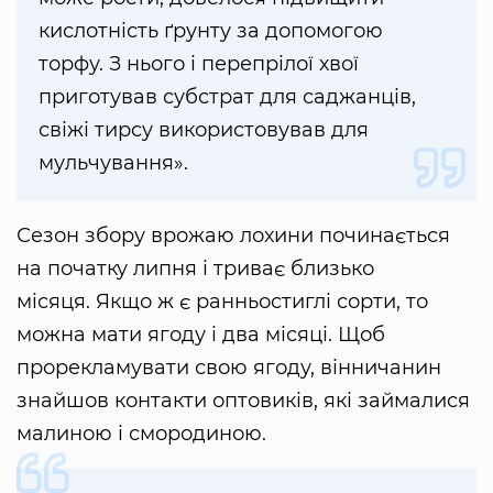
кислотність ґрунту за допомогою
торфу. З нього і перепрілої хвої
приготував субстрат для саджанців,
свіжі тирсу використовував для
мульчування».
Сезон збору врожаю лохини починається
на початку липня і триває близько
місяця. Якщо ж є ранньостиглі сорти, то
можна мати ягоду і два місяці. Щоб
прорекламувати свою ягоду, вінничанин
знайшов контакти оптовиків, які займалися
малиною і смородиною.