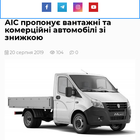
АІС пропонує вантажні та
комерційні автомобілі зі
знижкою
20 серпня 2019
104
0