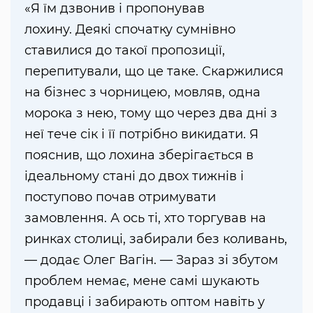
«Я їм дзвонив і пропонував
лохину. Деякі спочатку сумнівно
ставилися до такої пропозиції,
перепитували, що це таке. Скаржилися
на бізнес з чорницею, мовляв, одна
морока з нею, тому що через два дні з
неї тече сік і її потрібно викидати. Я
пояснив, що лохина зберігається в
ідеальному стані до двох тижнів і
поступово почав отримувати
замовлення. А ось ті, хто торгував на
ринках столиці, забирали без коливань,
— додає Олег Вагін. — Зараз зі збутом
проблем немає, мене самі шукають
продавці і забирають оптом навіть у