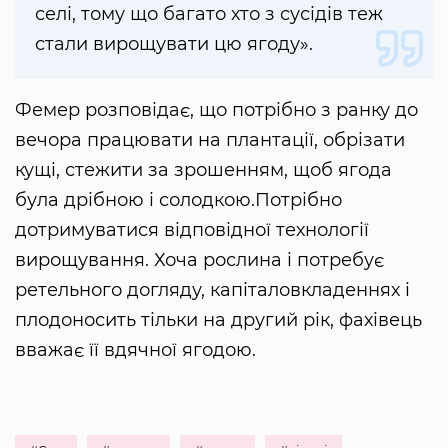
селі, тому що багато хто з сусідів теж
стали вирощувати цю ягоду».
Фемер розповідає, що потрібно з ранку до
вечора працювати на плантації, обрізати
кущі, стежити за зрошенням, щоб ягода
була дрібною і солодкою.Потрібно
дотримуватися відповідної технології
вирощування. Хоча рослина і потребує
ретельного догляду, капіталовкладеннях і
плодоносить тільки на другий рік, фахівець
вважає її вдячної ягодою.