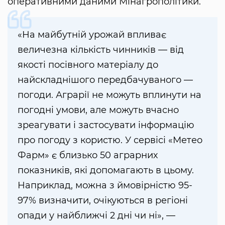
оперативними даними Мінагрополітики.
«На майбутній урожай впливає
величезна кількість чинників — від
якості посівного матеріалу до
найскладнішого передбачуваного —
погоди. Аграрії не можуть вплинути на
погодні умови, але можуть вчасно
зреагувати і застосувати інформацію
про погоду з користю. У сервісі «Метео
Фарм» є близько 50 аграрних
показників, які допомагають в цьому.
Наприклад, можна з ймовірністю 95-
97% визначити, очікуються в регіоні
опади у найближчі 2 дні чи ні», —