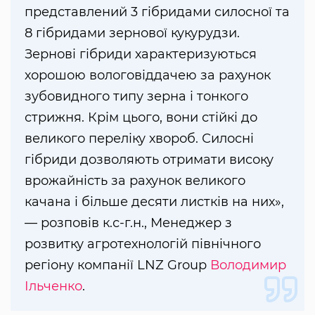
представлений 3 гібридами силосної та
8 гібридами зернової кукурудзи.
Зернові гібриди характеризуються
хорошою вологовіддачею за рахунок
зубовидного типу зерна і тонкого
стрижня. Крім цього, вони стійкі до
великого переліку хвороб. Силосні
гібриди дозволяють отримати високу
врожайність за рахунок великого
качана і більше десяти листків на них»,
— розповів к.с-г.н., Менеджер з
розвитку агротехнологій північного
регіону компанії LNZ Group
Володимир
Ільченко
.