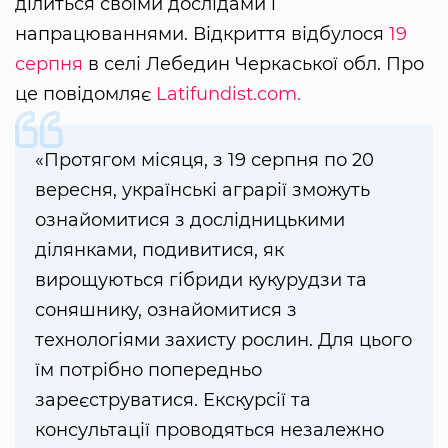
ділиться своїми дослідами і
напрацюваннями. Відкриття відбулося
19
серпня
в селі Лебедин Черкаської обл. Про
це повідомляє
Latifundist.com.
«Протягом місяця, з 19 серпня по 20
вересня, українські аграрії зможуть
ознайомитися з дослідницькими
ділянками, подивитися, як
вирощуються гібриди кукурудзи та
соняшнику, ознайомитися з
технологіями захисту рослин. Для цього
їм потрібно попередньо
зареєструватися. Екскурсії та
консультації проводяться незалежно