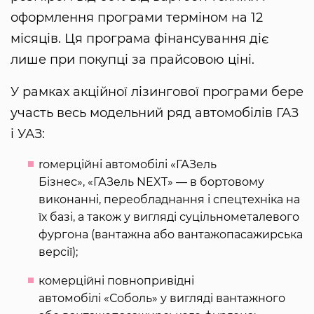
оформлення програми терміном на 12
місяців. Ця програма фінансування діє
лише при покупці за прайсовою ціні.
У рамках акційної лізингової програми бере
участь весь модельний ряд автомобілів ГАЗ
і УАЗ:
rомерційні автомобілі «ГАЗель
Бізнес», «ГАЗель NEXT» — в бортовому
виконанні, переобладнання і спецтехніка на
їх базі, а також у вигляді суцільнометалевого
фургона (вантажна або вантажопасажирська
версії);
комерційні повнопривідні
автомобілі «Соболь» у вигляді вантажного