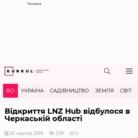
Реклама
ВСІ
УКРАЇНА
САДІВНИЦТВО
ЗЕМЛЯ
СВІТ
Відкриття LNZ Hub відбулося в
Черкаській області
20 серпня 2019
2119
0