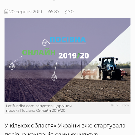
20 серпня 2019
87
0
Kurkul.com
Latifundist.com запустив щорічний
проект Посівна Онлайн 2019/20
У кількох областях України вже стартувала
посівна кампанія озимих культур.