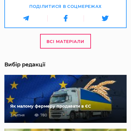
ПОДІЛИТИСЯ В СОЦМЕРЕЖАХ
ВСІ МАТЕРІАЛИ
Вибір редакції
Як малому фермеру продавати в ЄС
3 липня
780