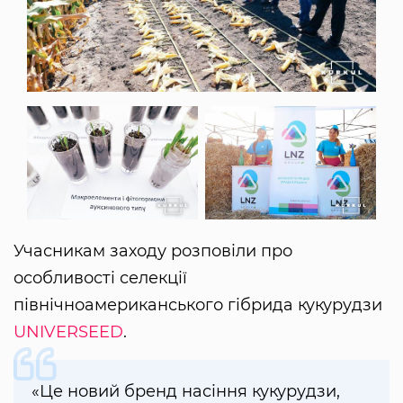
Учасникам заходу розповіли про
особливості селекції
північноамериканського гібрида кукурудзи
UNIVERSEED
.
«Це новий бренд насіння кукурудзи,