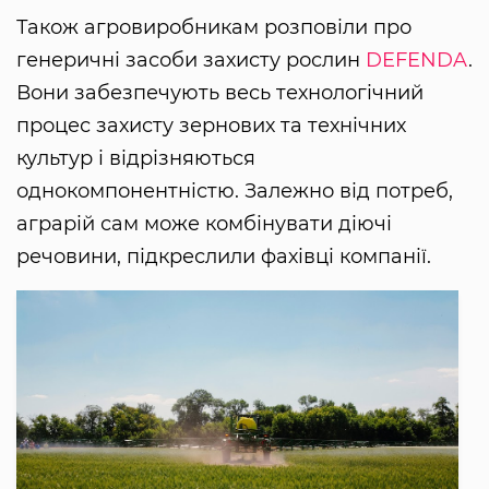
Також агровиробникам розповіли про
генеричні засоби захисту рослин
DEFENDA
.
Вони забезпечують весь технологічний
процес захисту зернових та технічних
культур і відрізняються
однокомпонентністю. Залежно від потреб,
аграрій сам може комбінувати діючі
речовини, підкреслили фахівці компанії.