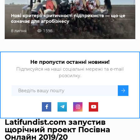
Нові критерії критичності підприємств — що це
означає для агробізнесу
8 липня
1 598
Не пропусти останні новини!
Підписуйся на наші соціальні мережі та e-mail
розсилку.
Latifundist.com запустив
щорічний проект Посівна
Онлайн 2019/20