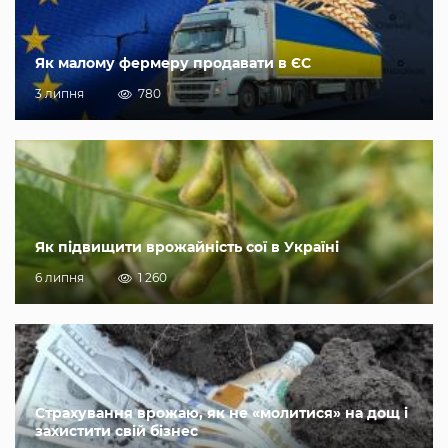
Як малому фермеру продавати в ЄС
3 липня
780
Як підвищити врожайність сої в Україні
6 липня
1 260
Страхування врожаю, як не «молитися» на дощ і
захистити свій бізнес