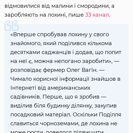
відмовилися від малини і смородини, а
заробляють на лохині, пише
33 канал
.
«Вперше спробував лохину у свого
знайомого, який поділився кількома
десятками саджанців і додав, що попит
на неї є, можна непогано заробити», —
розповідає фермер Олег Вагін. —
Чимало корисної інформації знайшов в
Інтернеті від американських
садівників. Перше, що я зробив —
виділив біля будинку ділянку, закупив
посадковий матеріал. Оскільки Поділля
славиться чорноземами, де лохина не
може рости, довелося підвищити