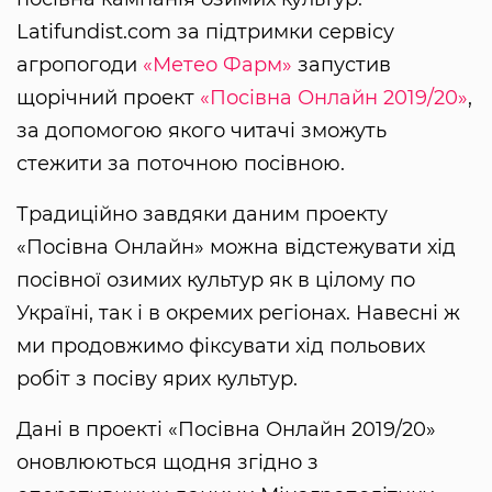
Latifundist.com за підтримки сервісу
агропогоди
«Метео Фарм»
запустив
щорічний проект
«Посівна Онлайн 2019/20»
,
за допомогою якого читачі зможуть
стежити за поточною посівною.
Традиційно завдяки даним проекту
«Посівна Онлайн» можна відстежувати хід
посівної озимих культур як в цілому по
Україні, так і в окремих регіонах. Навесні ж
ми продовжимо фіксувати хід польових
робіт з посіву ярих культур.
Дані в проекті «Посівна Онлайн 2019/20»
оновлюються щодня згідно з