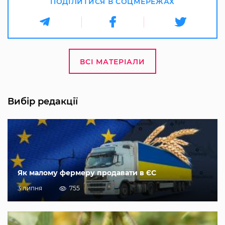
ПОДІЛИТИСЯ В СОЦМЕРЕЖАХ
ВСІ МАТЕРІАЛИ
Вибір редакції
Як малому фермеру продавати в ЄС
3 липня
755