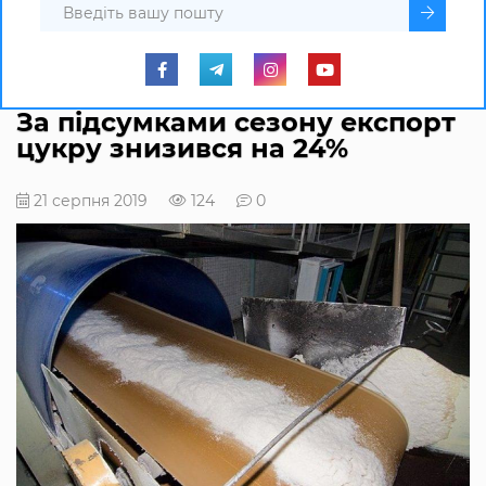
За підсумками сезону експорт
цукру знизився на 24%
21 серпня 2019
124
0