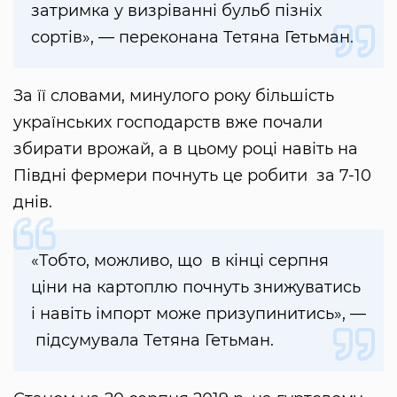
затримка у визріванні бульб пізніх
сортів», — переконана Тетяна Гетьман.
За її словами, минулого року більшість
українських господарств вже почали
збирати врожай, а в цьому році навіть на
Півдні фермери почнуть це робити за 7-10
днів.
«Тобто, можливо, що в кінці серпня
ціни на картоплю почнуть знижуватись
і навіть імпорт може призупинитись», —
підсумувала Тетяна Гетьман.