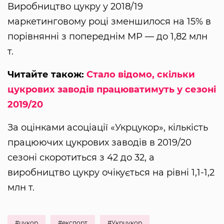
Виробництво цукру у 2018/19
маркетинговому році зменшилося на 15% в
порівнянні з попереднім МР — до 1,82 млн
т.
Читайте також:
Стало відомо, скільки
цукрових заводів працюватимуть у сезоні
2019/20
За оцінками асоціації «Укрцукор», кількість
працюючих цукрових заводів в 2019/20
сезоні скоротиться з 42 до 32, а
виробництво цукру очікується на рівні 1,1-1,2
млн т.
#цукор
#експорт
#Укрцукор