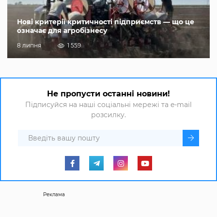
Нові критерії критичності підприємств — що це
означає для агробізнесу
8 липня
1 559
Не пропусти останні новини!
Підписуйся на наші соціальні мережі та e-mail
розсилку.
Реклама