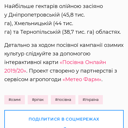
Найбільше гектарів олійною засіяно
у Дніпропетровській (45,8 тис.
га), Хмельницькій (44 тис.
га) та Тернопільській (38,7 тис. га) областях.
Детально за ходом посівної кампанії озимих
культур слідкуйте за допомогою
інтерактивної карти
«Посівна Онлайн
2019/20»
. Проект створено у партнерстві з
сервісом агропогоди
«Метео Фарм»
.
#озимі
#ріпак
#посівна
#Україна
ПОДІЛИТИСЯ В СОЦМЕРЕЖАХ