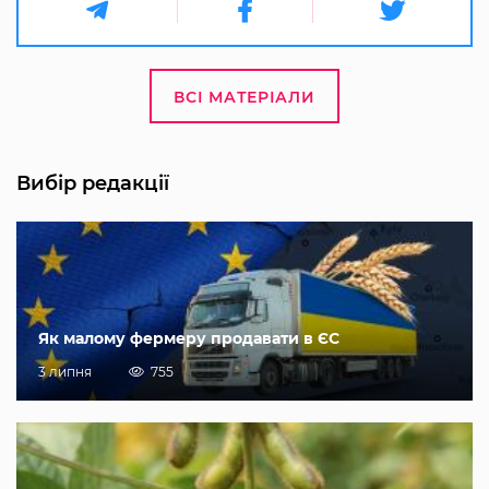
ВСІ МАТЕРІАЛИ
Вибір редакції
Як малому фермеру продавати в ЄС
3 липня
755