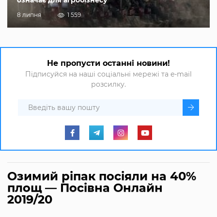
означає для агробізнесу
8 липня
1 559
Не пропусти останні новини!
Підписуйся на наші соціальні мережі та e-mail
розсилку.
Озимий ріпак посіяли на 40%
площ — Посівна Онлайн
2019/20