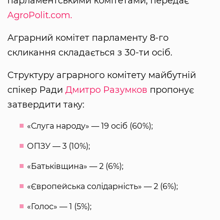
парламентськими комітетами, передає
AgroPolit.com.
Аграрний комітет парламенту 8-го
скликання складається з 30-ти осіб.
Структуру аграрного комітету майбутній
спікер Ради
Дмитро Разумков
пропонує
затвердити таку:
«Слуга народу» — 19 осіб (60%);
ОПЗУ — 3 (10%);
«Батьківщина» — 2 (6%);
«Європейська солідарність» — 2 (6%);
«Голос» — 1 (5%);