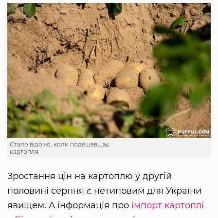
Стало відомо, коли подешевшає
картопля
Зростання цін на картоплю у другій
половині серпня є нетиповим для України
явищем. А інформація про
імпорт картоплі