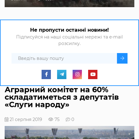
Не пропусти останні новини!
Підписуйся на наші соціальні мережі та e-mail
розсилку.
Аграрний комітет на 60%
складатиметься з депутатів
«Слуги народу»
21 серпня 2019
75
0