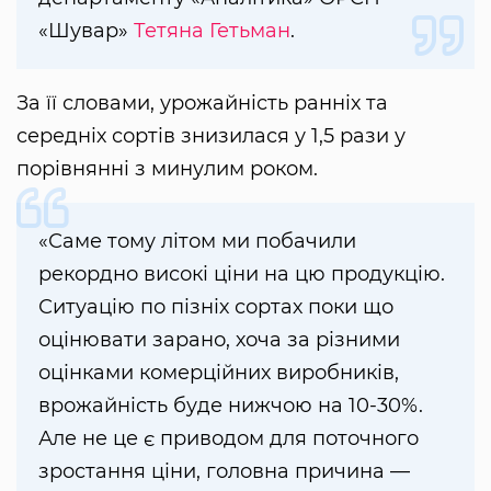
«Шувар»
Тетяна Гетьман
.
За її словами, урожайність ранніх та
середніх сортів знизилася у 1,5 рази у
порівнянні з минулим роком.
«Саме тому літом ми побачили
рекордно високі ціни на цю продукцію.
Ситуацію по пізніх сортах поки що
оцінювати зарано, хоча за різними
оцінками комерційних виробників,
врожайність буде нижчою на 10-30%.
Але не це є приводом для поточного
зростання ціни, головна причина —