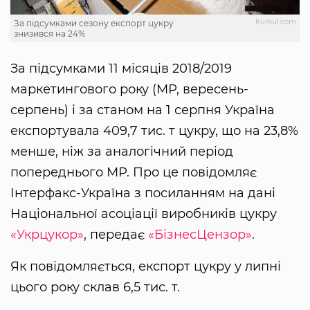
Kurkul.com
За підсумками сезону експорт цукру
знизився на 24%
За підсумками 11 місяців 2018/2019
маркетингового року (МР, вересень-
серпень) і за станом на 1 серпня Україна
експортувала 409,7 тис. т цукру, що на 23,8%
менше, ніж за аналогічний період
попереднього МР. Про це повідомляє
Інтерфакс-Україна з посиланням на дані
Національної асоціації виробників цукру
«Укрцукор»
, передає
«БізнесЦензор»
.
Як повідомляється, експорт цукру у липні
цього року склав 6,5 тис. т.