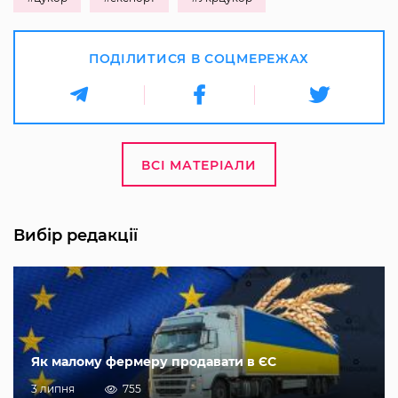
ПОДІЛИТИСЯ В СОЦМЕРЕЖАХ
ВСІ МАТЕРІАЛИ
Вибір редакції
Як малому фермеру продавати в ЄС
3 липня
755