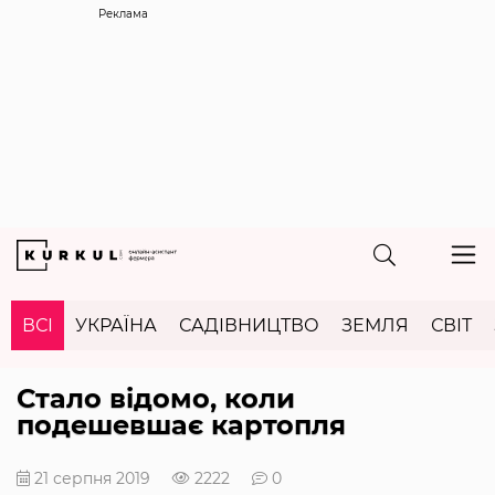
Реклама
ВСІ
УКРАЇНА
САДІВНИЦТВО
ЗЕМЛЯ
СВІТ
Стало відомо, коли
подешевшає картопля
21 серпня 2019
2222
0