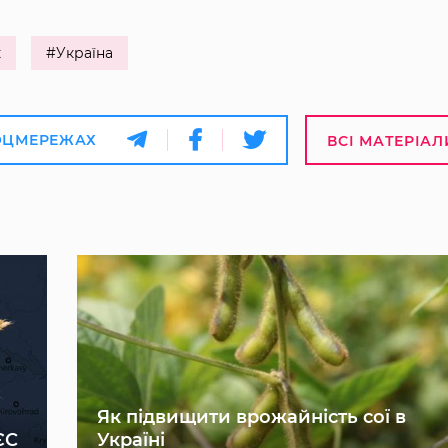
к
#Україна
ОЦМЕРЕЖАХ
ВСІ МАТЕРІАЛ
Як підвищити врожайність сої в
ЄС
Україні