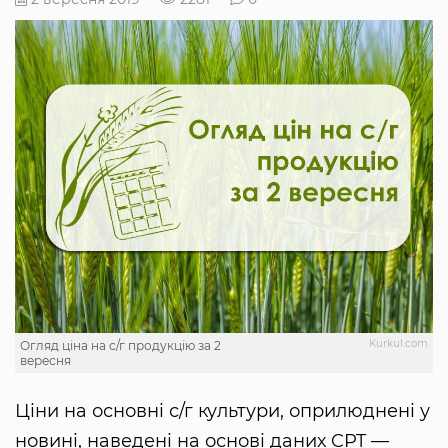
Kurkul.com
Огляд ціна на с/г продукцію за 2
вересня
Ціни на основні с/г культури, оприлюднені у
новині, наведені на основі даних CPT —