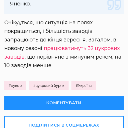
Яненко.
Очікується, що ситуація на полях
покращиться, і більшість заводів
запрацюють до кінця вересня. Загалом, в
новому сезоні
працюватимуть 32 цукрових
заводів
, що порівняно з минулим роком, на
10 заводів менше.
#цукор
#цукровий буряк
#Україна
КОМЕНТУВАТИ
ПОДІЛИТИСЯ В СОЦМЕРЕЖАХ