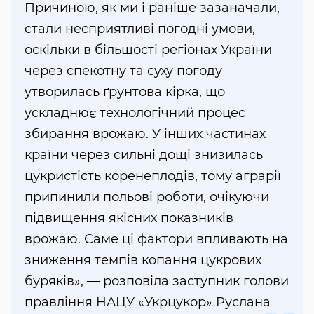
Причиною, як ми і раніше зазаначали,
стали несприятливі погодні умови,
оскільки в більшості регіонах України
через спекотну та суху погоду
утворилась ґрунтова кірка, що
ускладнює технологічний процес
збирання врожаю. У інших частинах
країни через сильні дощі знизилась
цукристість коренеплодів, тому аграрії
припинили польові роботи, очікуючи
підвищення якісних показників
врожаю. Саме ці фактори впливають на
зниження темпів копання цукрових
буряків», — розповіла заступник голови
правління НАЦУ «Укрцукор» Руслана