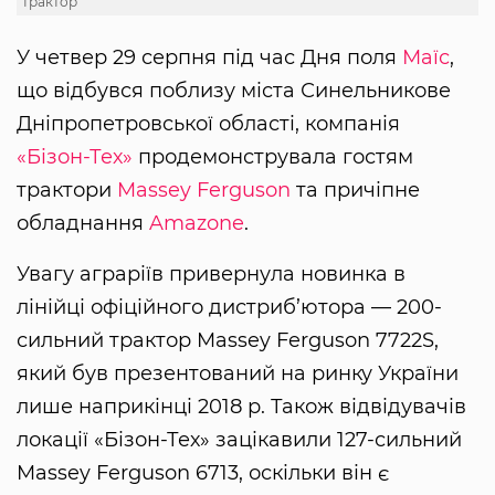
трактор
У четвер 29 серпня під час Дня поля
Маїс
,
що відбувся поблизу міста Синельникове
Дніпропетровської області, компанія
«Бізон-Тех»
продемонструвала гостям
трактори
Massey Ferguson
та причіпне
обладнання
Amazone
.
Увагу аграріїв привернула новинка в
лінійці офіційного дистриб’ютора — 200-
сильний трактор Massey Ferguson 7722S,
який був презентований на ринку України
лише наприкінці 2018 р. Також відвідувачів
локації «Бізон-Тех» зацікавили 127-сильний
Massey Ferguson 6713, оскільки він є