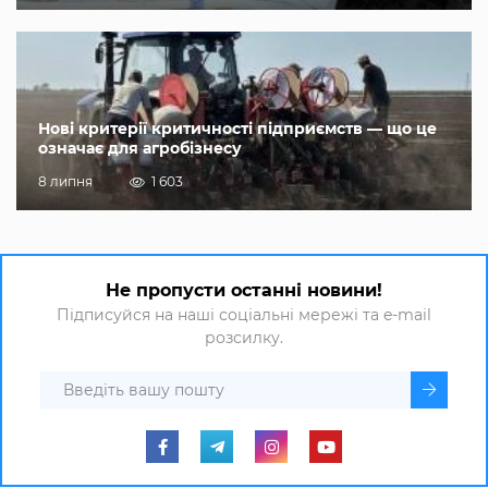
Нові критерії критичності підприємств — що це
означає для агробізнесу
8 липня
1 603
Не пропусти останні новини!
Підписуйся на наші соціальні мережі та e-mail
розсилку.