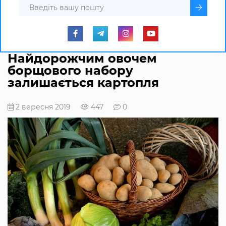
Найдорожчим овочем
борщового набору
залишається картопля
2 вересня 2019
447
0