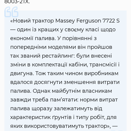
8003-2TX.
«Новий трактор Massey Ferguson 7722 S
— один із кращих у своєму класі щодо
економії палива. У порівнянні з
попередніми моделями він пройшов
так званий рестайлинг: були внесені
зміни в комплектації кабіни, трансмісії і
двигуна. Тож таким чином виробникам
вдалося досягнути зменшення витрати
палива. Однак майбутнім власникам
завжди треба пам’ятати: норми витрат
палива щоразу залежатимуть від
характеристик ґрунтів і типу робіт, для
яких використовуватимуть трактор», —