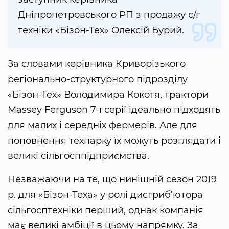
Дніпропетровського РП з продажу с/г
техніки «Бізон-Тех» Олексій Бурий.
За словами керівника Криворізького
регіонально-структурного підрозділу
«Бізон-Тех» Володимира Кокотя, трактори
Massey Ferguson 7-ї серії ідеально підходять
для малих і середніх фермерів. Але для
поповнення техпарку їх можуть розглядати і
великі сільгосппідприємства.
Незважаючи на те, що нинішній сезон 2019
р. для «Бізон-Теха» у ролі дистриб’ютора
сільгосптехніки перший, однак компанія
має великі амбіції в цьому напрямку. За