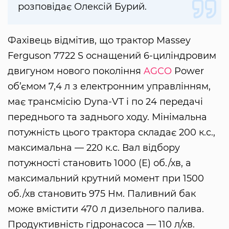
розповідає Олексій Бурий.
Фахівець відмітив, що трактор Massey
Ferguson 7722 S оснащений 6-циліндровим
двигуном нового покоління
AGCO
Power
об’ємом 7,4 л з електронним управлінням,
має трансмісію Dyna-VT і по 24 передачі
переднього та заднього ходу. Мінімальна
потужність цього трактора складає 200 к.с.,
максимальна — 220 к.с. Вал відбору
потужності становить 1000 (Е) об./хв, а
максимальний крутний момент при 1500
об./хв становить 975 Нм. Паливний бак
може вмістити 470 л дизельного палива.
Продуктивність гідронасоса — 110 л/хв.