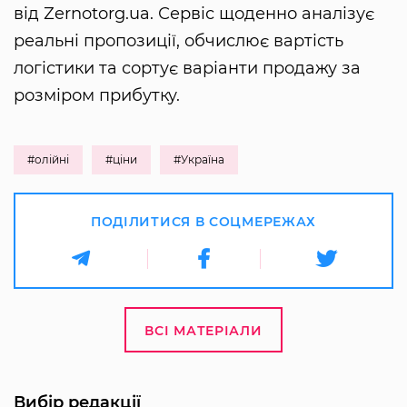
від Zernotorg.ua. Сервіс щоденно аналізує
реальні пропозиції, обчислює вартість
логістики та сортує варіанти продажу за
розміром прибутку.
#олійні
#ціни
#Україна
ПОДІЛИТИСЯ В СОЦМЕРЕЖАХ
ВСІ МАТЕРІАЛИ
Вибір редакції