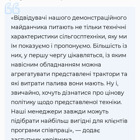
«Відвідувачі нашого демонстраційного
майданчика питають не тільки технічні
характеристики сільгосптехніки, яку ми
їм показуємо і пропонуємо. Більшість із
них, у першу чергу цікавляться, із яким
навісним обладнанням можна
агрегатувати представлені трактори та
які витрати палива вони мають. Ну і,
звичайно, хочуть дізнатися про цінову
політику щодо представленої техніки.
Наші менеджери завжди можуть
підібрати найбільш вигідні для клієнтів
програми співпраці», — додає
заступник керівника