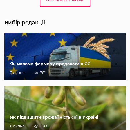
Вибір редакції
Як малому фермеру продавати в ЄС
3 липня
781
Як підвищити врожайність сої в Україні
6 липня
1 260