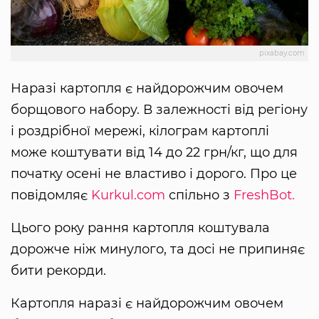
pixabay.com
Наразі картопля є найдорожчим овочем
борщового набору. В залежності від регіону
і роздрібної мережі, кілограм картоплі
може коштувати від 14 до 22 грн/кг, що для
початку осені не властиво і дорого. Про це
повідомляє
Kurkul.com
спільно з
FreshBot.
Цього року рання картопля коштувала
дорожче ніж минулого, та досі не припиняє
бити рекорди.
Картопля наразі є найдорожчим овочем