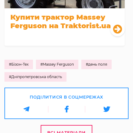
Купити трактор Massey
Ferguson на Traktorist.ua
#Бізон-Тех
#Massey Ferguson
#день поля
#Дніпропетровська область
ПОДІЛИТИСЯ В СОЦМЕРЕЖАХ
ВСІ МАТЕРІАЛИ