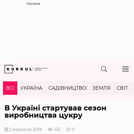
Реклама
ВСІ
УКРАЇНА
САДІВНИЦТВО
ЗЕМЛЯ
СВІТ
В Україні стартував сезон
виробництва цукру
2 вересня 2019
451
0