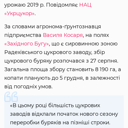
урожаю 2019 р. Повідомляє
НАЦ
«Укрцукор»
.
За словами агронома-ґрунтознавця
підприємства
Василя Косаря
, на полях
«Західного Бугу»
, що є сировинною зоною
Радехівського цукрового заводу, збір
цукрового буряку розпочався з 27 серпня.
Загальна площа збору становить 8 190 га, а
копати планують до 5 грудня, в залежності
від погодніх умов.
«В цьому році більшість цукрових
заводів відклали початок нового сезону
переробки буряків на пізніші строки.