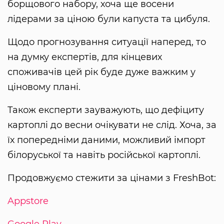
борщового набору, хоча ще восени
лідерами за ціною були капуста та цибуля.
Щодо прогнозування ситуації наперед, то
на думку експертів, для кінцевих
споживачів цей рік буде дуже важким у
ціновому плані.
Також експерти зауважують, що дефіциту
картоплі до весни очікувати не слід. Хоча, за
їх попередніми даними, можливий імпорт
білоруської та навіть російської картоплі.
Продовжуємо стежити за цінами з FreshBot:
Appstore