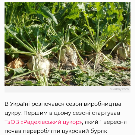
pixabay.com
В Україні розпочався сезон виробництва
цукру. Першим в цьому сезоні стартував
ТзОВ «Радехівський цукор»
, який 1 вересня
почав переробляти цукровий буряк