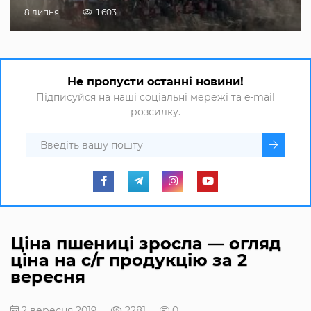
8 липня
1 603
Не пропусти останні новини!
Підписуйся на наші соціальні мережі та e-mail
розсилку.
Ціна пшениці зросла — огляд
ціна на с/г продукцію за 2
вересня
2 вересня 2019
2281
0