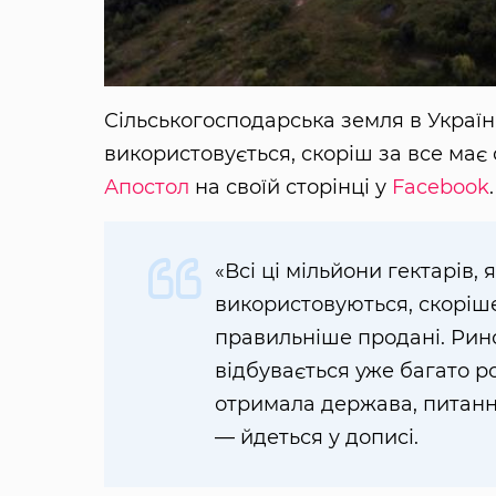
Сільськогосподарська земля в Україн
використовується, скоріш за все має
Апостол
на своїй сторінці у
Facebook
.
«Всі ці мільйони гектарів,
використовуються, скоріше
правильніше продані. Рино
відбувається уже багато рок
отримала держава, питання
— йдеться у дописі.