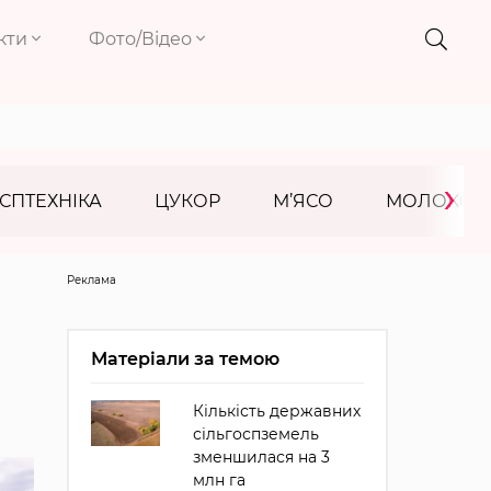
кти
Фото/Відео
›
СПТЕХНІКА
ЦУКОР
М’ЯСО
МОЛОКО
Реклама
Матеріали за темою
Кількість державних
сільгоспземель
зменшилася на 3
млн га