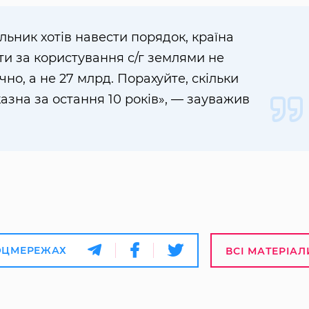
льник хотів навести порядок, країна
и за користування с/г землями не
но, а не 27 млрд. Порахуйте, скільки
зна за остання 10 років», — зауважив
ОЦМЕРЕЖАХ
ВСІ МАТЕРІАЛ