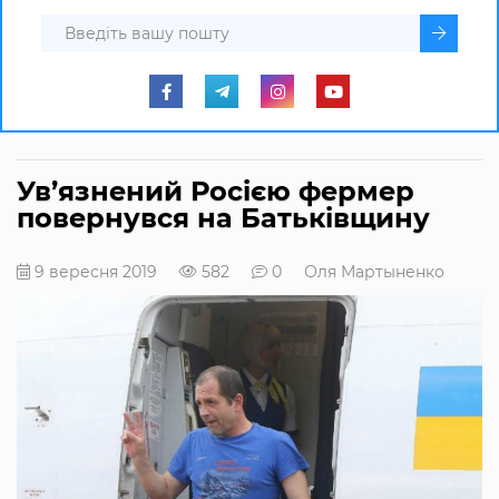
Ув’язнений Росією фермер
повернувся на Батьківщину
9 вересня 2019
582
0
Оля Мартыненко