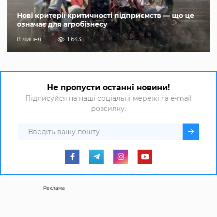
Нові критерії критичності підприємств — що це
означає для агробізнесу
8 липня
1 643
Не пропусти останні новини!
Підписуйся на наші соціальні мережі та e-mail
розсилку.
Реклама