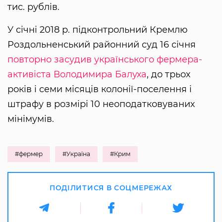
тис. рублів.
У січні 2018 р. підконтрольний Кремлю
Роздольненський районний суд 16 січня
повторно засудив українського фермера-
активіста Володимира Балуха
, до трьох
років і семи місяців колонії-поселення і
штрафу в розмірі 10 неоподатковуваних
мінімумів.
#фермер
#Україна
#Крим
ПОДІЛИТИСЯ В СОЦМЕРЕЖАХ