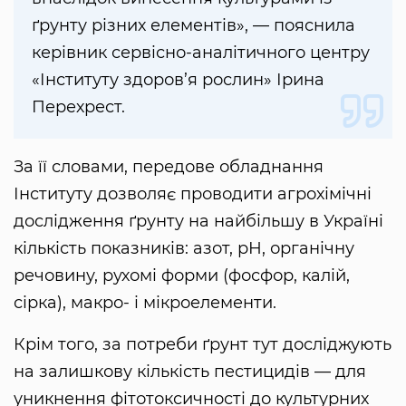
ґрунту різних елементів», — пояснила
керівник сервісно-аналітичного центру
«Інституту здоров’я рослин» Ірина
Перехрест.
За її словами, передове обладнання
Інституту дозволяє проводити агрохімічні
дослідження ґрунту на найбільшу в Україні
кількість показників: азот, рН, органічну
речовину, рухомі форми (фосфор, калій,
сірка), макро- і мікроелементи.
Крім того, за потреби ґрунт тут досліджують
на залишкову кількість пестицидів — для
уникнення фітотоксичності до культурних