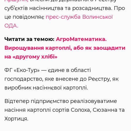
суб’єктів насінництва та розсадництва. Про
це повідомляє
прес-служба Волинської
ОДА.
Читати за темою:
АгроМатематика.
Вирощування картоплі, або як заощадити
на «другому хлібі»
ФГ «Еко-Тур» — єдине в області
господарство, яке внесене до Реєстру, як
виробник насіннєвої картоплі.
Відтепер підприємство реалізовуватиме
насіння картоплі сортів Солоха, Сюзанна та
Хортиця.