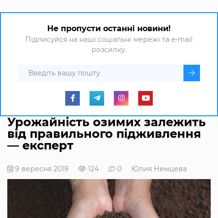
Не пропусти останні новини!
Підписуйся на наші соціальні мережі та e-mail
розсилку.
Урожайність озимих залежить
від правильного підживлення
— експерт
9 вересня 2019
124
0
Юлия Немцева