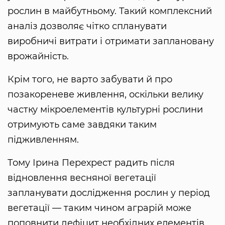
рослин в майбутньому. Такий комплексний
аналіз дозволяє чітко спланувати
виробничі витрати і отримати заплановану
врожайність.
Крім того, не варто забувати й про
позакореневе живлення, оскільки велику
частку мікроелементів культурні рослини
отримують саме завдяки таким
підживленням.
Тому Ірина Перехрест радить після
відновлення весняної вегетації
запланувати дослідження рослин у період
вегетації — таким чином аграрій може
поповнити дефіцит необхідних елементів