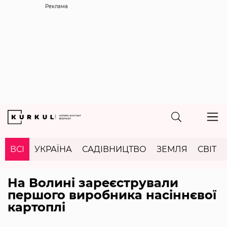
Реклама
ВСІ
УКРАЇНА
САДІВНИЦТВО
ЗЕМЛЯ
СВІТ
На Волині зареєстрували
першого виробника насіннєвої
картоплі