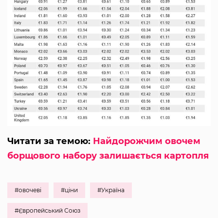
Читати за темою:
Найдорожчим овочем
борщового набору залишається картопля
#овочеві
#ціни
#Україна
#Європейський Союз