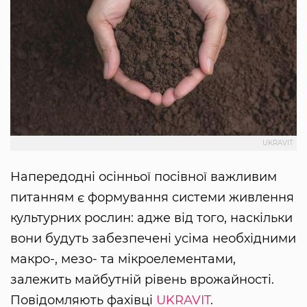
UKRAVIT
Напередодні осінньої посівної важливим
питанням є формування системи живлення
культурних рослин: адже від того, наскільки
вони будуть забезпечені усіма необхідними
макро-, мезо- та мікроелементами,
залежить майбутній рівень врожайності.
Повідомляють фахівці
UKRAVIT
.