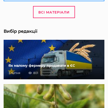
ВСІ МАТЕРІАЛИ
Вибір редакції
Як малому фермеру продавати в ЄС
3 липня
801