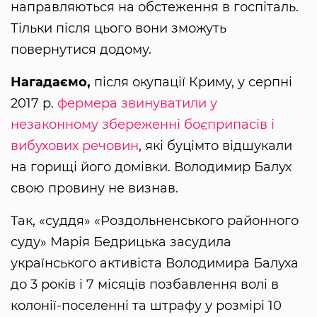
направляються на обстеження в госпіталь.
Тільки після цього вони зможуть
повернутися додому.
Нагадаємо,
після окупації Криму, у серпні
2017 р.
фермера звинуватили у
незаконному збереженні боєприпасів і
вибухових речовин
, які буцімто відшукали
на горищі його домівки. Володимир Балух
свою провину не визнав.
Так, «суддя» «Роздольненського районного
суду» Марія Бедрицька засудила
українського активіста Володимира Балуха
до 3 років і 7 місяців позбавлення волі в
колонії-поселенні та штрафу у розмірі 10