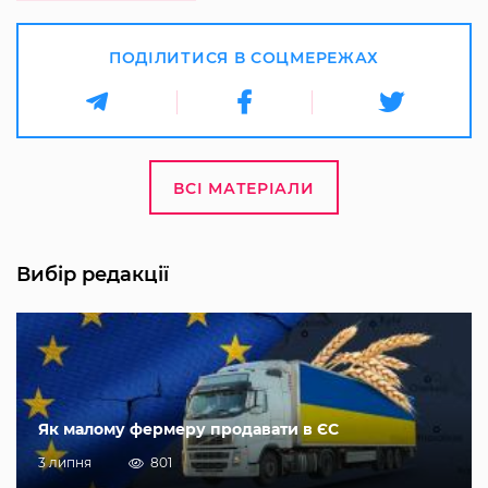
ПОДІЛИТИСЯ В СОЦМЕРЕЖАХ
ВСІ МАТЕРІАЛИ
Вибір редакції
Як малому фермеру продавати в ЄС
3 липня
801