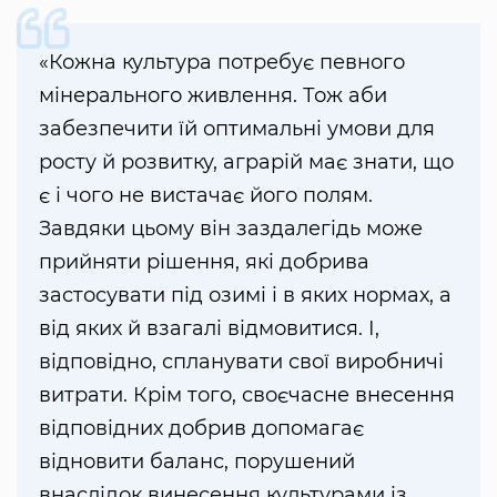
«Кожна культура потребує певного
мінерального живлення. Тож аби
забезпечити їй оптимальні умови для
росту й розвитку, аграрій має знати, що
є і чого не вистачає його полям.
Завдяки цьому він заздалегідь може
прийняти рішення, які добрива
застосувати під озимі і в яких нормах, а
від яких й взагалі відмовитися. І,
відповідно, спланувати свої виробничі
витрати. Крім того, своєчасне внесення
відповідних добрив допомагає
відновити баланс, порушений
внаслідок винесення культурами із