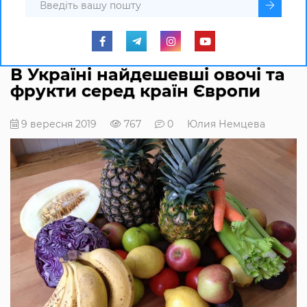
В Україні найдешевші овочі та
фрукти серед країн Європи
9 вересня 2019
767
0
Юлия Немцева