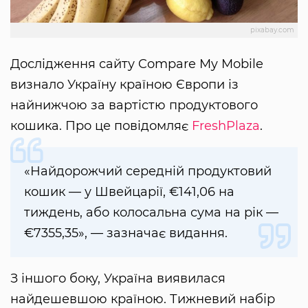
pixabay.com
Дослідження сайту Compare My Mobile
визнало Україну країною Європи із
найнижчою за вартістю продуктового
кошика. Про це повідомляє
FreshPlaza
.
«Найдорожчий середній продуктовий
кошик — у Швейцарії, €141,06 на
тиждень, або колосальна сума на рік —
€7355,35», — зазначає видання.
З іншого боку, Україна виявилася
найдешевшою країною. Тижневий набір