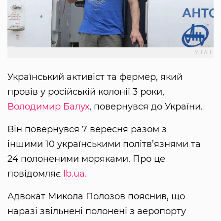
УНІАН
Український активіст та фермер, який
провів у російській колонії 3 роки,
Володимир Балух
, повернувся до України.
Він повернувся 7 вересня разом з
іншими 10 українськими політв’язнями та
24 полоненими моряками. Про це
повідомляє
lb.ua.
Адвокат Микола Полозов пояснив, що
наразі звільнені полонені з аеропорту