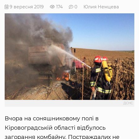
9 вересня 2019
174
0
Юлия Немцева
ДСНС
Вчора на соняшниковому полі в
Кіровоградській області відбулось
загорання комбайну. Постраждалих не