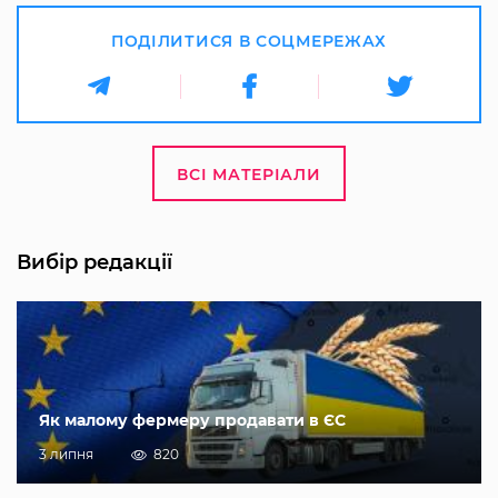
ПОДІЛИТИСЯ В СОЦМЕРЕЖАХ
ВСІ МАТЕРІАЛИ
Вибір редакції
Як малому фермеру продавати в ЄС
3 липня
820