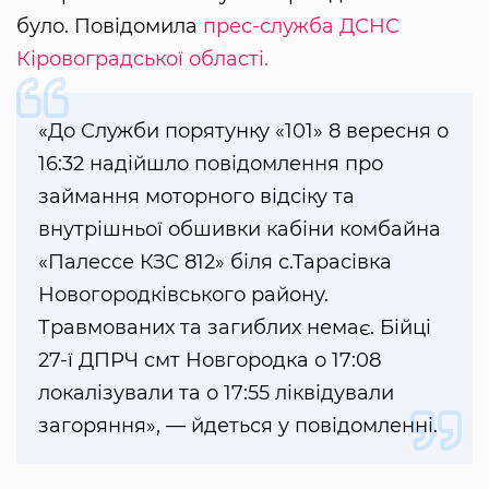
було. Повідомила
прес-служба ДСНС
Кіровоградської області.
«До Служби порятунку «101» 8 вересня о
16:32 надійшло повідомлення про
займання моторного відсіку та
внутрішньої обшивки кабіни комбайна
«Палессе КЗС 812» біля с.Тарасівка
Новогородківського району.
Травмованих та загиблих немає. Бійці
27-ї ДПРЧ смт Новгородка о 17:08
локалізували та о 17:55 ліквідували
загоряння», — йдеться у повідомленні.