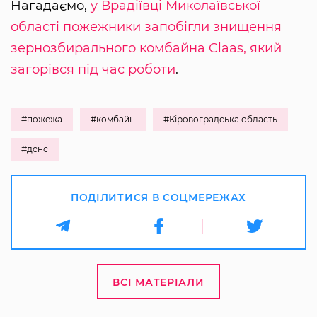
Нагадаємо,
у Врадіївці Миколаївської
області пожежники запобігли знищення
зернозбирального комбайна Claas, який
загорівся під час роботи
.
#пожежа
#комбайн
#Кіровоградська область
#дснс
ПОДІЛИТИСЯ В СОЦМЕРЕЖАХ
ВСІ МАТЕРІАЛИ