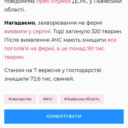
повідомляє
прес-служба
ДСНС у Львівській
області.
Нагадаємо
, захворювання на фермі
виявили у серпні.
Тоді загинуло 320 тварин.
Після виявлення АЧС мають знищити
все
поголів’я на фермі, а це понад 90 тис.
тварин.
Станом на 7 вересня у господарстві
знищили 72,6 тис. свиней.
#свинарство
#АЧС
#Львівська область
КОМЕНТУВАТИ