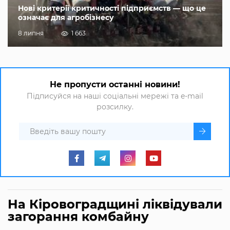
Нові критерії критичності підприємств — що це
означає для агробізнесу
8 липня
1 663
Не пропусти останні новини!
Підписуйся на наші соціальні мережі та e-mail
розсилку.
На Кіровоградщині ліквідували
загорання комбайну