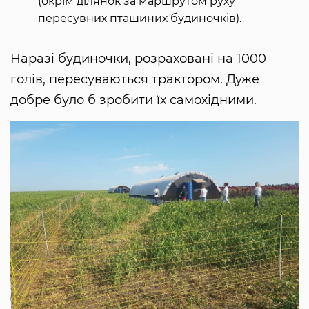
(окрім ділянок за маршрутом руху
пересувних пташиних будиночків).
Наразі будиночки, розраховані на 1000
голів, пересуваються трактором. Дуже
добре було б зробити їх самохідними.