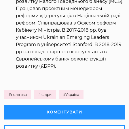
розвитку малого і середнього бізнесу (МСБ).
Працював проектним менеджером
реформи «Дерегуляці» в Національній раді
реформ. Співпрацював з Офісом реформ
Кабінету Міністрів. В 2017-2018 рр. був
учасником Ukrainian Emerging Leaders
Program в університеті Stanford. В 2018-2019
рр на посаді старшого консультанта в
Європейському банку реконструкції і
розвитку (ЄБРР).
#політика
#кадри
#Україна
КОМЕНТУВАТИ