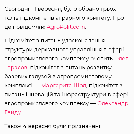
Сьогодні, 11 вересня, було обрано трьох
голів підкомітетів аграрного комітету. Про
це повідомляє
AgroPolit.com
.
Підкомітет з питань удосконалення
структури державного управління в сфері
агропромислового комплексу очолить
Олег
Тарасов
, підкомітет з питань розвитку
базових галузей в агропромисловому
комплексі —
Маргарита Шол
, підкомітет з
питань інновацій та інфраструктури в сфері
агропромислового комплексу —
Олександр
Гайду
.
Також 4 вересня були призначені: