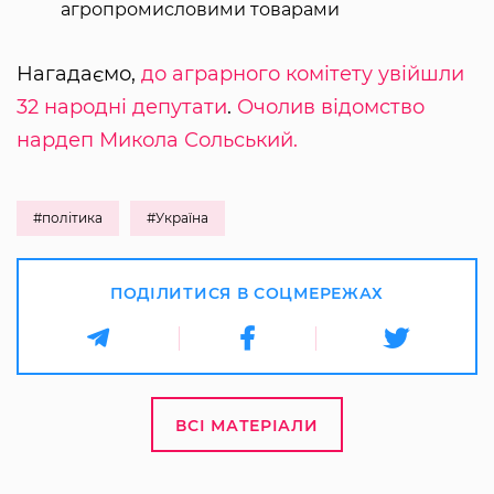
агропромисловими товарами
Нагадаємо,
до аграрного комітету увійшли
32 народні депутати
.
Очолив відомство
нардеп Микола Сольський.
#політика
#Україна
ПОДІЛИТИСЯ В СОЦМЕРЕЖАХ
ВСІ МАТЕРІАЛИ