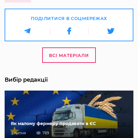
ПОДІЛИТИСЯ В СОЦМЕРЕЖАХ
ВСІ МАТЕРІАЛИ
Вибір редакції
Як малому фермеру продавати в ЄС
3 липня
769