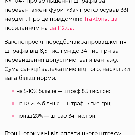
№ 1047 про збільшення штрафів за
перевантажені фури. «За» проголосував 331
нардеп. Про це повідомляє
Traktorist.ua
посиланням на
ua.112.ua.
Законопроект передбачає запровадження
штрафів від 8,5 тис. грн до 34 тис. грн за
перевищення допустимої ваги вантажу.
Сума санкції залежатиме від того, наскільки
вага більш норми:
на 5-10% більше — штраф 8,5 тис. грн;
на 10-20% більше — штраф 17 тис. грн;
понад 20% — штраф 34 тис. грн.
Гроші, отримані від сплати цього штрафу,