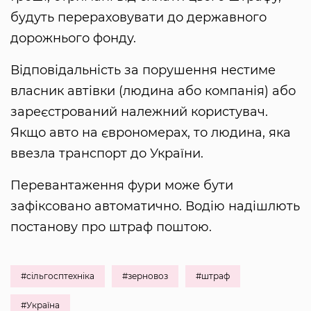
будуть перераховувати до державного
дорожнього фонду.
Відповідальність за порушення нестиме
власник автівки (людина або компанія) або
зареєстрований належний користувач.
Якщо авто на єврономерах, то людина, яка
ввезла транспорт до України.
Перевантаження фури може бути
зафіксовано автоматично. Водію надішлють
постанову про штраф поштою.
#сільгосптехніка
#зерновоз
#штраф
#Україна