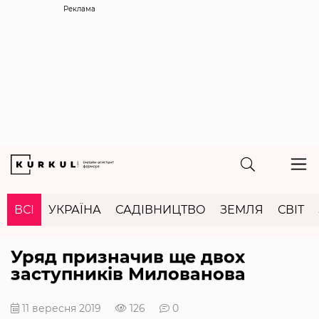
Реклама
ВСІ
УКРАЇНА
САДІВНИЦТВО
ЗЕМЛЯ
СВІТ
Уряд призначив ще двох
заступників Милованова
11 вересня 2019
126
0