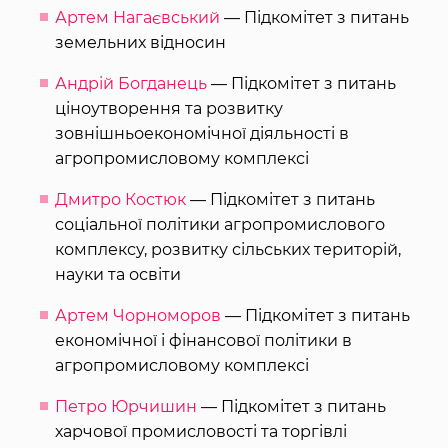
Артем Нагаєвський
— Підкомітет з питань
земельних відносин
Андрій Богданець
— Підкомітет з питань
ціноутворення та розвитку
зовнішньоекономічної діяльності в
агропромисловому комплексі
Дмитро Костюк
— Підкомітет з питань
соціальної політики агропромислового
комплексу, розвитку сільських територій,
науки та освіти
Артем Чорноморов
— Підкомітет з питань
економічної і фінансової політики в
агропромисловому комплексі
Петро Юрчишин
— Підкомітет з питань
харчової промисловості та торгівлі