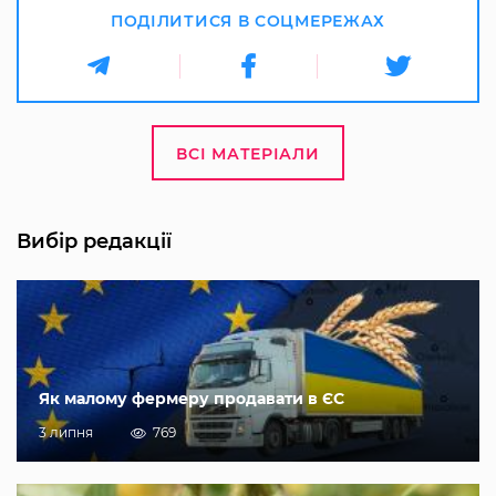
ПОДІЛИТИСЯ В СОЦМЕРЕЖАХ
ВСІ МАТЕРІАЛИ
Вибір редакції
Як малому фермеру продавати в ЄС
3 липня
769