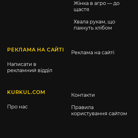
Жінка в агро — до
щастя
Хвала рукам, що
пахнуть хлібом
РЕКЛАМА НА САЙТІ
Реклама на сайті
Написати в
рекламний відділ
KURKUL.COM
Контакти
Про нас
Правила
користування сайтом