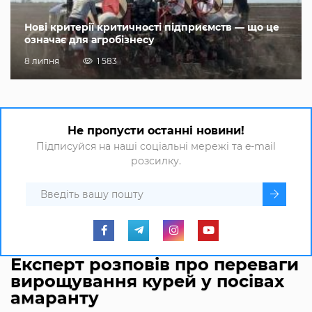
Нові критерії критичності підприємств — що це
означає для агробізнесу
8 липня
1 583
Не пропусти останні новини!
Підписуйся на наші соціальні мережі та e-mail
розсилку.
Експерт розповів про переваги
вирощування курей у посівах
амаранту