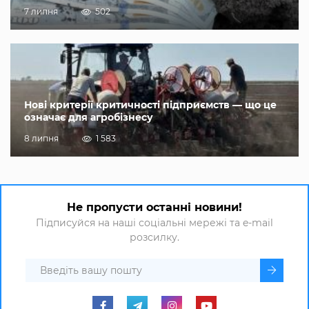
7 липня
502
Нові критерії критичності підприємств — що це
означає для агробізнесу
8 липня
1 583
Не пропусти останні новини!
Підписуйся на наші соціальні мережі та e-mail
розсилку.