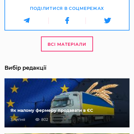
ПОДІЛИТИСЯ В СОЦМЕРЕЖАХ
ВСІ МАТЕРІАЛИ
Вибір редакції
Як малому фермеру продавати в ЄС
3 липня
802