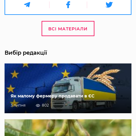
ВСІ МАТЕРІАЛИ
Вибір редакції
Як малому фермеру продавати в ЄС
3 липня
802