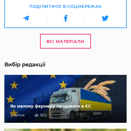
ПОДІЛИТИСЯ В СОЦМЕРЕЖАХ
ВСІ МАТЕРІАЛИ
Вибір редакції
Як малому фермеру продавати в ЄС
3 липня
802