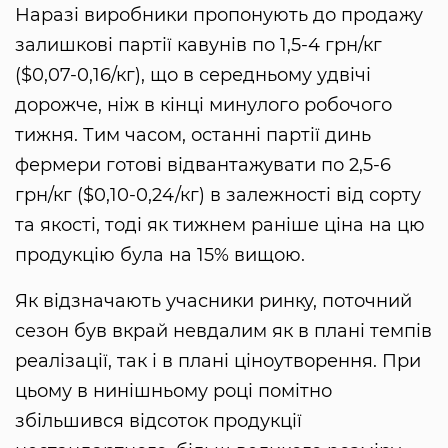
Наразі виробники пропонують до продажу
залишкові партії кавунів по 1,5-4 грн/кг
($0,07-0,16/кг), що в середньому удвічі
дорожче, ніж в кінці минулого робочого
тижня. Тим часом, останні партії динь
фермери готові відвантажувати по 2,5-6
грн/кг ($0,10-0,24/кг) в залежності від сорту
та якості, тоді як тижнем раніше ціна на цю
продукцію була на 15% вищою.
Як відзначають учасники ринку, поточний
сезон був вкрай невдалим як в плані темпів
реалізації, так і в плані ціноутворення. При
цьому в нинішньому році помітно
збільшився відсоток продукції