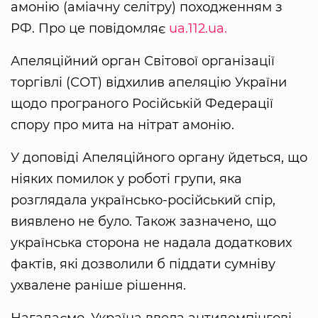
амонію (аміачну селітру) походженням з
РФ. Про це повідомляє
ua.112.ua.
Апеляційний орган Світової організації
торгівлі (СОТ) відхилив апеляцію України
щодо програного Російській Федерації
спору про мита на нітрат амонію.
У доповіді Апеляційного органу йдеться, що
ніяких помилок у роботі групи, яка
розглядала українсько-російський спір,
виявлено не було. Також зазначено, що
українська сторона не надала додаткових
фактів, які дозволили б піддати сумніву
ухвалене раніше рішення.
Нагадаємо, Україна ввела антидемпінгові