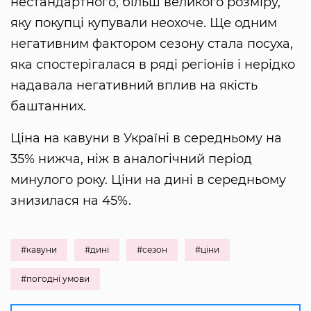
нестандартного, більш великого розміру,
яку покупці купували неохоче. Ще одним
негативним фактором сезону стала посуха,
яка спостерігалася в ряді регіонів і нерідко
надавала негативний вплив на якість
баштанних.
Ціна на кавуни в Україні в середньому на
35% нижча, ніж в аналогічний період
минулого року. Ціни на дині в середньому
знизилася на 45%.
#кавуни
#дині
#сезон
#ціни
#погодні умови