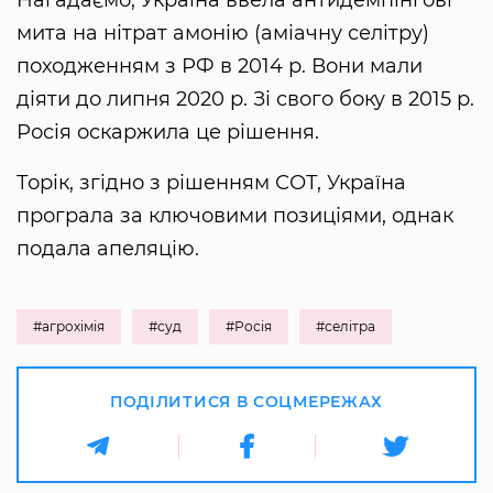
мита на нітрат амонію (аміачну селітру)
походженням з РФ в 2014 р. Вони мали
діяти до липня 2020 р. Зі свого боку в 2015 р.
Росія оскаржила це рішення.
Торік, згідно з рішенням СОТ, Україна
програла за ключовими позиціями, однак
подала апеляцію.
#агрохімія
#суд
#Росія
#селітра
ПОДІЛИТИСЯ В СОЦМЕРЕЖАХ