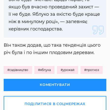
якщо був вчасно проведений захист —
її не буде. Яблуко за якістю буде краще
ніж в минулому році», — запевняє
керівник господарства.
Він також додав, що така тенденція цього
річ була і по іншим плодовим деревам.
#садівництво
#яблука
#урожай
#прогноз
КОМЕНТУВАТИ
ПОДІЛИТИСЯ В СОЦМЕРЕЖАХ