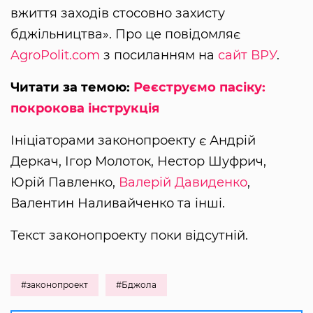
вжиття заходів стосовно захисту
бджільництва». Про це повідомляє
AgroPolit.com
з посиланням на
сайт ВРУ
.
Читати за темою:
Реєструємо пасіку:
покрокова інструкція
Ініціаторами законопроекту є Андрій
Деркач, Ігор Молоток, Нестор Шуфрич,
Юрій Павленко,
Валерій Давиденко
,
Валентин Наливайченко та інші.
Текст законопроекту поки відсутній.
#законопроект
#Бджола