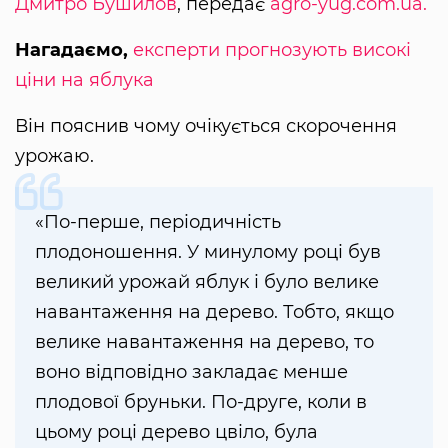
Дмитро Бушилов
, передає
agro-yug.com.ua.
Нагадаємо,
експерти прогнозують високі
ціни на яблука
Він пояснив чому очікується скорочення
урожаю.
«По-перше, періодичність
плодоношення. У минулому році був
великий урожай яблук і було велике
навантаження на дерево. Тобто, якщо
велике навантаження на дерево, то
воно відповідно закладає менше
плодової бруньки. По-друге, коли в
цьому році дерево цвіло, була