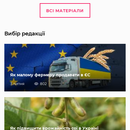
ВСІ МАТЕРІАЛИ
Вибір редакції
Як малому фермеру продавати в ЄС
3 липня
802
Як підвищити врожайність сої в Україні