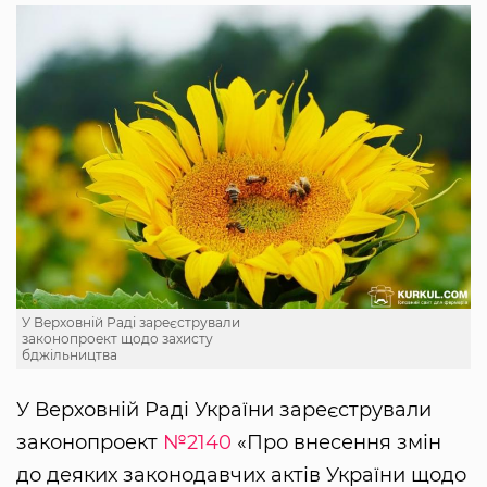
У Верховній Раді зареєстрували
законопроект щодо захисту
бджільництва
У Верховній Раді України зареєстрували
законопроект
№2140
«Про внесення змін
до деяких законодавчих актів України щодо