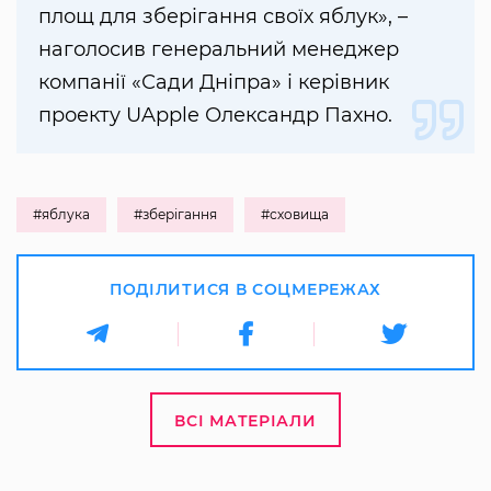
площ для зберігання своїх яблук», –
наголосив генеральний менеджер
компанії «Сади Дніпра» і керівник
проекту UApple Олександр Пахно.
#яблука
#зберігання
#сховища
ПОДІЛИТИСЯ В СОЦМЕРЕЖАХ
ВСІ МАТЕРІАЛИ