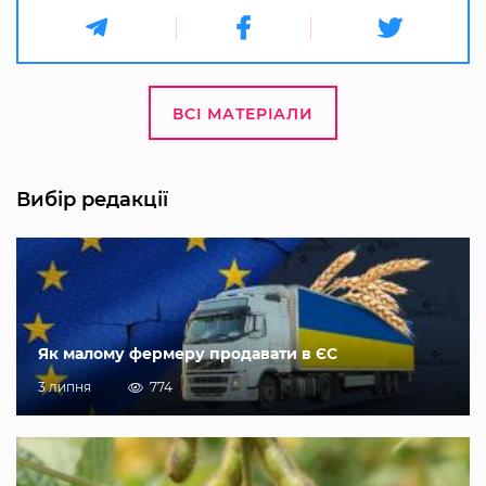
ВСІ МАТЕРІАЛИ
Вибір редакції
Як малому фермеру продавати в ЄС
3 липня
774