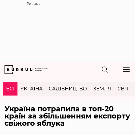
Реклама
ВСІ
УКРАЇНА
САДІВНИЦТВО
ЗЕМЛЯ
СВІТ
Україна потрапила в топ-20
країн за збільшенням експорту
свіжого яблука