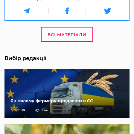
ВСІ МАТЕРІАЛИ
Вибір редакції
Як малому фермеру продавати в ЄС
3 липня
774