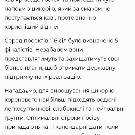
напоєм з цикорію, який за смаком не
поступається каві, проте значно
корисніший від неї.
Серед проектів 116 сіл було визначено 5
фіналістів. Незабаром вони
представлятимуть та захищатимуть свої
бізнес-плани, щоб отримати державну
підтримку на їх реалізацію.
Нагадаємо, для вирощування цикорію
кореневого найбільш підходять родючі
легкосуглинкові, слабокислі та нейтральні
ґрунти. Оптимальні строки посіву
припадають на ті календарні дати, коли