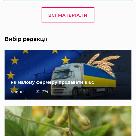
ВСІ МАТЕРІАЛИ
Вибір редакції
Як малому фермеру продавати в ЄС
3 липня
774