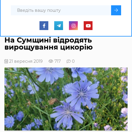
На Сумщині відродять
вирощування цикорію
21 вересня 2019
717
0