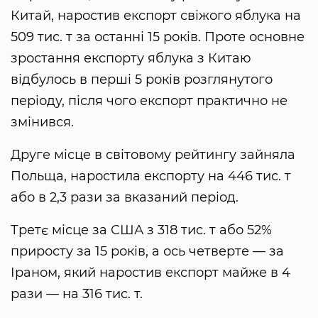
Китай, наростив експорт свіжого яблука на
509 тис. т за останні 15 років. Проте основне
зростання експорту яблука з Китаю
відбулось в перші 5 років розглянутого
періоду, після чого експорт практично не
змінився.
Друге місце в світовому рейтингу зайняла
Польща, наростила експорту на 446 тис. т
або в 2,3 рази за вказаний період.
Третє місце за США з 318 тис. т або 52%
приросту за 15 років, а ось четверте — за
Іраном, який наростив експорт майже в 4
рази — на 316 тис. т.