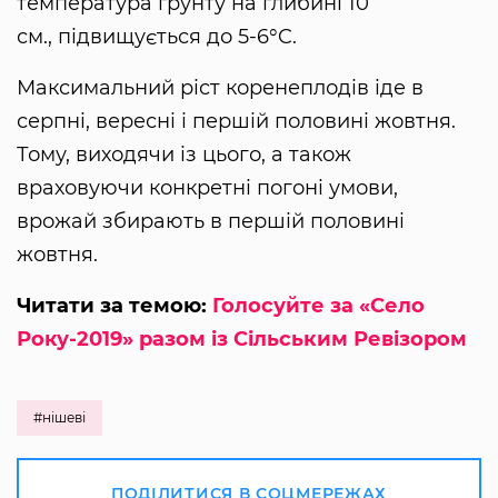
температура ґрунту на глибині 10
см., підвищується до 5-6°C.
Максимальний ріст коренеплодів іде в
серпні, вересні і першій половині жовтня.
Тому, виходячи із цього, а також
враховуючи конкретні погоні умови,
врожай збирають в першій половині
жовтня.
Читати за темою:
Голосуйте за «Село
Року-2019» разом із Сільським Ревізором
#нішеві
ПОДІЛИТИСЯ В СОЦМЕРЕЖАХ