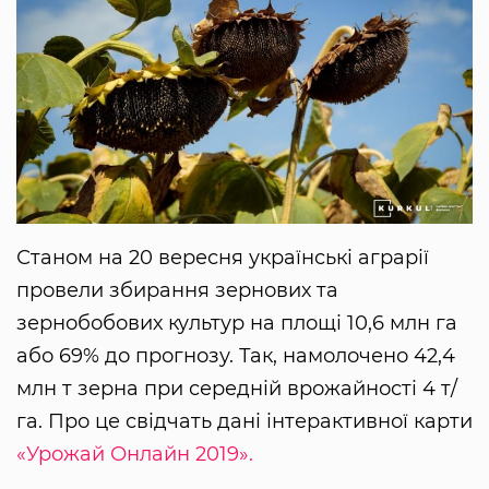
Станом на 20 вересня українські аграрії
провели збирання зернових та
зернобобових культур на площі 10,6 млн га
або 69% до прогнозу. Так, намолочено 42,4
млн т зерна при середній врожайності 4 т/
га. Про це свідчать дані інтерактивної карти
«Урожай Онлайн 2019».