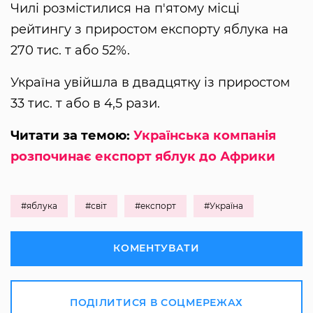
Чилі розмістилися на п'ятому місці
рейтингу з приростом експорту яблука на
270 тис. т або 52%.
Україна увійшла в двадцятку із приростом
33 тис. т або в 4,5 рази.
Читати за темою:
Українська компанія
розпочинає експорт яблук до Африки
#яблука
#світ
#експорт
#Україна
КОМЕНТУВАТИ
ПОДІЛИТИСЯ В СОЦМЕРЕЖАХ