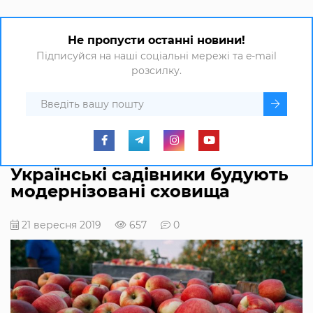
Не пропусти останні новини!
Підписуйся на наші соціальні мережі та e-mail
розсилку.
Українські садівники будують
модернізовані сховища
21 вересня 2019
657
0