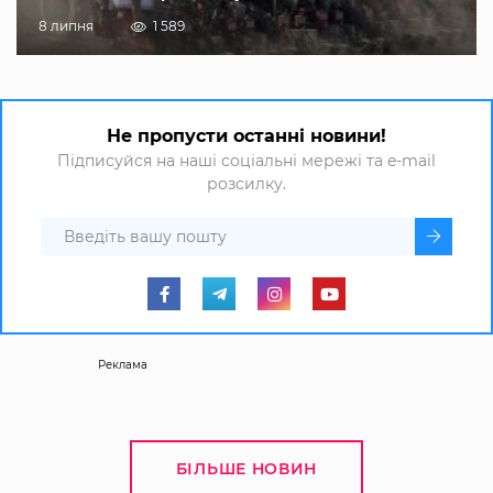
8 липня
1 589
Не пропусти останні новини!
Підписуйся на наші соціальні мережі та e-mail
розсилку.
Реклама
БІЛЬШЕ НОВИН