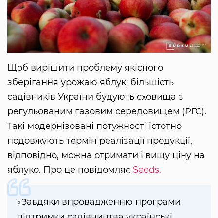
Щоб вирішити проблему якісного
зберігання урожаю яблук, більшість
садівників України будують сховища з
регульованим газовим середовищем (РГС).
Такі модернізовані потужності істотно
подовжують термін реалізації продукції,
відповідно, можна отримати і вищу ціну на
яблуко. Про це повідомляє
Seeds.
«Завдяки впровадженню програми
підтримки садівництва українські