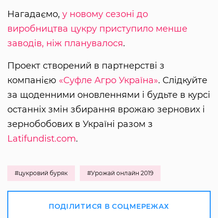
Нагадаємо,
у новому сезоні до
виробництва цукру приступило менше
заводів, ніж планувалося
.
Проект створений в партнерстві з
компанією
«Суфле Агро Україна»
. Слідкуйте
за щоденними оновленнями і будьте в курсі
останніх змін збирання врожаю зернових і
зернобобових в Україні разом з
Latifundist.com
.
#цукровий буряк
#Урожай онлайн 2019
ПОДІЛИТИСЯ В СОЦМЕРЕЖАХ