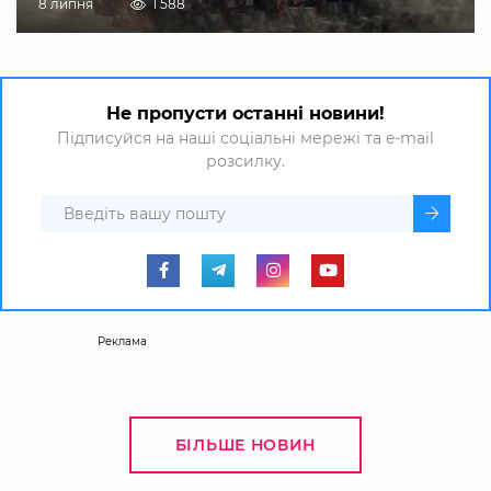
8 липня
1 588
Не пропусти останні новини!
Підписуйся на наші соціальні мережі та e-mail
розсилку.
Реклама
БІЛЬШЕ НОВИН