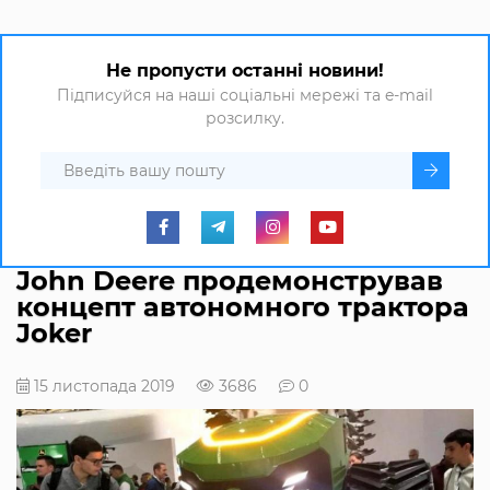
Не пропусти останні новини!
Підписуйся на наші соціальні мережі та e-mail
розсилку.
John Deere продемонстрував
концепт автономного трактора
Joker
15 листопада 2019
3686
0