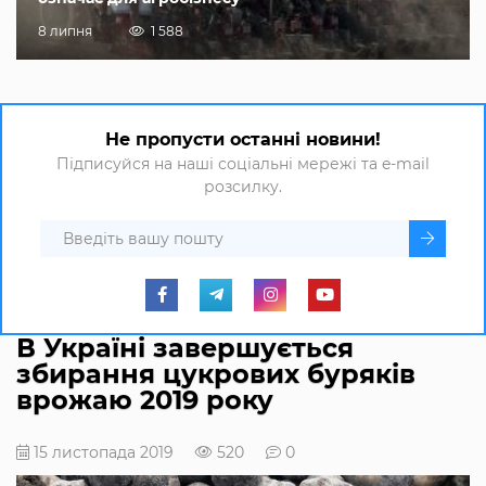
8 липня
1 588
Не пропусти останні новини!
Підписуйся на наші соціальні мережі та e-mail
розсилку.
В Україні завершується
збирання цукрових буряків
врожаю 2019 року
15 листопада 2019
520
0