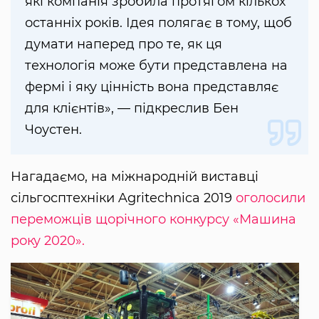
які компанія зробила протягом кількох
останніх років. Ідея полягає в тому, щоб
думати наперед про те, як ця
технологія може бути представлена ​​на
фермі і яку цінність вона представляє
для клієнтів», — підкреслив Бен
Чоустен.
Нагадаємо, на міжнародній виставці
сільгосптехніки Agritechnica 2019
оголосили
переможців щорічного конкурсу «Машина
року 2020».