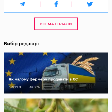
ВСІ МАТЕРІАЛИ
Вибір редакції
Як малому фермеру продавати в ЄС
3 липня
774