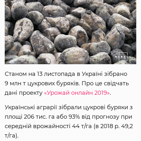
Станом на 13 листопада в Україні зібрано
9 млн т цукрових буряків. Про це свідчать
дані проекту
«Урожай онлайн 2019»
.
Українські аграрії зібрали цукрові буряки з
площі 206 тис. га або 93% від прогнозу при
середній врожайності 44 т/га (в 2018 р. 49,2
т/га).