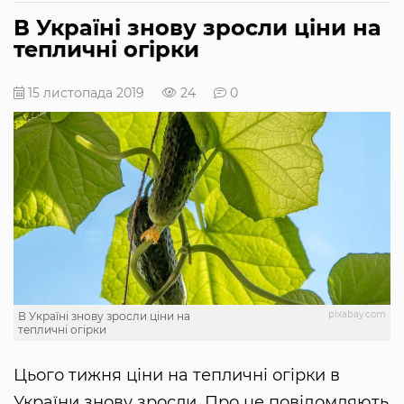
В Україні знову зросли ціни на
тепличні огірки
15 листопада 2019
24
0
pixabay.com
В Україні знову зросли ціни на
тепличні огірки
Цього тижня ціни на тепличні огірки в
України знову зросли. Про це повідомляють