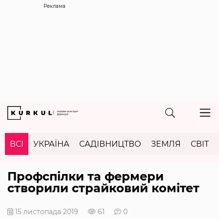
Реклама
ВСІ
УКРАЇНА
САДІВНИЦТВО
ЗЕМЛЯ
СВІТ
Профспілки та фермери
створили страйковий комітет
15 листопада 2019
61
0