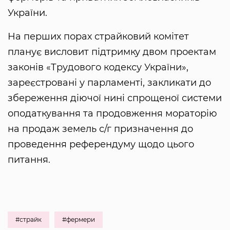
України.
На перших порах страйковий комітет
планує висловит підтримку двом проектам
законів «Трудового кодексу України»,
зареєстровані у парламенті, закликати до
збереження діючої нині спрощеної системи
оподаткування та продовження мораторію
на продаж земель с/г призначення до
проведення референдуму щодо цього
питання.
#страйк
#фермери