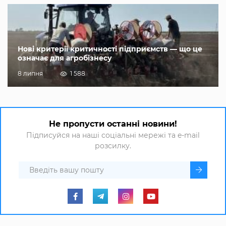
Нові критерії критичності підприємств — що це
означає для агробізнесу
8 липня
1 588
Не пропусти останні новини!
Підписуйся на наші соціальні мережі та e-mail
розсилку.