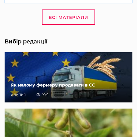
ВСІ МАТЕРІАЛИ
Вибір редакції
Як малому фермеру продавати в ЄС
3 липня
774