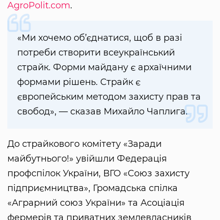
AgroPolit.com
.
«Ми хочемо об’єднатися, щоб в разі
потреби створити всеукраїнський
страйк. Форми майдану є архаїчними
формами рішень. Страйк є
європейським методом захисту прав та
свобод», — сказав Михайло Чаплига.
До страйкового комітету «Заради
майбутнього!» увійшли Федерація
профспілок України, ВГО «Союз захисту
підприємництва», Громадська спілка
«Аграрний союз України» та Асоціація
фермерів та приватних землевласників