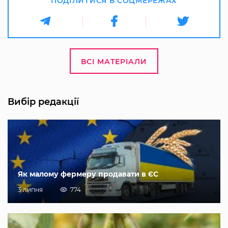
ПОДІЛИТИСЯ В СОЦМЕРЕЖАХ
ВСІ МАТЕРІАЛИ
Вибір редакції
Як малому фермеру продавати в ЄС
3 липня
774