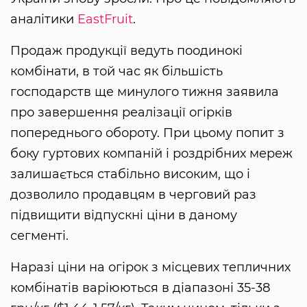
аналітики
EastFruit
.
Продаж продукції ведуть поодинокі
комбінати, в той час як більшість
господарств ще минулого тижня заявила
про завершення реалізації огірків
попереднього обороту. При цьому попит з
боку гуртових компаній і роздрібних мереж
залишається стабільно високим, що і
дозволило продавцям в черговий раз
підвищити відпускні ціни в даному
сегменті.
Наразі ціни на огірок з місцевих тепличних
комбінатів варіюються в діапазоні 35-38