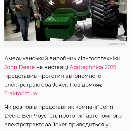
Kurkul.com
Американський виробник сільгосптехніки
John Deere
на виставці
Agritechnica 2019
представив прототип автономного
електротрактора Joker. Повідомляє
Traktorist.ua
Як розповів представник компанії John
Deere Бен Чоустен, прототип автономного
електротрактора Joker приводиться у