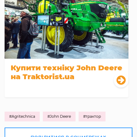
Купити техніку John Deere
на Traktorist.ua
#Agritechnica
#John Deere
#трактор