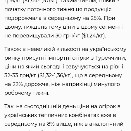
грн/кг ($1,44-1,57/кг). Таким чином, тільки з
початку поточного тижня ця продукція
подорожчала в середньому на 25%. При
цьому, тиждень тому ціни в цьому сегменті
не перевищували 30 грн/кг ($1,24/кг).
Також в невеликій кількості на українському
ринку присутні імпортні огірки з Туреччини,
ціни на який сьогодні озвучуються на рівні
32-33 грн/кг ($1,32-1,36/кг), що в середньому
на 22% дорожче, ніж наприкінці минулого
робочому тижні.
Так, на сьогоднішній день ціни на огірок в
українських тепличних комбінатах вже в
середньому на 8% вище, ніж в аналогічний