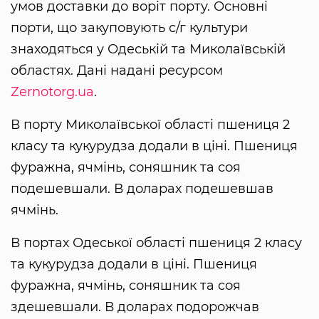
умов доставки до воріт порту. Основні
порти, що закуповують с/г культури
знаходяться у Одеській та Миколаївській
областях. Дані надані ресурсом
Zernotorg.ua
.
В порту Миколаївської області пшениця 2
класу та кукурудза додали в ціні. Пшениця
фуражна, ячмінь, соняшник та соя
подешевшали. В доларах подешевшав
ячмінь.
В портах Одеської області пшениця 2 класу
та кукурудза додали в ціні. Пшениця
фуражна, ячмінь, соняшник та соя
здешевшали. В доларах подорожчав