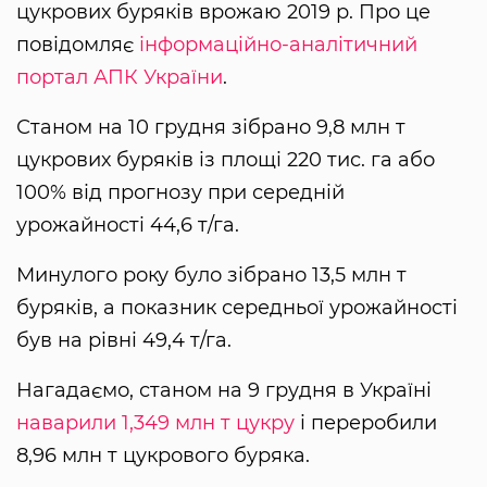
цукрових буряків врожаю 2019 р. Про це
повідомляє
інформаційно-аналітичний
портал АПК України
.
Станом на 10 грудня зібрано 9,8 млн т
цукрових буряків із площі 220 тис. га або
100% від прогнозу при середній
урожайності 44,6 т/га.
Минулого року було зібрано 13,5 млн т
буряків, а показник середньої урожайності
був на рівні 49,4 т/га.
Нагадаємо, станом на 9 грудня в Україні
наварили 1,349 млн т цукру
і переробили
8,96 млн т цукрового буряка.