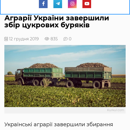
Аграрії України завершили
збір цукрових буряків
12 грудня 2019
835
0
Kurkul.com
Українські аграрії завершили збирання