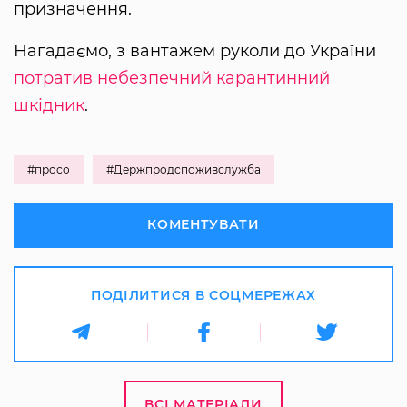
призначення.
Нагадаємо, з вантажем руколи до України
потратив небезпечний карантинний
шкідник
.
#просо
#Держпродспоживслужба
КОМЕНТУВАТИ
ПОДІЛИТИСЯ В СОЦМЕРЕЖАХ
ВСІ МАТЕРІАЛИ