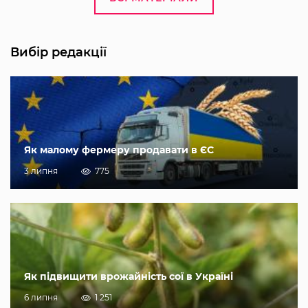
Вибір редакції
Як малому фермеру продавати в ЄС
3 липня
775
Як підвищити врожайність сої в Україні
6 липня
1 251