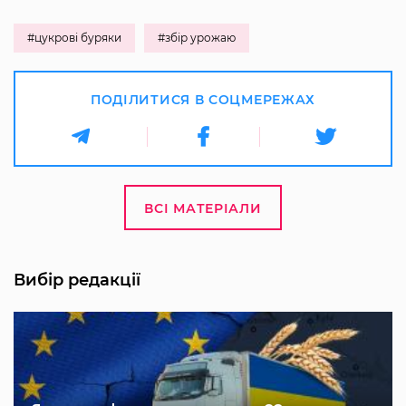
#цукрові буряки
#збір урожаю
ПОДІЛИТИСЯ В СОЦМЕРЕЖАХ
ВСІ МАТЕРІАЛИ
Вибір редакції