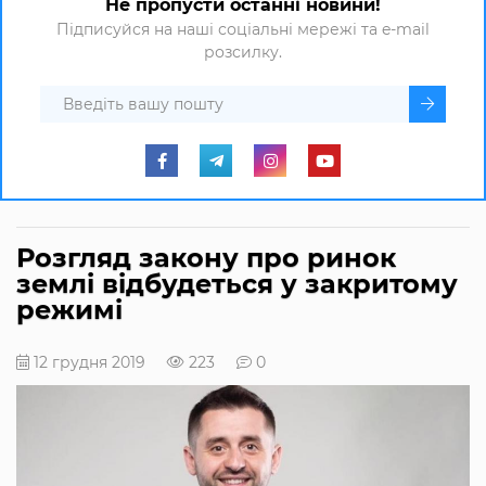
Не пропусти останні новини!
Підписуйся на наші соціальні мережі та e-mail
розсилку.
Розгляд закону про ринок
землі відбудеться у закритому
режимі
12 грудня 2019
223
0