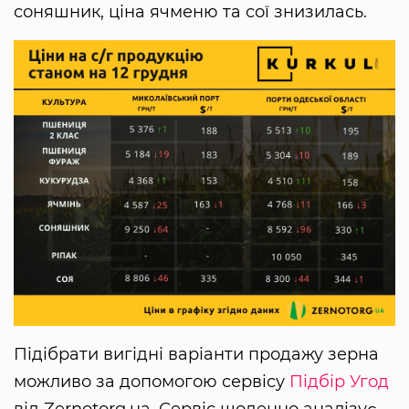
соняшник, ціна ячменю та сої знизилась.
Підібрати вигідні варіанти продажу зерна
можливо за допомогою сервісу
Підбір Угод