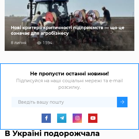
Нові критерії критичності підприємств — що це
означає для агробізнесу
8 липня
1 594
Не пропусти останні новини!
Підписуйся на наші соціальні мережі та e-mail
розсилку.
В Україні подорожчала