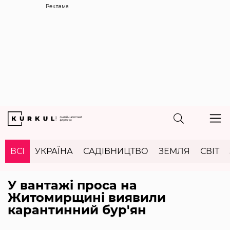
Реклама
ВСІ
УКРАЇНА
САДІВНИЦТВО
ЗЕМЛЯ
СВІТ
У вантажі проса на
Житомирщині виявили
карантинний бур'ян