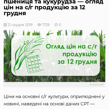
пшениця та кукурудза — огляд
цін на с/г продукцію за 12
грудня
12 грудня 2019
1729
0
Kurkul.com
Ціни на основні с/г культури, оприлюднені у
новині, наведені на основі даних CPT —