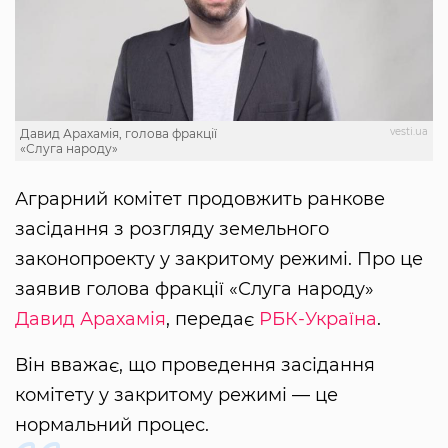
vesti.ua
Давид Арахамія, голова фракції
«Слуга народу»
Аграрний комітет продовжить ранкове
засідання з розгляду земельного
законопроекту у закритому режимі. Про це
заявив голова фракції «Слуга народу»
Давид Арахамія
, передає
РБК-Україна
.
Він вважає, що проведення засідання
комітету у закритому режимі — це
нормальний процес.