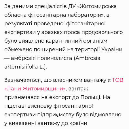
За даними спеціалістів ДУ «Житомирська
обласна фітосанітарна лабораторія», в
результаті проведеної фітосанітарної
експертизи у зразках проса продовольчого
було виявлено карантинний організм
обмежено поширений на території України
— амброзія полинолиста (Ambrosia
artemisiifolia L.).
Зазначається, що власником вантажу є
ТОВ
«Лани Житомирщини»
, вантаж
призначався на експорт до Польщі. На
підставі висновку фітосанітарної
експертизи підприємству було відмовлено
у вивезенні вантажу до країни