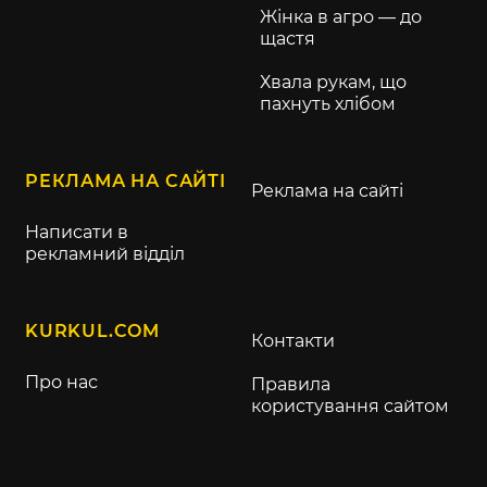
Жінка в агро — до
щастя
Хвала рукам, що
пахнуть хлібом
РЕКЛАМА НА САЙТІ
Реклама на сайті
Написати в
рекламний відділ
KURKUL.COM
Контакти
Про нас
Правила
користування сайтом